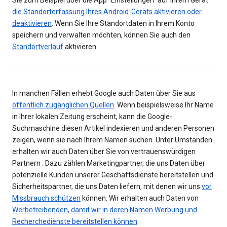
Sie zum Beispiel über die App "Einstellungen" auf Ihrem Gerät
die Standorterfassung Ihres Android-Geräts aktivieren oder
deaktivieren
. Wenn Sie Ihre Standortdaten in Ihrem Konto
speichern und verwalten möchten, können Sie auch den
Standortverlauf
aktivieren.
In manchen Fällen erhebt Google auch Daten über Sie aus
öffentlich zugänglichen Quellen
. Wenn beispielsweise Ihr Name
in Ihrer lokalen Zeitung erscheint, kann die Google-
Suchmaschine diesen Artikel indexieren und anderen Personen
zeigen, wenn sie nach Ihrem Namen suchen. Unter Umständen
erhalten wir auch Daten über Sie von vertrauenswürdigen
Partnern . Dazu zählen Marketingpartner, die uns Daten über
potenzielle Kunden unserer Geschäftsdienste bereitstellen und
Sicherheitspartner, die uns Daten liefern, mit denen wir uns
vor
Missbrauch schützen
können. Wir erhalten auch Daten von
Werbetreibenden, damit wir in deren Namen Werbung und
Recherchedienste bereitstellen können
.