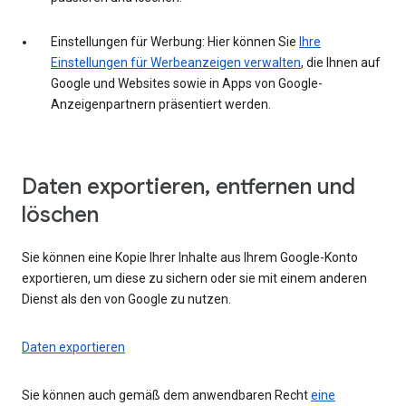
Einstellungen für Werbung: Hier können Sie
Ihre
Einstellungen für Werbeanzeigen verwalten
, die Ihnen auf
Google und Websites sowie in Apps von Google-
Anzeigenpartnern präsentiert werden.
Daten exportieren, entfernen und
löschen
Sie können eine Kopie Ihrer Inhalte aus Ihrem Google-Konto
exportieren, um diese zu sichern oder sie mit einem anderen
Dienst als den von Google zu nutzen.
Daten exportieren
Sie können auch gemäß dem anwendbaren Recht
eine