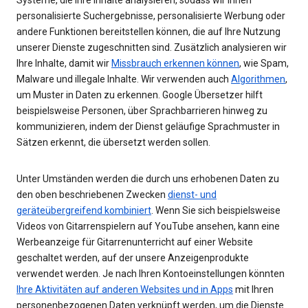
personalisierte Suchergebnisse, personalisierte Werbung oder
andere Funktionen bereitstellen können, die auf Ihre Nutzung
unserer Dienste zugeschnitten sind. Zusätzlich analysieren wir
Ihre Inhalte, damit wir
Missbrauch erkennen können
, wie Spam,
Malware und illegale Inhalte. Wir verwenden auch
Algorithmen
,
um Muster in Daten zu erkennen. Google Übersetzer hilft
beispielsweise Personen, über Sprachbarrieren hinweg zu
kommunizieren, indem der Dienst geläufige Sprachmuster in
Sätzen erkennt, die übersetzt werden sollen.
Unter Umständen werden die durch uns erhobenen Daten zu
den oben beschriebenen Zwecken
dienst- und
geräteübergreifend kombiniert
. Wenn Sie sich beispielsweise
Videos von Gitarrenspielern auf YouTube ansehen, kann eine
Werbeanzeige für Gitarrenunterricht auf einer Website
geschaltet werden, auf der unsere Anzeigenprodukte
verwendet werden. Je nach Ihren Kontoeinstellungen könnten
Ihre Aktivitäten auf anderen Websites und in Apps
mit Ihren
personenbezogenen Daten verknüpft werden, um die Dienste