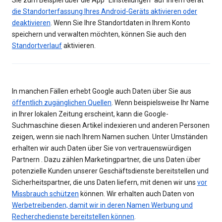
Sie zum Beispiel über die App "Einstellungen" auf Ihrem Gerät
die Standorterfassung Ihres Android-Geräts aktivieren oder
deaktivieren
. Wenn Sie Ihre Standortdaten in Ihrem Konto
speichern und verwalten möchten, können Sie auch den
Standortverlauf
aktivieren.
In manchen Fällen erhebt Google auch Daten über Sie aus
öffentlich zugänglichen Quellen
. Wenn beispielsweise Ihr Name
in Ihrer lokalen Zeitung erscheint, kann die Google-
Suchmaschine diesen Artikel indexieren und anderen Personen
zeigen, wenn sie nach Ihrem Namen suchen. Unter Umständen
erhalten wir auch Daten über Sie von vertrauenswürdigen
Partnern . Dazu zählen Marketingpartner, die uns Daten über
potenzielle Kunden unserer Geschäftsdienste bereitstellen und
Sicherheitspartner, die uns Daten liefern, mit denen wir uns
vor
Missbrauch schützen
können. Wir erhalten auch Daten von
Werbetreibenden, damit wir in deren Namen Werbung und
Recherchedienste bereitstellen können
.