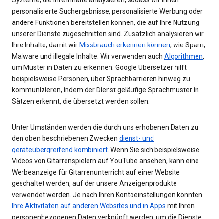
personalisierte Suchergebnisse, personalisierte Werbung oder
andere Funktionen bereitstellen können, die auf Ihre Nutzung
unserer Dienste zugeschnitten sind. Zusätzlich analysieren wir
Ihre Inhalte, damit wir
Missbrauch erkennen können
, wie Spam,
Malware und illegale Inhalte. Wir verwenden auch
Algorithmen
,
um Muster in Daten zu erkennen. Google Übersetzer hilft
beispielsweise Personen, über Sprachbarrieren hinweg zu
kommunizieren, indem der Dienst geläufige Sprachmuster in
Sätzen erkennt, die übersetzt werden sollen.
Unter Umständen werden die durch uns erhobenen Daten zu
den oben beschriebenen Zwecken
dienst- und
geräteübergreifend kombiniert
. Wenn Sie sich beispielsweise
Videos von Gitarrenspielern auf YouTube ansehen, kann eine
Werbeanzeige für Gitarrenunterricht auf einer Website
geschaltet werden, auf der unsere Anzeigenprodukte
verwendet werden. Je nach Ihren Kontoeinstellungen könnten
Ihre Aktivitäten auf anderen Websites und in Apps
mit Ihren
personenbezogenen Daten verknüpft werden, um die Dienste