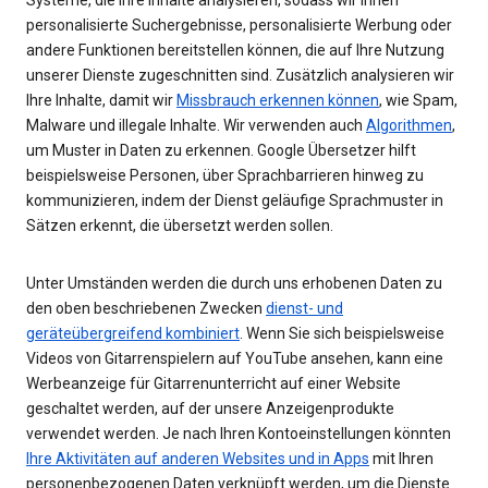
personalisierte Suchergebnisse, personalisierte Werbung oder
andere Funktionen bereitstellen können, die auf Ihre Nutzung
unserer Dienste zugeschnitten sind. Zusätzlich analysieren wir
Ihre Inhalte, damit wir
Missbrauch erkennen können
, wie Spam,
Malware und illegale Inhalte. Wir verwenden auch
Algorithmen
,
um Muster in Daten zu erkennen. Google Übersetzer hilft
beispielsweise Personen, über Sprachbarrieren hinweg zu
kommunizieren, indem der Dienst geläufige Sprachmuster in
Sätzen erkennt, die übersetzt werden sollen.
Unter Umständen werden die durch uns erhobenen Daten zu
den oben beschriebenen Zwecken
dienst- und
geräteübergreifend kombiniert
. Wenn Sie sich beispielsweise
Videos von Gitarrenspielern auf YouTube ansehen, kann eine
Werbeanzeige für Gitarrenunterricht auf einer Website
geschaltet werden, auf der unsere Anzeigenprodukte
verwendet werden. Je nach Ihren Kontoeinstellungen könnten
Ihre Aktivitäten auf anderen Websites und in Apps
mit Ihren
personenbezogenen Daten verknüpft werden, um die Dienste