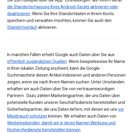
Sie zum Beispiel über die App "Einstellungen" auf Ihrem Gerät
die Standorterfassung Ihres Android-Geräts aktivieren oder
deaktivieren
. Wenn Sie Ihre Standortdaten in Ihrem Konto
speichern und verwalten möchten, können Sie auch den
Standortverlauf
aktivieren.
In manchen Fällen erhebt Google auch Daten über Sie aus
öffentlich zugänglichen Quellen
. Wenn beispielsweise Ihr Name
in Ihrer lokalen Zeitung erscheint, kann die Google-
Suchmaschine diesen Artikel indexieren und anderen Personen
zeigen, wenn sie nach Ihrem Namen suchen. Unter Umständen
erhalten wir auch Daten über Sie von vertrauenswürdigen
Partnern . Dazu zählen Marketingpartner, die uns Daten über
potenzielle Kunden unserer Geschäftsdienste bereitstellen und
Sicherheitspartner, die uns Daten liefern, mit denen wir uns
vor
Missbrauch schützen
können. Wir erhalten auch Daten von
Werbetreibenden, damit wir in deren Namen Werbung und
Recherchedienste bereitstellen können
.