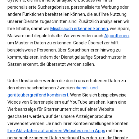
personalisierte Suchergebnisse, personalisierte Werbung oder
andere Funktionen bereitstellen können, die auf Ihre Nutzung
unserer Dienste zugeschnitten sind. Zusätzlich analysieren wir
Ihre Inhalte, damit wir
Missbrauch erkennen können
, wie Spam,
Malware und illegale Inhalte. Wir verwenden auch
Algorithmen
,
um Muster in Daten zu erkennen. Google Übersetzer hilft
beispielsweise Personen, über Sprachbarrieren hinweg zu
kommunizieren, indem der Dienst geläufige Sprachmuster in
Sätzen erkennt, die übersetzt werden sollen.
Unter Umständen werden die durch uns erhobenen Daten zu
den oben beschriebenen Zwecken
dienst- und
geräteübergreifend kombiniert
. Wenn Sie sich beispielsweise
Videos von Gitarrenspielern auf YouTube ansehen, kann eine
Werbeanzeige für Gitarrenunterricht auf einer Website
geschaltet werden, auf der unsere Anzeigenprodukte
verwendet werden. Je nach Ihren Kontoeinstellungen könnten
Ihre Aktivitäten auf anderen Websites und in Apps
mit Ihren
personenbezogenen Daten verknüpft werden, um die Dienste