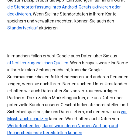
Sie zum Beispiel über die App "Einstellungen" auf Ihrem Gerät
die Standorterfassung Ihres Android-Geräts aktivieren oder
deaktivieren
. Wenn Sie Ihre Standortdaten in Ihrem Konto
speichern und verwalten möchten, können Sie auch den
Standortverlauf
aktivieren.
In manchen Fällen erhebt Google auch Daten über Sie aus
öffentlich zugänglichen Quellen
. Wenn beispielsweise Ihr Name
in Ihrer lokalen Zeitung erscheint, kann die Google-
Suchmaschine diesen Artikel indexieren und anderen Personen
zeigen, wenn sie nach Ihrem Namen suchen. Unter Umständen
erhalten wir auch Daten über Sie von vertrauenswürdigen
Partnern . Dazu zählen Marketingpartner, die uns Daten über
potenzielle Kunden unserer Geschäftsdienste bereitstellen und
Sicherheitspartner, die uns Daten liefern, mit denen wir uns
vor
Missbrauch schützen
können. Wir erhalten auch Daten von
Werbetreibenden, damit wir in deren Namen Werbung und
Recherchedienste bereitstellen können
.