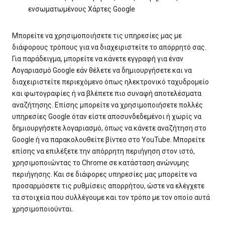
ενσωματωμένους Χάρτες Google
Μπορείτε να χρησιμοποιήσετε τις υπηρεσίες μας με
διάφορους τρόπους για να διαχειριστείτε το απόρρητό σας.
Για παράδειγμα, μπορείτε να κάνετε εγγραφή για έναν
Λογαριασμό Google εάν θέλετε να δημιουργήσετε και να
διαχειριστείτε περιεχόμενο όπως ηλεκτρονικό ταχυδρομείο
και φωτογραφίες ή να βλέπετε πιο συναφή αποτελέσματα
αναζήτησης. Επίσης μπορείτε να χρησιμοποιήσετε πολλές
υπηρεσίες Google όταν είστε αποσυνδεδεμένοι ή χωρίς να
δημιουργήσετε λογαριασμό, όπως να κάνετε αναζήτηση στο
Google ή να παρακολουθείτε βίντεο στο YouTube. Μπορείτε
επίσης να επιλέξετε την απόρρητη περιήγηση στον ιστό,
χρησιμοποιώντας το Chrome σε κατάσταση ανώνυμης
περιήγησης. Και σε διάφορες υπηρεσίες μας μπορείτε να
προσαρμόσετε τις ρυθμίσεις απορρήτου, ώστε να ελέγχετε
τα στοιχεία που συλλέγουμε και τον τρόπο με τον οποίο αυτά
χρησιμοποιούνται.