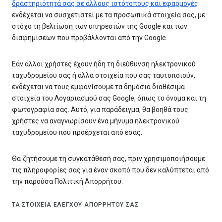
δραστηριότητά σας σε άλλους ιστότοπους και εφαρμογές
ενδέχεται να συσχετιστεί με τα προσωπικά στοιχεία σας, με
στόχο τη βελτίωση των υπηρεσιών της Google και των
διαφημίσεων που προβάλλονται από την Google.
Εάν άλλοι χρήστες έχουν ήδη τη διεύθυνση ηλεκτρονικού
ταχυδρομείου σας ή άλλα στοιχεία που σας ταυτοποιούν,
ενδέχεται να τους εμφανίσουμε τα δημόσια διαθέσιμα
στοιχεία του Λογαριασμού σας Google, όπως το όνομα και τη
φωτογραφία σας. Αυτό, για παράδειγμα, θα βοηθά τους
χρήστες να αναγνωρίσουν ένα μήνυμα ηλεκτρονικού
ταχυδρομείου που προέρχεται από εσάς.
Θα ζητήσουμε τη συγκατάθεσή σας, πριν χρησιμοποιήσουμε
τις πληροφορίες σας για έναν σκοπό που δεν καλύπτεται από
την παρούσα Πολιτική Απορρήτου.
ΤΑ ΣΤΟΙΧΕΊΑ ΕΛΈΓΧΟΥ ΑΠΟΡΡΉΤΟΥ ΣΑΣ