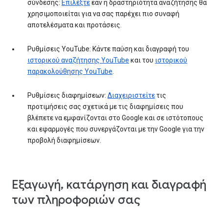
σύνδεσης:
Επιλέξτε
εάν η δραστηριότητα αναζήτησης θα
χρησιμοποιείται για να σας παρέχει πιο συναφή
αποτελέσματα και προτάσεις.
Ρυθμίσεις YouTube: Κάντε παύση και διαγραφή του
ιστορικού αναζήτησης YouTube
και του
ιστορικού
παρακολούθησης YouTube
.
Ρυθμίσεις διαφημίσεων:
Διαχειριστείτε
τις
προτιμήσεις σας σχετικά με τις διαφημίσεις που
βλέπετε να εμφανίζονται στο Google και σε ιστότοπους
και εφαρμογές που συνεργάζονται με την Google για την
προβολή διαφημίσεων.
Εξαγωγή, κατάργηση και διαγραφή
των πληροφοριών σας