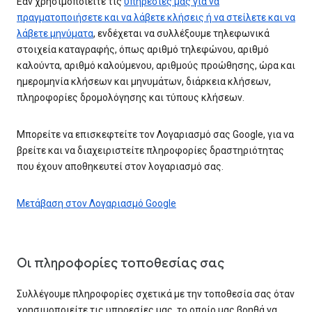
Εάν χρησιμοποιείτε τις
υπηρεσίες μας για να
πραγματοποιήσετε και να λάβετε κλήσεις ή να στείλετε και να
λάβετε μηνύματα
, ενδέχεται να συλλέξουμε τηλεφωνικά
στοιχεία καταγραφής, όπως αριθμό τηλεφώνου, αριθμό
καλούντα, αριθμό καλούμενου, αριθμούς προώθησης, ώρα και
ημερομηνία κλήσεων και μηνυμάτων, διάρκεια κλήσεων,
πληροφορίες δρομολόγησης και τύπους κλήσεων.
Μπορείτε να επισκεφτείτε τον Λογαριασμό σας Google, για να
βρείτε και να διαχειριστείτε πληροφορίες δραστηριότητας
που έχουν αποθηκευτεί στον λογαριασμό σας.
Μετάβαση στον Λογαριασμό Google
Οι πληροφορίες τοποθεσίας σας
Συλλέγουμε πληροφορίες σχετικά με την τοποθεσία σας όταν
χρησιμοποιείτε τις υπηρεσίες μας, το οποίο μας βοηθά να