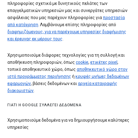
πληροφορίες σχετικά με δυνητικούς πελάτες των
επαγγελματικών υπηρεσιών μας και συνεργάτες υπηρεσιών
ασφάλειας που μας παρέχουν πληροφορίες για
προστασία
από κατάχρηση
. Λαμβάνουμε επίσης πληροφορίες από
διαφημιζόμενους, για να παρέχουμε υπηρεσίες διαφήμισης
και έρευνας εκ μέρους τους
.
Χρησιμοποιούμε διάφορες τεχνολογίες για τη συλλογή και
αποθήκευση πληροφοριών, όπως
cookie
,
ετικέτες pixel
,
τοπικό αποθηκευτικό χώρο, όπως
αποθηκευτικό χώρο στον
ιστό προγράμματος περιήγησης
ή
κρυφές μνήμες δεδομένων
εφαρμογών
, βάσεις δεδομένων και
αρχεία καταγραφής
διακομιστών
.
ΓΙΑΤΊ Η GOOGLE ΣΥΛΛΈΓΕΙ ΔΕΔΟΜΈΝΑ
Χρησιμοποιούμε δεδομένα για να δημιουργήσουμε καλύτερες
υπηρεσίες