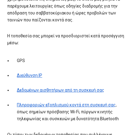
παρέχουμε λειτουργίες όπως οδηγίες διαδρομής για την
απόδραση του σαββατοκύριακου ή ώρες προβολών των
ταινιών που παίζονται κοντά σας.
Η τοποθεσία σας μπορεί να προσδιοριστεί κατά προσέγγιση
μέσω:
GPS
Διεύθυνση IP
Δεδομένων αισθητήρων από τη συσκευή σας
Πληροφοριών εξοπλισμού κοντά στη συσκευή σας
,
όπως σημείων πρόσβασης Wi-Fi, πύργων κινητής
τηλεφωνίας και συσκευών με δυνατότητα Bluetooth
Οι τύποι των δεδομένων τοποθεσίας που συλλέγουμε