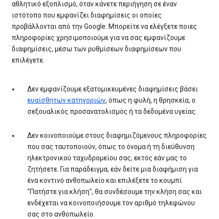
αθλητικό εξοπλισμό, όταν κάνετε περιήγηση σε έναν
ιστότοπο που εμφανίζει διαφημίσεις οι οποίες
προβάλλονται από την Google. Μπορείτε να ελέγξετε ποιες
πληροφορίες χρησιμοποιούμε για να σας εμφανίζουμε
διαφημίσεις, μέσω των ρυθμίσεων διαφημίσεων που
επιλέγετε.
Δεν εμφανίζουμε εξατομικευμένες διαφημίσεις βάσει
ευαίσθητων κατηγοριών
, όπως η φυλή, η θρησκεία, ο
σεξουαλικός προσανατολισμός ή τα δεδομένα υγείας.
Δεν κοινοποιούμε στους διαφημιζόμενους πληροφορίες
που σας ταυτοποιούν, όπως το όνομα ή τη διεύθυνση
ηλεκτρονικού ταχυδρομείου σας, εκτός εάν μας το
ζητήσετε. Για παράδειγμα, εάν δείτε μια διαφήμιση για
ένα κοντινό ανθοπωλείο και επιλέξετε το κουμπί
"Πατήστε για κλήση", θα συνδέσουμε την κλήση σας και
ενδέχεται να κοινοποιήσουμε τον αριθμό τηλεφώνου
σας στο ανθοπωλείο.