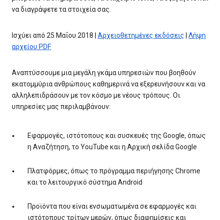
να διαγράψετε τα στοιχεία σας.
Ισχύει από 25 Μαΐου 2018 |
Αρχειοθετημένες εκδόσεις
|
Λήψη
αρχείου PDF
Αναπτύσσουμε μια μεγάλη γκάμα υπηρεσιών που βοηθούν
εκατομμύρια ανθρώπους καθημερινά να εξερευνήσουν και να
αλληλεπιδράσουν με τον κόσμο με νέους τρόπους. Οι
υπηρεσίες μας περιλαμβάνουν:
Εφαρμογές, ιστότοπους και συσκευές της Google, όπως
η Αναζήτηση, το YouTube και η Αρχική σελίδα Google
Πλατφόρμες, όπως το πρόγραμμα περιήγησης Chrome
και το λειτουργικό σύστημα Android
Προϊόντα που είναι ενσωματωμένα σε εφαρμογές και
ιστότοπους τρίτων μερών, όπως διαφημίσεις και