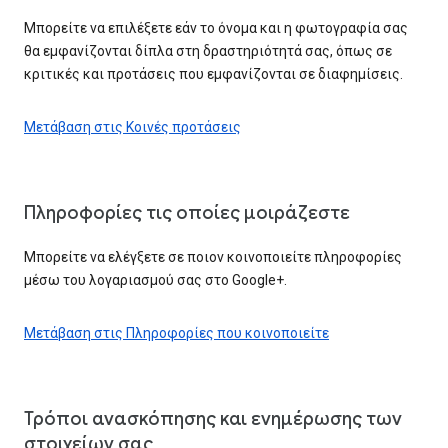
Μπορείτε να επιλέξετε εάν το όνομα και η φωτογραφία σας
θα εμφανίζονται δίπλα στη δραστηριότητά σας, όπως σε
κριτικές και προτάσεις που εμφανίζονται σε διαφημίσεις.
Μετάβαση στις Κοινές προτάσεις
Πληροφορίες τις οποίες μοιράζεστε
Μπορείτε να ελέγξετε σε ποιον κοινοποιείτε πληροφορίες
μέσω του λογαριασμού σας στο Google+.
Μετάβαση στις Πληροφορίες που κοινοποιείτε
Τρόποι ανασκόπησης και ενημέρωσης των
στοιχείων σας