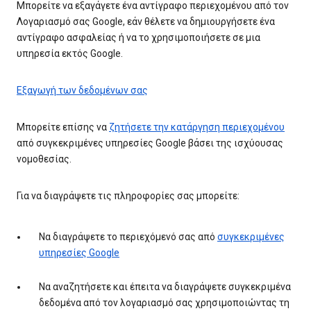
Μπορείτε να εξαγάγετε ένα αντίγραφο περιεχομένου από τον
Λογαριασμό σας Google, εάν θέλετε να δημιουργήσετε ένα
αντίγραφο ασφαλείας ή να το χρησιμοποιήσετε σε μια
υπηρεσία εκτός Google.
Εξαγωγή των δεδομένων σας
Μπορείτε επίσης να
ζητήσετε την κατάργηση περιεχομένου
από συγκεκριμένες υπηρεσίες Google βάσει της ισχύουσας
νομοθεσίας.
Για να διαγράψετε τις πληροφορίες σας μπορείτε:
Να διαγράψετε το περιεχόμενό σας από
συγκεκριμένες
υπηρεσίες Google
Να αναζητήσετε και έπειτα να διαγράψετε συγκεκριμένα
δεδομένα από τον λογαριασμό σας χρησιμοποιώντας τη