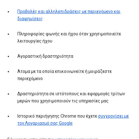
Προβολές και αλληλεπιδράσεις με περιεχόμενο και
διαφημίσεις
Πληροφορίες φωνής και ήχου όταν χρησιμοποιείτε
λειτουργίες ήχου
Αγοραστική δραστηριότητα
Άτομα με τα οποία επικοινωνείτε ή μοιράζεστε
περιεχόμενο
Δραστηριότητα σε ιστότοπους και εφαρμογές τρίτων
μερών που χρησιμοποιούν τις υπηρεσίες μας
Ιστορικό περιήγησης Chrome που έχετε
συγχρονίσει με
τον Λογαριασμό σας Google