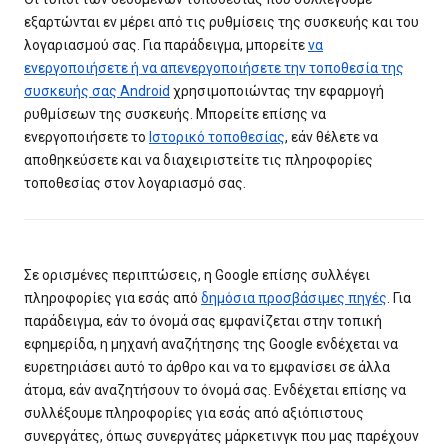
εξαρτώνται εν μέρει από τις ρυθμίσεις της συσκευής και του
λογαριασμού σας. Για παράδειγμα, μπορείτε
να
ενεργοποιήσετε ή να απενεργοποιήσετε την τοποθεσία της
συσκευής σας Android
χρησιμοποιώντας την εφαρμογή
ρυθμίσεων της συσκευής. Μπορείτε επίσης να
ενεργοποιήσετε το
Ιστορικό τοποθεσίας
, εάν θέλετε να
αποθηκεύσετε και να διαχειριστείτε τις πληροφορίες
τοποθεσίας στον λογαριασμό σας.
Σε ορισμένες περιπτώσεις, η Google επίσης συλλέγει
πληροφορίες για εσάς από
δημόσια προσβάσιμες πηγές
. Για
παράδειγμα, εάν το όνομά σας εμφανίζεται στην τοπική
εφημερίδα, η μηχανή αναζήτησης της Google ενδέχεται να
ευρετηριάσει αυτό το άρθρο και να το εμφανίσει σε άλλα
άτομα, εάν αναζητήσουν το όνομά σας. Ενδέχεται επίσης να
συλλέξουμε πληροφορίες για εσάς από αξιόπιστους
συνεργάτες, όπως συνεργάτες μάρκετινγκ που μας παρέχουν