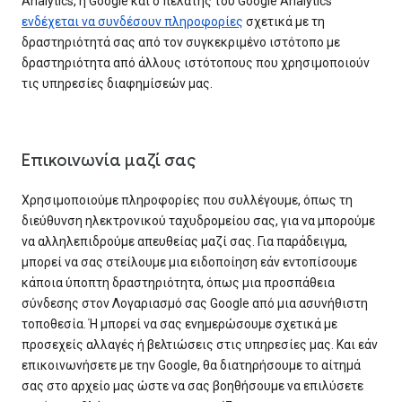
Analytics, η Google και ο πελάτης του Google Analytics
ενδέχεται να συνδέσουν πληροφορίες
σχετικά με τη
δραστηριότητά σας από τον συγκεκριμένο ιστότοπο με
δραστηριότητα από άλλους ιστότοπους που χρησιμοποιούν
τις υπηρεσίες διαφημίσεών μας.
Επικοινωνία μαζί σας
Χρησιμοποιούμε πληροφορίες που συλλέγουμε, όπως τη
διεύθυνση ηλεκτρονικού ταχυδρομείου σας, για να μπορούμε
να αλληλεπιδρoύμε απευθείας μαζί σας. Για παράδειγμα,
μπορεί να σας στείλουμε μια ειδοποίηση εάν εντοπίσουμε
κάποια ύποπτη δραστηριότητα, όπως μια προσπάθεια
σύνδεσης στον Λογαριασμό σας Google από μια ασυνήθιστη
τοποθεσία. Ή μπορεί να σας ενημερώσουμε σχετικά με
προσεχείς αλλαγές ή βελτιώσεις στις υπηρεσίες μας. Και εάν
επικοινωνήσετε με την Google, θα διατηρήσουμε το αίτημά
σας στο αρχείο μας ώστε να σας βοηθήσουμε να επιλύσετε