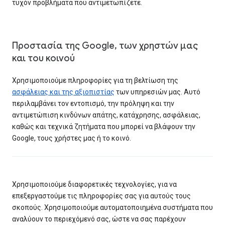
τυχόν προβλήματα που αντιμετωπίζετε.
Προστασία της Google, των χρηστών μας
και του κοινού
Χρησιμοποιούμε πληροφορίες για τη βελτίωση της
ασφάλειας και της αξιοπιστίας
των υπηρεσιών μας. Αυτό
περιλαμβάνει τον εντοπισμό, την πρόληψη και την
αντιμετώπιση κινδύνων απάτης, κατάχρησης, ασφάλειας,
καθώς και τεχνικά ζητήματα που μπορεί να βλάψουν την
Google, τους χρήστες μας ή το κοινό.
Χρησιμοποιούμε διαφορετικές τεχνολογίες, για να
επεξεργαστούμε τις πληροφορίες σας για αυτούς τους
σκοπούς. Χρησιμοποιούμε αυτοματοποιημένα συστήματα που
αναλύουν το περιεχόμενό σας, ώστε να σας παρέχουν