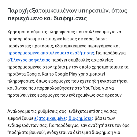
Παροχή εξατομικευμένων υπηρεσιών, όπως
περιεχόμενο και διαφημίσεις
Χρησιμοποιούμε τις πληροφορίες που συλλέγουμε για να
προσαρμόσουμε τις υπηρεσίες μας σε εσάς, όπως
παρέχοντας προτάσεις, εξατομικευμένο περιεχόμενο και
προσαρμοσμένα αποτελέσματα αναζήτησης
. Για παράδειγμα,
ο
Έλεγχος ασφαλείας
παρέχει συμβουλές ασφαλείας
προσαρμοσμένες στον τρόπο με τον οποίο χρησιμοποιείτε τα
προϊόντα Google. Και το Google Play χρησιμοποιεί
πληροφορίες, όπως εφαρμογές που έχετε ήδη εγκαταστήσει
και βίντεο που παρακολουθήσατε στο YouTube, για να
προτείνει νέες εφαρμογές που ενδεχομένως σας αρέσουν.
Ανάλογα με τις ρυθμίσεις σας, ενδέχεται επίσης να σας
εμφανίζουμε
εξατομικευμένες διαφημίσεις
βάσει των
ενδιαφερόντων σας. Για παράδειγμα, εάν αναζητήσετε τον όρο
"ποδήλατα βουνού", ενδέχεται να δείτε μια διαφήμιση για