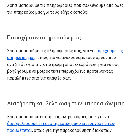
Χρησιμοποιούμε τις πληροφορίες που συλλέγουμε από όλες
τις υπηρεσίες μας για τους εξής σκοπούς:
Παροχή των υπηρεσιών μας
Χρησιμοποιούμε τις πληροφορίες σας, για να
παρέχουμε τις
υπηρεσίες μας
, όπως για να αναλύσουμε τους όρους που
αναζητάτε για την επιστροφή αποτελεσμάτων ή για να σας
βοηθήσουμε να μοιραστείτε περιεχόμενο προτείνοντας
παραλήπτες από τις επαφές σας.
Διατήρηση και βελτίωση των υπηρεσιών μας
Χρησιμοποιούμε επίσης τις πληροφορίες σας, για να
διασφαλίσουμε ότι οι υπηρεσίες μας λειτουργούν όπως
προβλέπεται
, όπως για την παρακολούθηση διακοπών