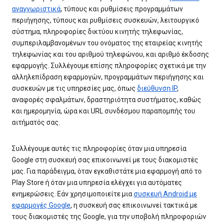
αναγνωριστικά
, τύπους και ρυθμίσεις προγραμμάτων
περιήγησης, τύπους και ρυθμίσεις συσκευών, λειτουργικό
σύστημα, πληροφορίες δικτύου κινητής τηλεφωνίας,
συμπεριλαμβανομένων του ονόματος της εταιρείας κινητής
τηλεφωνίας και του αριθμού τηλεφώνου, και αριθμό έκδοσης
εφαρμογής. Συλλέγουμε επίσης πληροφορίες σχετικά με την
αλληλεπίδραση εφαρμογών, προγραμμάτων περιήγησης και
συσκευών με τις υπηρεσίες μας, όπως
διεύθυνση IP
,
αναφορές σφαλμάτων, δραστηριότητα συστήματος, καθώς
και ημερομηνία, ώρα και URL συνδέσμου παραπομπής του
αιτήματός σας.
Συλλέγουμε αυτές τις πληροφορίες όταν μια υπηρεσία
Google στη συσκευή σας επικοινωνεί με τους διακομιστές
μας. Για παράδειγμα, όταν εγκαθιστάτε μια εφαρμογή από το
Play Store ή όταν μια υπηρεσία ελέγχει για αυτόματες
ενημερώσεις. Εάν χρησιμοποιείτε μια
συσκευή Android με
εφαρμογές Google
, η συσκευή σας επικοινωνεί τακτικά με
τους διακομιστές της Google, για την υποβολή πληροφοριών