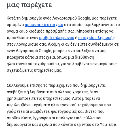
μας παρέχετε
Κατά τη δημιουργία ενός Λογαριασμού Google, μας παρέχετε
ορισμένα
προσωπικά στοιχεία
στα οποία περιλαμβάνονται το
όνομα και ο κωδικός πρόσβασής σας. Μπορείτε επίσης να
προσθέσετε έναν
αριθμό τηλεφώνου
ή
στοιχεία πληρωμής
στον λογαριασμό σας. Ακόμη κι αν δεν είστε συνδεδεμένοι σε
έναν Λογαριασμό Google, μπορείτε να επιλέξετε να μας
παρέχετε κάποια στοιχεία, όπως μια διεύθυνση
ηλεκτρονικού ταχυδρομείου, για να λαμβάνετε ενημερώσεις
σχετικά με τις υπηρεσίες μας.
Συλλέγουμε επίσης το περιεχόμενο που δημιουργείτε,
ανεβάζετε ή λαμβάνετε από άλλους χρήστες, όταν
χρησιμοποιείτε τις υπηρεσίες μας. Αυτό μπορεί να
περιλαμβάνει μηνύματα ηλεκτρονικού ταχυδρομείου που
γράφετε και λαμβάνετε, φωτογραφίες και βίντεο που
αποθηκεύετε, έγγραφα και υπολογιστικά φύλλα που
δημιουργείτε και σχόλια που κάνετε σε βίντεο στο YouTube.