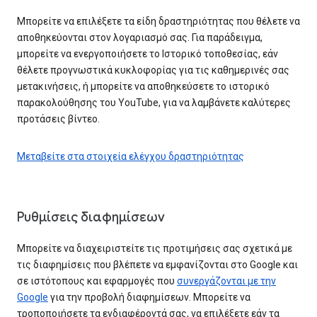
Μπορείτε να επιλέξετε τα είδη δραστηριότητας που θέλετε να
αποθηκεύονται στον λογαριασμό σας. Για παράδειγμα,
μπορείτε να ενεργοποιήσετε το Ιστορικό τοποθεσίας, εάν
θέλετε προγνωστικά κυκλοφορίας για τις καθημερινές σας
μετακινήσεις, ή μπορείτε να αποθηκεύσετε το ιστορικό
παρακολούθησης του YouTube, για να λαμβάνετε καλύτερες
προτάσεις βίντεο.
Μεταβείτε στα στοιχεία ελέγχου δραστηριότητας
Ρυθμίσεις διαφημίσεων
Μπορείτε να διαχειριστείτε τις προτιμήσεις σας σχετικά με
τις διαφημίσεις που βλέπετε να εμφανίζονται στο Google και
σε ιστότοπους και εφαρμογές που
συνεργάζονται με την
Google
για την προβολή διαφημίσεων. Μπορείτε να
τροποποιήσετε τα ενδιαφέροντά σας, να επιλέξετε εάν τα