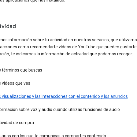
 las aplicaciones que has instalado.
ividad
os información sobre tu actividad en nuestros servicios, que utilizamo
r acciones como recomendarte vídeos de YouTube que pueden gustarte
ación, te indicamos la información de actividad que podemos recoger:
s términos que buscas
s vídeos que ves
 visualizaciones y las interacciones con el contenido y los anuncios
ormación sobre voz y audio cuando utilizas funciones de audio
tividad de compra
uarios con los que te comunicas o compartes contenido