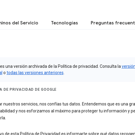
inos del Servicio
Tecnologías
Preguntas frecuen
es una versión archivada de la Política de privacidad. Consulta la
versió
al
o
todas las versiones anteriores
.
CA DE PRIVACIDAD DE GOOGLE
zar nuestros servicios, nos confías tus datos. Entendemos que es una gr
abilidad y nos esforzamos al máximo para proteger tu información y pe
rla.
ivo de esta Política de Privacidad es informarte sobre qué datos recoge