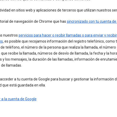
ividad en sitios web y aplicaciones de terceros que utilizan nuestros ser
storial de navegación de Chrome que has
sincronizado con tu cuenta de
zas nuestros
servicios para hacer o recibir llamadas o para enviar y recibir
es
, es posible que recojamos información del registro telefónico, como 
e teléfono, el número de la persona que realiza la llamada, el número 
que recibe la llamada, números de desvío de llamada, la fecha y la hora
 y los mensajes, la duración de las llamadas, información de enrutami
s de llamadas.
acceder a tu cuenta de Google para buscar y gestionar la información 
d que está guardada en ella.
 a la cuenta de Google