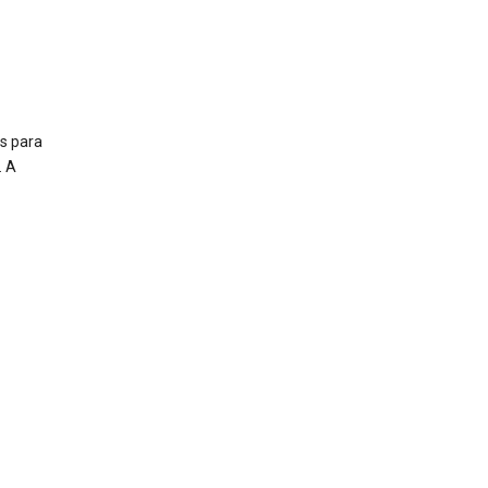
s para
. A