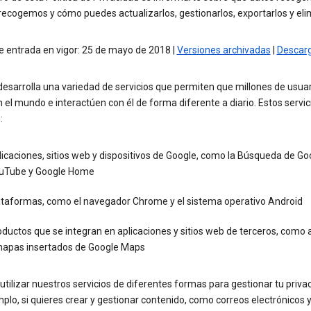
recogemos y cómo puedes actualizarlos, gestionarlos, exportarlos y elim
e entrada en vigor: 25 de mayo de 2018 |
Versiones archivadas
|
Descar
esarrolla una variedad de servicios que permiten que millones de usua
 el mundo e interactúen con él de forma diferente a diario. Estos servic
:
icaciones, sitios web y dispositivos de Google, como la Búsqueda de Go
uTube y Google Home
ataformas, como el navegador Chrome y el sistema operativo Android
ductos que se integran en aplicaciones y sitios web de terceros, como
mapas insertados de Google Maps
tilizar nuestros servicios de diferentes formas para gestionar tu priva
plo, si quieres crear y gestionar contenido, como correos electrónicos y