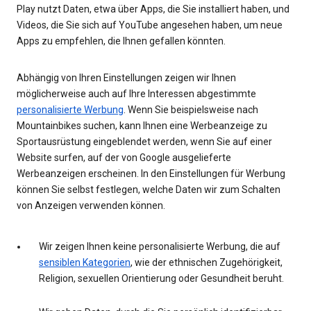
Play nutzt Daten, etwa über Apps, die Sie installiert haben, und
Videos, die Sie sich auf YouTube angesehen haben, um neue
Apps zu empfehlen, die Ihnen gefallen könnten.
Abhängig von Ihren Einstellungen zeigen wir Ihnen
möglicherweise auch auf Ihre Interessen abgestimmte
personalisierte Werbung
. Wenn Sie beispielsweise nach
Mountainbikes suchen, kann Ihnen eine Werbeanzeige zu
Sportausrüstung eingeblendet werden, wenn Sie auf einer
Website surfen, auf der von Google ausgelieferte
Werbeanzeigen erscheinen. In den Einstellungen für Werbung
können Sie selbst festlegen, welche Daten wir zum Schalten
von Anzeigen verwenden können.
Wir zeigen Ihnen keine personalisierte Werbung, die auf
sensiblen Kategorien
, wie der ethnischen Zugehörigkeit,
Religion, sexuellen Orientierung oder Gesundheit beruht.