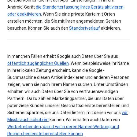
Beispiel können Sie mit der App "Einstellungen" in Ihrem
Android-Gerät
die Standorterfassung Ihres Geräts aktivieren
oder deaktivieren
. Wenn Sie eine private Karte mit Orten
erstellen möchten, die Sie mit Ihren angemeldeten Geräten
besuchen, können Sie auch den
Standortverlauf
aktivieren.
In manchen Fällen erhebt Google auch Daten über Sie aus
öffentlich zugänglichen Quellen
. Wenn beispielsweise Ihr Name
in Ihrer lokalen Zeitung erscheint, kann die Google-
Suchmaschine diesen Artikel indexieren und anderen Personen
zeigen, wenn sie nach Ihrem Namen suchen. Unter Umständen
erhalten wir auch Daten über Sie von vertrauenswürdigen
Partnern . Dazu zählen Marketingpartner, die uns Daten über
potenzielle Kunden unserer Geschäftsdienste bereitstellen und
Sicherheitspartner, die uns Daten liefern, mit denen wir uns
vor
Missbrauch schützen
können. Wir erhalten auch Daten von
Werbetreibenden, damit wir in deren Namen Werbung und
Recherchedienste bereitstellen können
.