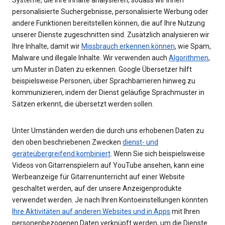
personalisierte Suchergebnisse, personalisierte Werbung oder
andere Funktionen bereitstellen können, die auf Ihre Nutzung
unserer Dienste zugeschnitten sind. Zusätzlich analysieren wir
Ihre Inhalte, damit wir
Missbrauch erkennen können
, wie Spam,
Malware und illegale Inhalte. Wir verwenden auch
Algorithmen
,
um Muster in Daten zu erkennen. Google Übersetzer hilft
beispielsweise Personen, über Sprachbarrieren hinweg zu
kommunizieren, indem der Dienst geläufige Sprachmuster in
Sätzen erkennt, die übersetzt werden sollen.
Unter Umständen werden die durch uns erhobenen Daten zu
den oben beschriebenen Zwecken
dienst- und
geräteübergreifend kombiniert
. Wenn Sie sich beispielsweise
Videos von Gitarrenspielern auf YouTube ansehen, kann eine
Werbeanzeige für Gitarrenunterricht auf einer Website
geschaltet werden, auf der unsere Anzeigenprodukte
verwendet werden. Je nach Ihren Kontoeinstellungen könnten
Ihre Aktivitäten auf anderen Websites und in Apps
mit Ihren
personenbezogenen Daten verknüpft werden, um die Dienste