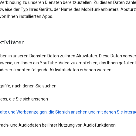
 Verbindung zu unseren Diensten bereitzustellen. Zu diesen Daten zähl
lsweise der Typ Ihres Geräts, der Name des Mobilfunkanbieters, Absturz
von Ihnen installierten Apps.
ktivitäten
eben in unseren Diensten Daten zu Ihren Aktivitäten. Diese Daten verwe
lsweise, um Ihnen ein YouTube-Video zu empfehlen, das Ihnen gefallen 
nderem könnten folgende Aktivitätsdaten erhoben werden:
griffe, nach denen Sie suchen
eos, die Sie sich ansehen
alte und Werbeanzeigen, die Sie sich ansehen und mit denen Sie intera
rach- und Audiodaten bei Ihrer Nutzung von Audiofunktionen