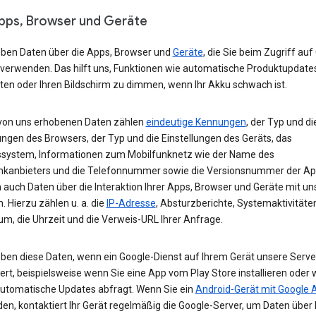
Apps, Browser und Geräte
eben Daten über die Apps, Browser und
Geräte
, die Sie beim Zugriff auf
 verwenden. Das hilft uns, Funktionen wie automatische Produktupdate
ten oder Ihren Bildschirm zu dimmen, wenn Ihr Akku schwach ist.
von uns erhobenen Daten zählen
eindeutige Kennungen
, der Typ und di
ungen des Browsers, der Typ und die Einstellungen des Geräts, das
ssystem, Informationen zum Mobilfunknetz wie der Name des
nkanbieters und die Telefonnummer sowie die Versionsnummer der App
 auch Daten über die Interaktion Ihrer Apps, Browser und Geräte mit u
. Hierzu zählen u. a. die
IP-Adresse
, Absturzberichte, Systemaktivitäte
um, die Uhrzeit und die Verweis-URL Ihrer Anfrage.
eben diese Daten, wenn ein Google-Dienst auf Ihrem Gerät unsere Serve
ert, beispielsweise wenn Sie eine App vom Play Store installieren oder 
automatische Updates abfragt. Wenn Sie ein
Android-Gerät mit Google 
n, kontaktiert Ihr Gerät regelmäßig die Google-Server, um Daten über 