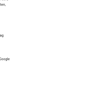
ten,
Tag
 Google