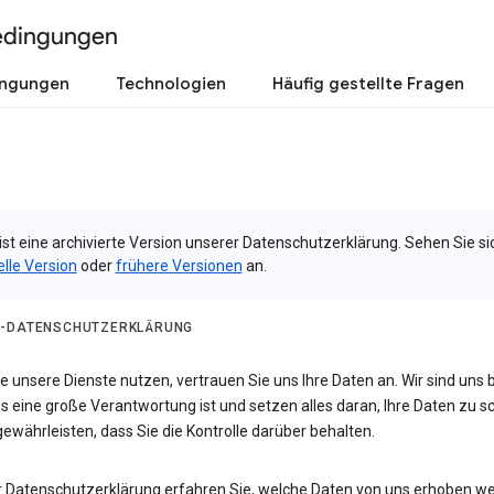
edingungen
ingungen
Technologien
Häufig gestellte Fragen
ist eine archivierte Version unserer Datenschutzerklärung. Sehen Sie si
elle Version
oder
frühere Versionen
an.
-DATENSCHUTZERKLÄRUNG
 unsere Dienste nutzen, vertrauen Sie uns Ihre Daten an. Wir sind uns 
s eine große Verantwortung ist und setzen alles daran, Ihre Daten zu 
ewährleisten, dass Sie die Kontrolle darüber behalten.
er Datenschutzerklärung erfahren Sie, welche Daten von uns erhoben w