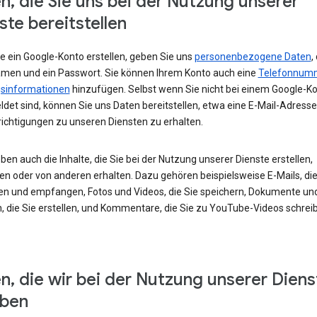
n, die Sie uns bei der Nutzung unserer
ste bereitstellen
e ein Google-Konto erstellen, geben Sie uns
personenbezogene Daten
,
amen und ein Passwort. Sie können Ihrem Konto auch eine
Telefonnum
sinformationen
hinzufügen. Selbst wenn Sie nicht bei einem Google-K
det sind, können Sie uns Daten bereitstellen, etwa eine E-Mail-Adress
ichtigungen zu unseren Diensten zu erhalten.
ben auch die Inhalte, die Sie bei der Nutzung unserer Dienste erstellen,
en oder von anderen erhalten. Dazu gehören beispielsweise E-Mails, die
en und empfangen, Fotos und Videos, die Sie speichern, Dokumente un
, die Sie erstellen, und Kommentare, die Sie zu YouTube-Videos schrei
n, die wir bei der Nutzung unserer Diens
eben