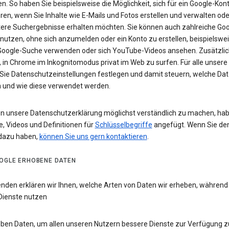
n. So haben Sie beispielsweise die Möglichkeit, sich für ein Google-Kon
eren, wenn Sie Inhalte wie E-Mails und Fotos erstellen und verwalten ode
tere Suchergebnisse erhalten möchten. Sie können auch zahlreiche Goo
 nutzen, ohne sich anzumelden oder ein Konto zu erstellen, beispielsw
 Google-Suche verwenden oder sich YouTube-Videos ansehen. Zusätzlich
 in Chrome im Inkognitomodus privat im Web zu surfen. Für alle unsere
Sie Datenschutzeinstellungen festlegen und damit steuern, welche Dat
 und wie diese verwendet werden.
n unsere Datenschutzerklärung möglichst verständlich zu machen, hab
e, Videos und Definitionen für
Schlüsselbegriffe
angefügt. Wenn Sie de
dazu haben,
können Sie uns gern kontaktieren
.
OGLE ERHOBENE DATEN
enden erklären wir Ihnen, welche Arten von Daten wir erheben, während
Dienste nutzen
eben Daten, um allen unseren Nutzern bessere Dienste zur Verfügung zu