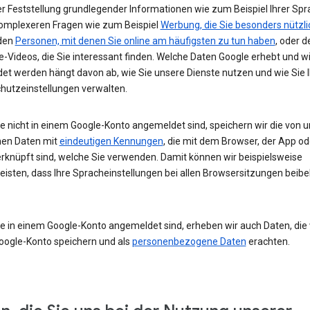
r Feststellung grundlegender Informationen wie zum Beispiel Ihrer Spr
komplexeren Fragen wie zum Beispiel
Werbung, die Sie besonders nützli
 den
Personen, mit denen Sie online am häufigsten zu tun haben
, oder d
-Videos, die Sie interessant finden. Welche Daten Google erhebt und w
et werden hängt davon ab, wie Sie unsere Dienste nutzen und wie Sie I
hutzeinstellungen verwalten.
e nicht in einem Google-Konto angemeldet sind, speichern wir die von u
en Daten mit
eindeutigen Kennungen
, die mit dem Browser, der App o
rknüpft sind, welche Sie verwenden. Damit können wir beispielsweise
eisten, dass Ihre Spracheinstellungen bei allen Browsersitzungen beibe
e in einem Google-Konto angemeldet sind, erheben wir auch Daten, die w
oogle-Konto speichern und als
personenbezogene Daten
erachten.