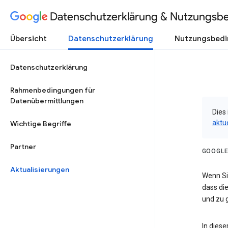
Datenschutzerklärung & Nutzungsb
Übersicht
Datenschutzerklärung
Nutzungsbed
Datenschutzerklärung
Rahmenbedingungen für
Datenübermittlungen
Dies 
aktu
Wichtige Begriffe
Partner
GOOGLE
Aktualisierungen
Wenn Sie
dass die
und zu g
In dies