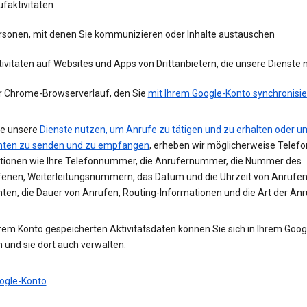
faktivitäten
rsonen, mit denen Sie kommunizieren oder Inhalte austauschen
ivitäten auf Websites und Apps von Drittanbietern, die unsere Dienste
r Chrome-Browserverlauf, den Sie
mit Ihrem Google-Konto synchronisie
e unsere
Dienste nutzen, um Anrufe zu tätigen und zu erhalten oder u
hten zu senden und zu empfangen
, erheben wir möglicherweise Telefo
tionen wie Ihre Telefonnummer, die Anrufernummer, die Nummer des
enen, Weiterleitungsnummern, das Datum und die Uhrzeit von Anrufe
hten, die Dauer von Anrufen, Routing-Informationen und die Art der Anr
hrem Konto gespeicherten Aktivitätsdaten können Sie sich in Ihrem Goo
 und sie dort auch verwalten.
ogle-Konto