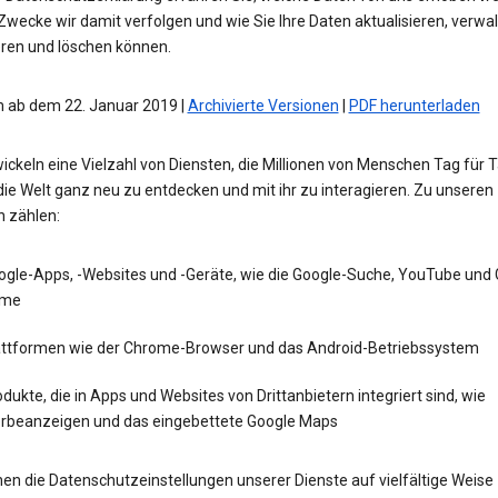
wecke wir damit verfolgen und wie Sie Ihre Daten aktualisieren, verwal
eren und löschen können.
 ab dem 22. Januar 2019 |
Archivierte Versionen
|
PDF herunterladen
ickeln eine Vielzahl von Diensten, die Millionen von Menschen Tag für 
die Welt ganz neu zu entdecken und mit ihr zu interagieren. Zu unseren
n zählen:
ogle-Apps, -Websites und -Geräte, wie die Google-Suche, YouTube und
me
attformen wie der Chrome-Browser und das Android-Betriebssystem
dukte, die in Apps und Websites von Drittanbietern integriert sind, wie
rbeanzeigen und das eingebettete Google Maps
en die Datenschutzeinstellungen unserer Dienste auf vielfältige Weise