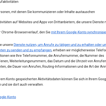
faktivitäten
rsonen, mit denen Sie kommunizieren oder Inhalte austauschen
ivitäten auf Websites und Apps von Drittanbietern, die unsere Dienste
r Chrome-Browserverlauf, den Sie
mit Ihrem Google-Konto synchronisie
e unsere
Dienste nutzen, um Anrufe zu tätigen und zu erhalten oder u
hten zu senden und zu empfangen
, erheben wir möglicherweise Telefo
tionen wie Ihre Telefonnummer, die Anrufernummer, die Nummer des
enen, Weiterleitungsnummern, das Datum und die Uhrzeit von Anrufe
hten, die Dauer von Anrufen, Routing-Informationen und die Art der Anr
hrem Konto gespeicherten Aktivitätsdaten können Sie sich in Ihrem Goo
 und sie dort auch verwalten.
ogle-Konto