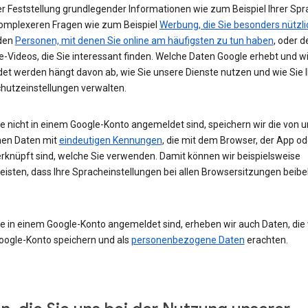
r Feststellung grundlegender Informationen wie zum Beispiel Ihrer Spr
komplexeren Fragen wie zum Beispiel
Werbung, die Sie besonders nützli
 den
Personen, mit denen Sie online am häufigsten zu tun haben
, oder d
-Videos, die Sie interessant finden. Welche Daten Google erhebt und w
et werden hängt davon ab, wie Sie unsere Dienste nutzen und wie Sie I
hutzeinstellungen verwalten.
e nicht in einem Google-Konto angemeldet sind, speichern wir die von u
en Daten mit
eindeutigen Kennungen
, die mit dem Browser, der App o
rknüpft sind, welche Sie verwenden. Damit können wir beispielsweise
eisten, dass Ihre Spracheinstellungen bei allen Browsersitzungen beibe
e in einem Google-Konto angemeldet sind, erheben wir auch Daten, die w
oogle-Konto speichern und als
personenbezogene Daten
erachten.