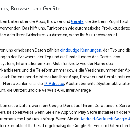
Apps, Browser und Geräte
eben Daten über die Apps, Browser und
Geräte
, die Sie beim Zugriff auf
 verwenden. Das hilft uns, Funktionen wie automatische Produktupdate
ten oder Ihren Bildschirm zu dimmen, wenn Ihr Akku schwach ist.
von uns erhobenen Daten zählen
eindeutige Kennungen
, der Typ und di
ungen des Browsers, der Typ und die Einstellungen des Geräts, das
ssystem, Informationen zum Mobilfunknetz wie der Name des
nkanbieters und die Telefonnummer sowie die Versionsnummer der App
 auch Daten über die Interaktion Ihrer Apps, Browser und Geräte mit u
. Hierzu zählen u. a. die
IP-Adresse
, Absturzberichte, Systemaktivitäte
um, die Uhrzeit und die Verweis-URL Ihrer Anfrage.
eben diese Daten, wenn ein Google-Dienst auf Ihrem Gerät unsere Serve
ert, beispielsweise wenn Sie eine App vom Play Store installieren oder 
automatische Updates abfragt. Wenn Sie ein
Android-Gerät mit Google 
n, kontaktiert Ihr Gerät regelmäßig die Google-Server, um Daten über 