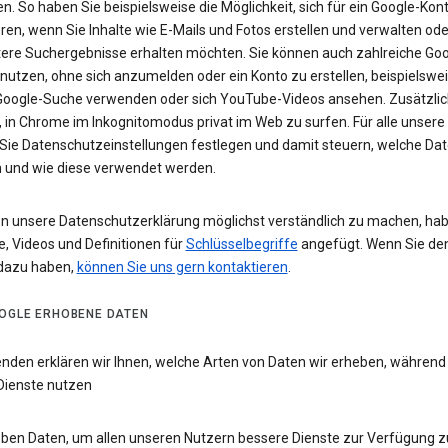
n. So haben Sie beispielsweise die Möglichkeit, sich für ein Google-Kon
eren, wenn Sie Inhalte wie E-Mails und Fotos erstellen und verwalten ode
tere Suchergebnisse erhalten möchten. Sie können auch zahlreiche Goo
 nutzen, ohne sich anzumelden oder ein Konto zu erstellen, beispielsw
 Google-Suche verwenden oder sich YouTube-Videos ansehen. Zusätzlich
 in Chrome im Inkognitomodus privat im Web zu surfen. Für alle unsere
Sie Datenschutzeinstellungen festlegen und damit steuern, welche Dat
 und wie diese verwendet werden.
n unsere Datenschutzerklärung möglichst verständlich zu machen, hab
e, Videos und Definitionen für
Schlüsselbegriffe
angefügt. Wenn Sie de
dazu haben,
können Sie uns gern kontaktieren
.
OGLE ERHOBENE DATEN
enden erklären wir Ihnen, welche Arten von Daten wir erheben, während
Dienste nutzen
eben Daten, um allen unseren Nutzern bessere Dienste zur Verfügung zu