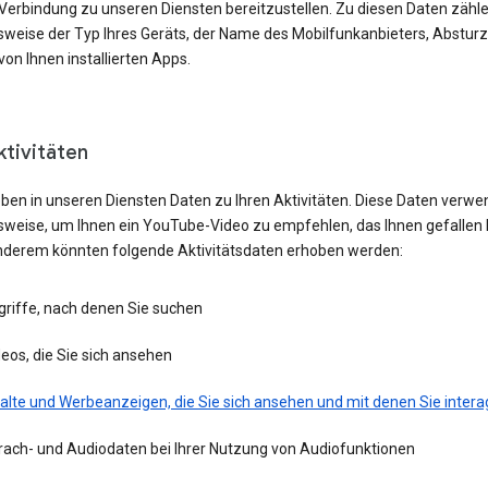
 Verbindung zu unseren Diensten bereitzustellen. Zu diesen Daten zähl
lsweise der Typ Ihres Geräts, der Name des Mobilfunkanbieters, Absturz
von Ihnen installierten Apps.
ktivitäten
eben in unseren Diensten Daten zu Ihren Aktivitäten. Diese Daten verwe
lsweise, um Ihnen ein YouTube-Video zu empfehlen, das Ihnen gefallen 
nderem könnten folgende Aktivitätsdaten erhoben werden:
griffe, nach denen Sie suchen
eos, die Sie sich ansehen
alte und Werbeanzeigen, die Sie sich ansehen und mit denen Sie intera
rach- und Audiodaten bei Ihrer Nutzung von Audiofunktionen