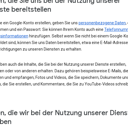
n, die Sie uns bei der Nutzung unserer
ste bereitstellen
e ein Google-Konto erstellen, geben Sie uns
personenbezogene Daten
,
amen und ein Passwort. Sie können Ihrem Konto auch eine
Telefonnum
sinformationen
hinzufügen. Selbst wenn Sie nicht bei einem Google-K
det sind, können Sie uns Daten bereitstellen, etwa eine E-Mail-Adress
ichtigungen zu unseren Diensten zu erhalten.
ben auch die Inhalte, die Sie bei der Nutzung unserer Dienste erstellen,
en oder von anderen erhalten. Dazu gehören beispielsweise E-Mails, die
en und empfangen, Fotos und Videos, die Sie speichern, Dokumente un
, die Sie erstellen, und Kommentare, die Sie zu YouTube-Videos schrei
n, die wir bei der Nutzung unserer Diens
eben