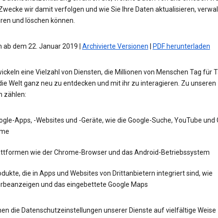
wecke wir damit verfolgen und wie Sie Ihre Daten aktualisieren, verwal
eren und löschen können.
 ab dem 22. Januar 2019 |
Archivierte Versionen
|
PDF herunterladen
ickeln eine Vielzahl von Diensten, die Millionen von Menschen Tag für 
die Welt ganz neu zu entdecken und mit ihr zu interagieren. Zu unseren
n zählen:
ogle-Apps, -Websites und -Geräte, wie die Google-Suche, YouTube und
me
attformen wie der Chrome-Browser und das Android-Betriebssystem
dukte, die in Apps und Websites von Drittanbietern integriert sind, wie
rbeanzeigen und das eingebettete Google Maps
en die Datenschutzeinstellungen unserer Dienste auf vielfältige Weise