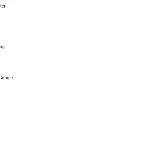
ten,
Tag
 Google