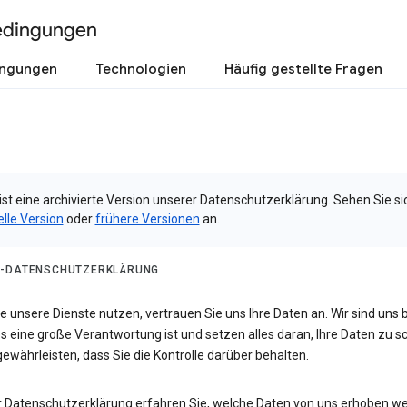
edingungen
ingungen
Technologien
Häufig gestellte Fragen
ist eine archivierte Version unserer Datenschutzerklärung. Sehen Sie si
elle Version
oder
frühere Versionen
an.
-DATENSCHUTZERKLÄRUNG
 unsere Dienste nutzen, vertrauen Sie uns Ihre Daten an. Wir sind uns 
s eine große Verantwortung ist und setzen alles daran, Ihre Daten zu 
ewährleisten, dass Sie die Kontrolle darüber behalten.
er Datenschutzerklärung erfahren Sie, welche Daten von uns erhoben w