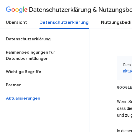
Datenschutzerklärung & Nutzungsb
Übersicht
Datenschutzerklärung
Nutzungsbed
Datenschutzerklärung
Rahmenbedingungen für
Datenübermittlungen
Dies 
aktu
Wichtige Begriffe
Partner
GOOGLE
Aktualisierungen
Wenn Sie
dass die
und zu g
In dies