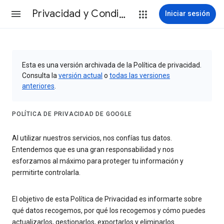
Privacidad y Condiciones
Iniciar sesión
Esta es una versión archivada de la Política de privacidad.
Consulta la
versión actual
o
todas las versiones
anteriores
.
POLÍTICA DE PRIVACIDAD DE GOOGLE
Al utilizar nuestros servicios, nos confías tus datos.
Entendemos que es una gran responsabilidad y nos
esforzamos al máximo para proteger tu información y
permitirte controlarla.
El objetivo de esta Política de Privacidad es informarte sobre
qué datos recogemos, por qué los recogemos y cómo puedes
actualizarlos, gestionarlos, exportarlos y eliminarlos.