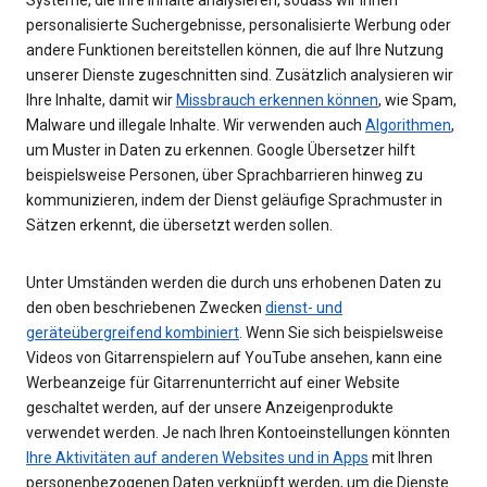
personalisierte Suchergebnisse, personalisierte Werbung oder
andere Funktionen bereitstellen können, die auf Ihre Nutzung
unserer Dienste zugeschnitten sind. Zusätzlich analysieren wir
Ihre Inhalte, damit wir
Missbrauch erkennen können
, wie Spam,
Malware und illegale Inhalte. Wir verwenden auch
Algorithmen
,
um Muster in Daten zu erkennen. Google Übersetzer hilft
beispielsweise Personen, über Sprachbarrieren hinweg zu
kommunizieren, indem der Dienst geläufige Sprachmuster in
Sätzen erkennt, die übersetzt werden sollen.
Unter Umständen werden die durch uns erhobenen Daten zu
den oben beschriebenen Zwecken
dienst- und
geräteübergreifend kombiniert
. Wenn Sie sich beispielsweise
Videos von Gitarrenspielern auf YouTube ansehen, kann eine
Werbeanzeige für Gitarrenunterricht auf einer Website
geschaltet werden, auf der unsere Anzeigenprodukte
verwendet werden. Je nach Ihren Kontoeinstellungen könnten
Ihre Aktivitäten auf anderen Websites und in Apps
mit Ihren
personenbezogenen Daten verknüpft werden, um die Dienste