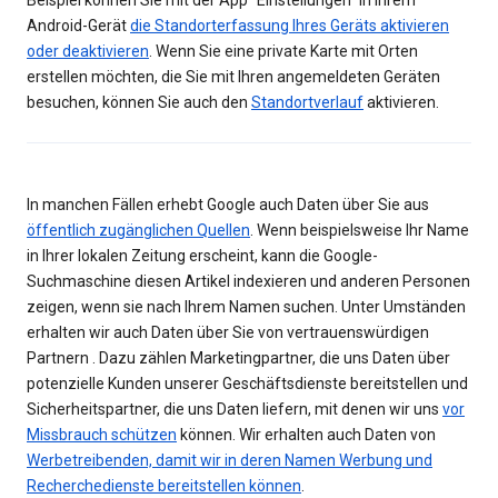
Beispiel können Sie mit der App "Einstellungen" in Ihrem
Android-Gerät
die Standorterfassung Ihres Geräts aktivieren
oder deaktivieren
. Wenn Sie eine private Karte mit Orten
erstellen möchten, die Sie mit Ihren angemeldeten Geräten
besuchen, können Sie auch den
Standortverlauf
aktivieren.
In manchen Fällen erhebt Google auch Daten über Sie aus
öffentlich zugänglichen Quellen
. Wenn beispielsweise Ihr Name
in Ihrer lokalen Zeitung erscheint, kann die Google-
Suchmaschine diesen Artikel indexieren und anderen Personen
zeigen, wenn sie nach Ihrem Namen suchen. Unter Umständen
erhalten wir auch Daten über Sie von vertrauenswürdigen
Partnern . Dazu zählen Marketingpartner, die uns Daten über
potenzielle Kunden unserer Geschäftsdienste bereitstellen und
Sicherheitspartner, die uns Daten liefern, mit denen wir uns
vor
Missbrauch schützen
können. Wir erhalten auch Daten von
Werbetreibenden, damit wir in deren Namen Werbung und
Recherchedienste bereitstellen können
.