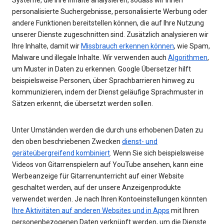
personalisierte Suchergebnisse, personalisierte Werbung oder
andere Funktionen bereitstellen können, die auf Ihre Nutzung
unserer Dienste zugeschnitten sind. Zusätzlich analysieren wir
Ihre Inhalte, damit wir
Missbrauch erkennen können
, wie Spam,
Malware und illegale Inhalte. Wir verwenden auch
Algorithmen
,
um Muster in Daten zu erkennen. Google Übersetzer hilft
beispielsweise Personen, über Sprachbarrieren hinweg zu
kommunizieren, indem der Dienst geläufige Sprachmuster in
Sätzen erkennt, die übersetzt werden sollen.
Unter Umständen werden die durch uns erhobenen Daten zu
den oben beschriebenen Zwecken
dienst- und
geräteübergreifend kombiniert
. Wenn Sie sich beispielsweise
Videos von Gitarrenspielern auf YouTube ansehen, kann eine
Werbeanzeige für Gitarrenunterricht auf einer Website
geschaltet werden, auf der unsere Anzeigenprodukte
verwendet werden. Je nach Ihren Kontoeinstellungen könnten
Ihre Aktivitäten auf anderen Websites und in Apps
mit Ihren
personenbezogenen Daten verknüpft werden, um die Dienste