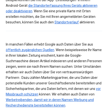
Beispiel können Sie mit der App "Einstellungen" in Ihrem
Android-Gerät
die Standorterfassung Ihres Geräts aktivieren
oder deaktivieren
. Wenn Sie eine private Karte mit Orten
erstellen möchten, die Sie mit Ihren angemeldeten Geräten
besuchen, können Sie auch den
Standortverlauf
aktivieren.
In manchen Fällen erhebt Google auch Daten über Sie aus
öffentlich zugänglichen Quellen
. Wenn beispielsweise Ihr Name
in Ihrer lokalen Zeitung erscheint, kann die Google-
Suchmaschine diesen Artikel indexieren und anderen Personen
zeigen, wenn sie nach Ihrem Namen suchen. Unter Umständen
erhalten wir auch Daten über Sie von vertrauenswürdigen
Partnern . Dazu zählen Marketingpartner, die uns Daten über
potenzielle Kunden unserer Geschäftsdienste bereitstellen und
Sicherheitspartner, die uns Daten liefern, mit denen wir uns
vor
Missbrauch schützen
können. Wir erhalten auch Daten von
Werbetreibenden, damit wir in deren Namen Werbung und
Recherchedienste bereitstellen können
.