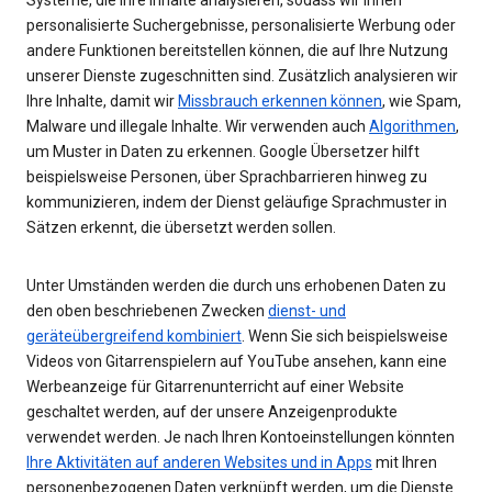
personalisierte Suchergebnisse, personalisierte Werbung oder
andere Funktionen bereitstellen können, die auf Ihre Nutzung
unserer Dienste zugeschnitten sind. Zusätzlich analysieren wir
Ihre Inhalte, damit wir
Missbrauch erkennen können
, wie Spam,
Malware und illegale Inhalte. Wir verwenden auch
Algorithmen
,
um Muster in Daten zu erkennen. Google Übersetzer hilft
beispielsweise Personen, über Sprachbarrieren hinweg zu
kommunizieren, indem der Dienst geläufige Sprachmuster in
Sätzen erkennt, die übersetzt werden sollen.
Unter Umständen werden die durch uns erhobenen Daten zu
den oben beschriebenen Zwecken
dienst- und
geräteübergreifend kombiniert
. Wenn Sie sich beispielsweise
Videos von Gitarrenspielern auf YouTube ansehen, kann eine
Werbeanzeige für Gitarrenunterricht auf einer Website
geschaltet werden, auf der unsere Anzeigenprodukte
verwendet werden. Je nach Ihren Kontoeinstellungen könnten
Ihre Aktivitäten auf anderen Websites und in Apps
mit Ihren
personenbezogenen Daten verknüpft werden, um die Dienste