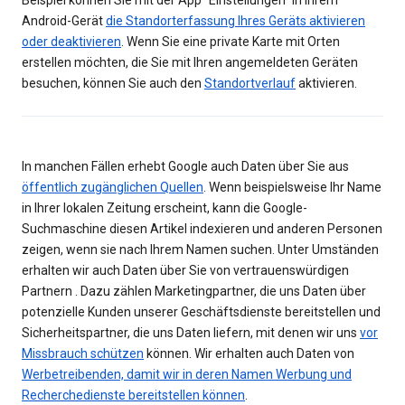
Beispiel können Sie mit der App "Einstellungen" in Ihrem
Android-Gerät
die Standorterfassung Ihres Geräts aktivieren
oder deaktivieren
. Wenn Sie eine private Karte mit Orten
erstellen möchten, die Sie mit Ihren angemeldeten Geräten
besuchen, können Sie auch den
Standortverlauf
aktivieren.
In manchen Fällen erhebt Google auch Daten über Sie aus
öffentlich zugänglichen Quellen
. Wenn beispielsweise Ihr Name
in Ihrer lokalen Zeitung erscheint, kann die Google-
Suchmaschine diesen Artikel indexieren und anderen Personen
zeigen, wenn sie nach Ihrem Namen suchen. Unter Umständen
erhalten wir auch Daten über Sie von vertrauenswürdigen
Partnern . Dazu zählen Marketingpartner, die uns Daten über
potenzielle Kunden unserer Geschäftsdienste bereitstellen und
Sicherheitspartner, die uns Daten liefern, mit denen wir uns
vor
Missbrauch schützen
können. Wir erhalten auch Daten von
Werbetreibenden, damit wir in deren Namen Werbung und
Recherchedienste bereitstellen können
.