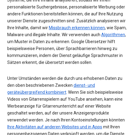
personalisierte Suchergebnisse, personalisierte Werbung oder
andere Funktionen bereitstellen können, die auf Ihre Nutzung
unserer Dienste zugeschnitten sind. Zusätzlich analysieren wir
Ihre Inhalte, damit wir
Missbrauch erkennen können
, wie Spam,
Malware und illegale Inhalte. Wir verwenden auch
Algorithmen
,
um Muster in Daten zu erkennen. Google Übersetzer hilft
beispielsweise Personen, über Sprachbarrieren hinweg zu
kommunizieren, indem der Dienst geläufige Sprachmuster in
Sätzen erkennt, die übersetzt werden sollen.
Unter Umständen werden die durch uns erhobenen Daten zu
den oben beschriebenen Zwecken
dienst- und
geräteübergreifend kombiniert
. Wenn Sie sich beispielsweise
Videos von Gitarrenspielern auf YouTube ansehen, kann eine
Werbeanzeige für Gitarrenunterricht auf einer Website
geschaltet werden, auf der unsere Anzeigenprodukte
verwendet werden. Je nach Ihren Kontoeinstellungen könnten
Ihre Aktivitäten auf anderen Websites und in Apps
mit Ihren
personenbezogenen Daten verknüpft werden, um die Dienste