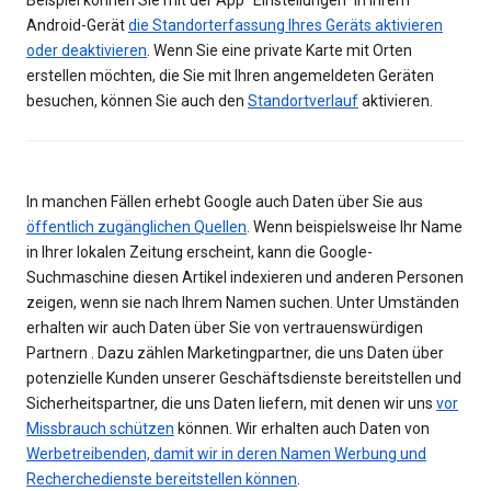
Beispiel können Sie mit der App "Einstellungen" in Ihrem
Android-Gerät
die Standorterfassung Ihres Geräts aktivieren
oder deaktivieren
. Wenn Sie eine private Karte mit Orten
erstellen möchten, die Sie mit Ihren angemeldeten Geräten
besuchen, können Sie auch den
Standortverlauf
aktivieren.
In manchen Fällen erhebt Google auch Daten über Sie aus
öffentlich zugänglichen Quellen
. Wenn beispielsweise Ihr Name
in Ihrer lokalen Zeitung erscheint, kann die Google-
Suchmaschine diesen Artikel indexieren und anderen Personen
zeigen, wenn sie nach Ihrem Namen suchen. Unter Umständen
erhalten wir auch Daten über Sie von vertrauenswürdigen
Partnern . Dazu zählen Marketingpartner, die uns Daten über
potenzielle Kunden unserer Geschäftsdienste bereitstellen und
Sicherheitspartner, die uns Daten liefern, mit denen wir uns
vor
Missbrauch schützen
können. Wir erhalten auch Daten von
Werbetreibenden, damit wir in deren Namen Werbung und
Recherchedienste bereitstellen können
.