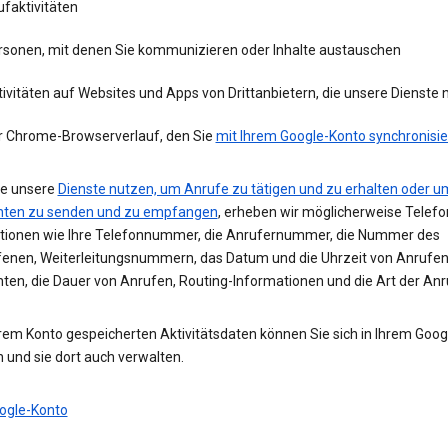
faktivitäten
rsonen, mit denen Sie kommunizieren oder Inhalte austauschen
ivitäten auf Websites und Apps von Drittanbietern, die unsere Dienste
r Chrome-Browserverlauf, den Sie
mit Ihrem Google-Konto synchronisie
e unsere
Dienste nutzen, um Anrufe zu tätigen und zu erhalten oder u
hten zu senden und zu empfangen
, erheben wir möglicherweise Telefo
tionen wie Ihre Telefonnummer, die Anrufernummer, die Nummer des
enen, Weiterleitungsnummern, das Datum und die Uhrzeit von Anrufe
hten, die Dauer von Anrufen, Routing-Informationen und die Art der Anr
hrem Konto gespeicherten Aktivitätsdaten können Sie sich in Ihrem Goo
 und sie dort auch verwalten.
ogle-Konto