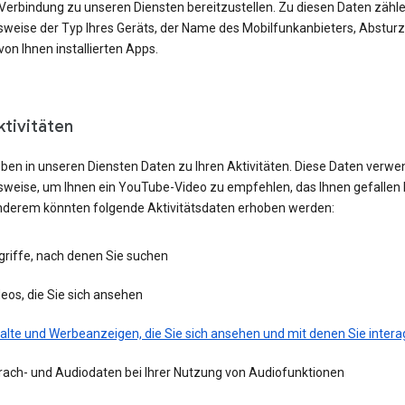
 Verbindung zu unseren Diensten bereitzustellen. Zu diesen Daten zähl
lsweise der Typ Ihres Geräts, der Name des Mobilfunkanbieters, Absturz
von Ihnen installierten Apps.
ktivitäten
eben in unseren Diensten Daten zu Ihren Aktivitäten. Diese Daten verwe
lsweise, um Ihnen ein YouTube-Video zu empfehlen, das Ihnen gefallen 
nderem könnten folgende Aktivitätsdaten erhoben werden:
griffe, nach denen Sie suchen
eos, die Sie sich ansehen
alte und Werbeanzeigen, die Sie sich ansehen und mit denen Sie intera
rach- und Audiodaten bei Ihrer Nutzung von Audiofunktionen