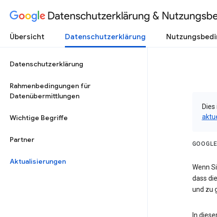
Datenschutzerklärung & Nutzungsb
Übersicht
Datenschutzerklärung
Nutzungsbed
Datenschutzerklärung
Rahmenbedingungen für
Datenübermittlungen
Dies 
aktu
Wichtige Begriffe
Partner
GOOGLE
Aktualisierungen
Wenn Sie
dass die
und zu g
In dies