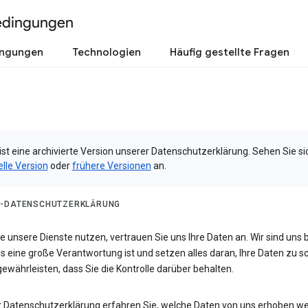
edingungen
ingungen
Technologien
Häufig gestellte Fragen
ist eine archivierte Version unserer Datenschutzerklärung. Sehen Sie si
elle Version
oder
frühere Versionen
an.
-DATENSCHUTZERKLÄRUNG
 unsere Dienste nutzen, vertrauen Sie uns Ihre Daten an. Wir sind uns 
s eine große Verantwortung ist und setzen alles daran, Ihre Daten zu 
ewährleisten, dass Sie die Kontrolle darüber behalten.
er Datenschutzerklärung erfahren Sie, welche Daten von uns erhoben w