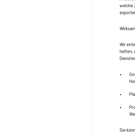
welche Z
exporti
Wirksam
Wir entw
helfen, 
Dienste
Go
Ho
Pl
Pro
We
Sie könn