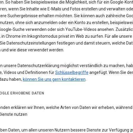
n. So haben Sie beispielsweise die Möglichkeit, sich für ein Google-Kon
eren, wenn Sie Inhalte wie E-Mails und Fotos erstellen und verwalten ode
tere Suchergebnisse erhalten möchten. Sie können auch zahlreiche Goo
 nutzen, ohne sich anzumelden oder ein Konto zu erstellen, beispielsw
 Google-Suche verwenden oder sich YouTube-Videos ansehen. Zusätzlich
 in Chrome im Inkognitomodus privat im Web zu surfen. Für alle unsere
Sie Datenschutzeinstellungen festlegen und damit steuern, welche Dat
 und wie diese verwendet werden.
n unsere Datenschutzerklärung möglichst verständlich zu machen, hab
e, Videos und Definitionen für
Schlüsselbegriffe
angefügt. Wenn Sie de
dazu haben,
können Sie uns gern kontaktieren
.
OGLE ERHOBENE DATEN
enden erklären wir Ihnen, welche Arten von Daten wir erheben, während
Dienste nutzen
eben Daten, um allen unseren Nutzern bessere Dienste zur Verfügung zu