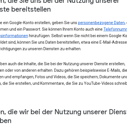
n, die Sie uns bei der Nutzung unserer
ste bereitstellen
e ein Google-Konto erstellen, geben Sie uns
personenbezogene Daten
,
amen und ein Passwort. Sie können Ihrem Konto auch eine
Telefonnum
sinformationen
hinzufügen. Selbst wenn Sie nicht bei einem Google-K
det sind, können Sie uns Daten bereitstellen, etwa eine E-Mail-Adress
ichtigungen zu unseren Diensten zu erhalten.
ben auch die Inhalte, die Sie bei der Nutzung unserer Dienste erstellen,
en oder von anderen erhalten. Dazu gehören beispielsweise E-Mails, die
en und empfangen, Fotos und Videos, die Sie speichern, Dokumente un
, die Sie erstellen, und Kommentare, die Sie zu YouTube-Videos schrei
n, die wir bei der Nutzung unserer Diens
eben