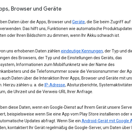
Apps, Browser und Geräte
eben Daten über die Apps, Browser und
Geräte
, die Sie beim Zugriff auf
 verwenden. Das hilft uns, Funktionen wie automatische Produktupdate
ten oder Ihren Bildschirm zu dimmen, wenn Ihr Akku schwach ist.
von uns erhobenen Daten zählen
eindeutige Kennungen
, der Typ und di
ungen des Browsers, der Typ und die Einstellungen des Geräts, das
ssystem, Informationen zum Mobilfunknetz wie der Name des
nkanbieters und die Telefonnummer sowie die Versionsnummer der App
 auch Daten über die Interaktion Ihrer Apps, Browser und Geräte mit u
. Hierzu zählen u. a. die
IP-Adresse
, Absturzberichte, Systemaktivitäte
um, die Uhrzeit und die Verweis-URL Ihrer Anfrage.
eben diese Daten, wenn ein Google-Dienst auf Ihrem Gerät unsere Serve
ert, beispielsweise wenn Sie eine App vom Play Store installieren oder 
automatische Updates abfragt. Wenn Sie ein
Android-Gerät mit Google 
n, kontaktiert Ihr Gerät regelmäßig die Google-Server, um Daten über 