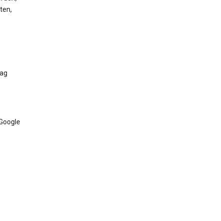
ten,
Tag
 Google