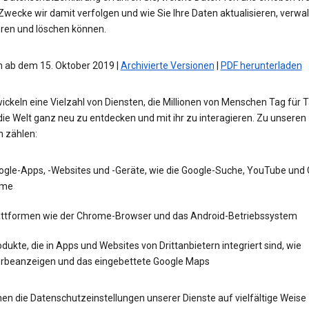
wecke wir damit verfolgen und wie Sie Ihre Daten aktualisieren, verwal
eren und löschen können.
 ab dem 15. Oktober 2019 |
Archivierte Versionen
|
PDF herunterladen
ickeln eine Vielzahl von Diensten, die Millionen von Menschen Tag für 
die Welt ganz neu zu entdecken und mit ihr zu interagieren. Zu unseren
n zählen:
ogle-Apps, -Websites und -Geräte, wie die Google-Suche, YouTube und
me
attformen wie der Chrome-Browser und das Android-Betriebssystem
dukte, die in Apps und Websites von Drittanbietern integriert sind, wie
rbeanzeigen und das eingebettete Google Maps
en die Datenschutzeinstellungen unserer Dienste auf vielfältige Weise