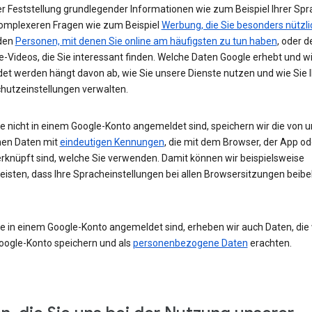
r Feststellung grundlegender Informationen wie zum Beispiel Ihrer Spr
komplexeren Fragen wie zum Beispiel
Werbung, die Sie besonders nützli
 den
Personen, mit denen Sie online am häufigsten zu tun haben
, oder d
-Videos, die Sie interessant finden. Welche Daten Google erhebt und w
et werden hängt davon ab, wie Sie unsere Dienste nutzen und wie Sie I
hutzeinstellungen verwalten.
e nicht in einem Google-Konto angemeldet sind, speichern wir die von u
en Daten mit
eindeutigen Kennungen
, die mit dem Browser, der App o
rknüpft sind, welche Sie verwenden. Damit können wir beispielsweise
eisten, dass Ihre Spracheinstellungen bei allen Browsersitzungen beibe
e in einem Google-Konto angemeldet sind, erheben wir auch Daten, die w
oogle-Konto speichern und als
personenbezogene Daten
erachten.