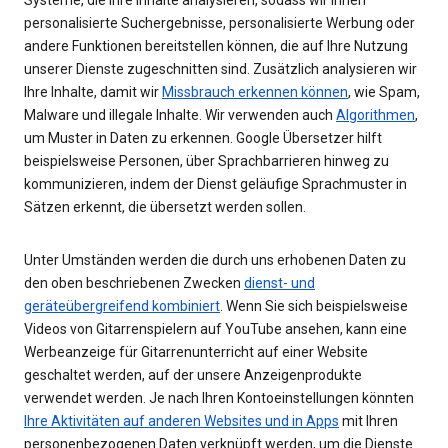
personalisierte Suchergebnisse, personalisierte Werbung oder
andere Funktionen bereitstellen können, die auf Ihre Nutzung
unserer Dienste zugeschnitten sind. Zusätzlich analysieren wir
Ihre Inhalte, damit wir
Missbrauch erkennen können
, wie Spam,
Malware und illegale Inhalte. Wir verwenden auch
Algorithmen
,
um Muster in Daten zu erkennen. Google Übersetzer hilft
beispielsweise Personen, über Sprachbarrieren hinweg zu
kommunizieren, indem der Dienst geläufige Sprachmuster in
Sätzen erkennt, die übersetzt werden sollen.
Unter Umständen werden die durch uns erhobenen Daten zu
den oben beschriebenen Zwecken
dienst- und
geräteübergreifend kombiniert
. Wenn Sie sich beispielsweise
Videos von Gitarrenspielern auf YouTube ansehen, kann eine
Werbeanzeige für Gitarrenunterricht auf einer Website
geschaltet werden, auf der unsere Anzeigenprodukte
verwendet werden. Je nach Ihren Kontoeinstellungen könnten
Ihre Aktivitäten auf anderen Websites und in Apps
mit Ihren
personenbezogenen Daten verknüpft werden, um die Dienste