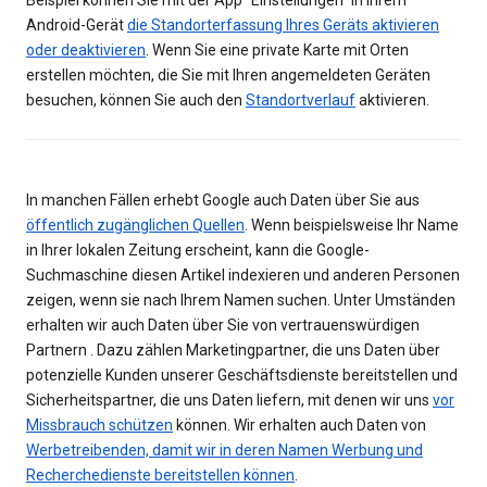
Beispiel können Sie mit der App "Einstellungen" in Ihrem
Android-Gerät
die Standorterfassung Ihres Geräts aktivieren
oder deaktivieren
. Wenn Sie eine private Karte mit Orten
erstellen möchten, die Sie mit Ihren angemeldeten Geräten
besuchen, können Sie auch den
Standortverlauf
aktivieren.
In manchen Fällen erhebt Google auch Daten über Sie aus
öffentlich zugänglichen Quellen
. Wenn beispielsweise Ihr Name
in Ihrer lokalen Zeitung erscheint, kann die Google-
Suchmaschine diesen Artikel indexieren und anderen Personen
zeigen, wenn sie nach Ihrem Namen suchen. Unter Umständen
erhalten wir auch Daten über Sie von vertrauenswürdigen
Partnern . Dazu zählen Marketingpartner, die uns Daten über
potenzielle Kunden unserer Geschäftsdienste bereitstellen und
Sicherheitspartner, die uns Daten liefern, mit denen wir uns
vor
Missbrauch schützen
können. Wir erhalten auch Daten von
Werbetreibenden, damit wir in deren Namen Werbung und
Recherchedienste bereitstellen können
.