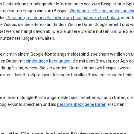
r Feststellung grundlegender Informationen wie zum Beispiel Ihrer Spr
komplexeren Fragen wie zum Beispiel
Werbung, die Sie besonders nützli
 den
Personen, mit denen Sie online am häufigsten zu tun haben
, oder d
-Videos, die Sie interessant finden. Welche Daten Google erhebt und w
et werden hängt davon ab, wie Sie unsere Dienste nutzen und wie Sie I
hutzeinstellungen verwalten.
e nicht in einem Google-Konto angemeldet sind, speichern wir die von u
en Daten mit
eindeutigen Kennungen
, die mit dem Browser, der App o
rknüpft sind, welche Sie verwenden. Damit können wir beispielsweise
eisten, dass Ihre Spracheinstellungen bei allen Browsersitzungen beibe
e in einem Google-Konto angemeldet sind, erheben wir auch Daten, die w
oogle-Konto speichern und als
personenbezogene Daten
erachten.