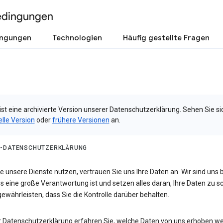
edingungen
ingungen
Technologien
Häufig gestellte Fragen
ist eine archivierte Version unserer Datenschutzerklärung. Sehen Sie si
elle Version
oder
frühere Versionen
an.
-DATENSCHUTZERKLÄRUNG
 unsere Dienste nutzen, vertrauen Sie uns Ihre Daten an. Wir sind uns 
s eine große Verantwortung ist und setzen alles daran, Ihre Daten zu 
ewährleisten, dass Sie die Kontrolle darüber behalten.
er Datenschutzerklärung erfahren Sie, welche Daten von uns erhoben w