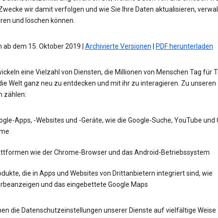
wecke wir damit verfolgen und wie Sie Ihre Daten aktualisieren, verwal
eren und löschen können.
 ab dem 15. Oktober 2019 |
Archivierte Versionen
|
PDF herunterladen
ickeln eine Vielzahl von Diensten, die Millionen von Menschen Tag für 
die Welt ganz neu zu entdecken und mit ihr zu interagieren. Zu unseren
n zählen:
ogle-Apps, -Websites und -Geräte, wie die Google-Suche, YouTube und
me
attformen wie der Chrome-Browser und das Android-Betriebssystem
dukte, die in Apps und Websites von Drittanbietern integriert sind, wie
rbeanzeigen und das eingebettete Google Maps
en die Datenschutzeinstellungen unserer Dienste auf vielfältige Weise