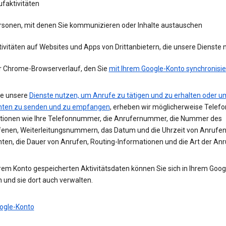
faktivitäten
rsonen, mit denen Sie kommunizieren oder Inhalte austauschen
ivitäten auf Websites und Apps von Drittanbietern, die unsere Dienste
r Chrome-Browserverlauf, den Sie
mit Ihrem Google-Konto synchronisie
e unsere
Dienste nutzen, um Anrufe zu tätigen und zu erhalten oder u
hten zu senden und zu empfangen
, erheben wir möglicherweise Telefo
tionen wie Ihre Telefonnummer, die Anrufernummer, die Nummer des
enen, Weiterleitungsnummern, das Datum und die Uhrzeit von Anrufe
hten, die Dauer von Anrufen, Routing-Informationen und die Art der Anr
hrem Konto gespeicherten Aktivitätsdaten können Sie sich in Ihrem Goo
 und sie dort auch verwalten.
ogle-Konto