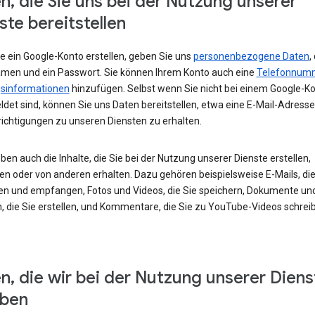
n, die Sie uns bei der Nutzung unserer
ste bereitstellen
e ein Google-Konto erstellen, geben Sie uns
personenbezogene Daten
,
amen und ein Passwort. Sie können Ihrem Konto auch eine
Telefonnum
sinformationen
hinzufügen. Selbst wenn Sie nicht bei einem Google-K
det sind, können Sie uns Daten bereitstellen, etwa eine E-Mail-Adress
ichtigungen zu unseren Diensten zu erhalten.
ben auch die Inhalte, die Sie bei der Nutzung unserer Dienste erstellen,
en oder von anderen erhalten. Dazu gehören beispielsweise E-Mails, die
en und empfangen, Fotos und Videos, die Sie speichern, Dokumente un
, die Sie erstellen, und Kommentare, die Sie zu YouTube-Videos schrei
n, die wir bei der Nutzung unserer Diens
eben