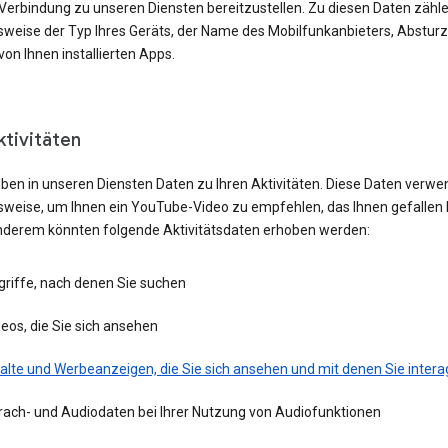
 Verbindung zu unseren Diensten bereitzustellen. Zu diesen Daten zähl
lsweise der Typ Ihres Geräts, der Name des Mobilfunkanbieters, Absturz
von Ihnen installierten Apps.
ktivitäten
eben in unseren Diensten Daten zu Ihren Aktivitäten. Diese Daten verwe
lsweise, um Ihnen ein YouTube-Video zu empfehlen, das Ihnen gefallen 
nderem könnten folgende Aktivitätsdaten erhoben werden:
griffe, nach denen Sie suchen
eos, die Sie sich ansehen
alte und Werbeanzeigen, die Sie sich ansehen und mit denen Sie intera
rach- und Audiodaten bei Ihrer Nutzung von Audiofunktionen