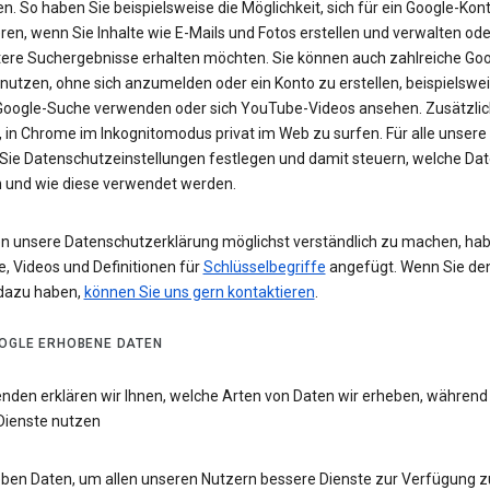
n. So haben Sie beispielsweise die Möglichkeit, sich für ein Google-Kon
eren, wenn Sie Inhalte wie E-Mails und Fotos erstellen und verwalten ode
tere Suchergebnisse erhalten möchten. Sie können auch zahlreiche Goo
 nutzen, ohne sich anzumelden oder ein Konto zu erstellen, beispielsw
 Google-Suche verwenden oder sich YouTube-Videos ansehen. Zusätzlich
 in Chrome im Inkognitomodus privat im Web zu surfen. Für alle unsere
Sie Datenschutzeinstellungen festlegen und damit steuern, welche Dat
 und wie diese verwendet werden.
n unsere Datenschutzerklärung möglichst verständlich zu machen, hab
e, Videos und Definitionen für
Schlüsselbegriffe
angefügt. Wenn Sie de
dazu haben,
können Sie uns gern kontaktieren
.
OGLE ERHOBENE DATEN
enden erklären wir Ihnen, welche Arten von Daten wir erheben, während
Dienste nutzen
eben Daten, um allen unseren Nutzern bessere Dienste zur Verfügung zu