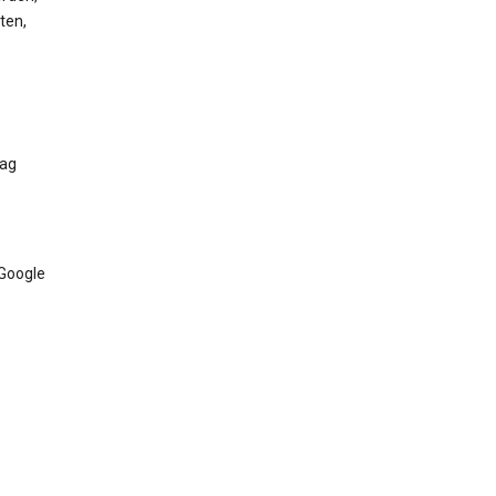
ten,
Tag
 Google