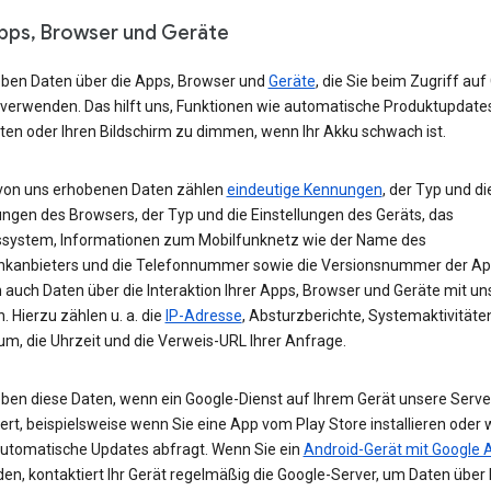
Apps, Browser und Geräte
eben Daten über die Apps, Browser und
Geräte
, die Sie beim Zugriff auf
 verwenden. Das hilft uns, Funktionen wie automatische Produktupdate
ten oder Ihren Bildschirm zu dimmen, wenn Ihr Akku schwach ist.
von uns erhobenen Daten zählen
eindeutige Kennungen
, der Typ und di
ungen des Browsers, der Typ und die Einstellungen des Geräts, das
ssystem, Informationen zum Mobilfunknetz wie der Name des
nkanbieters und die Telefonnummer sowie die Versionsnummer der App
 auch Daten über die Interaktion Ihrer Apps, Browser und Geräte mit u
. Hierzu zählen u. a. die
IP-Adresse
, Absturzberichte, Systemaktivitäte
um, die Uhrzeit und die Verweis-URL Ihrer Anfrage.
eben diese Daten, wenn ein Google-Dienst auf Ihrem Gerät unsere Serve
ert, beispielsweise wenn Sie eine App vom Play Store installieren oder 
automatische Updates abfragt. Wenn Sie ein
Android-Gerät mit Google 
n, kontaktiert Ihr Gerät regelmäßig die Google-Server, um Daten über 