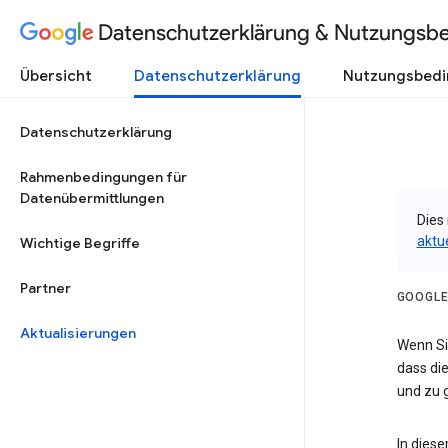
Datenschutzerklärung & Nutzungsb
Übersicht
Datenschutzerklärung
Nutzungsbed
Datenschutzerklärung
Rahmenbedingungen für
Datenübermittlungen
Dies 
aktu
Wichtige Begriffe
Partner
GOOGLE
Aktualisierungen
Wenn Sie
dass die
und zu g
In dies