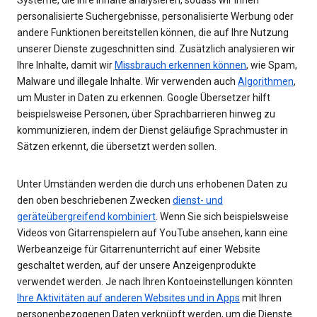
personalisierte Suchergebnisse, personalisierte Werbung oder
andere Funktionen bereitstellen können, die auf Ihre Nutzung
unserer Dienste zugeschnitten sind. Zusätzlich analysieren wir
Ihre Inhalte, damit wir
Missbrauch erkennen können
, wie Spam,
Malware und illegale Inhalte. Wir verwenden auch
Algorithmen
,
um Muster in Daten zu erkennen. Google Übersetzer hilft
beispielsweise Personen, über Sprachbarrieren hinweg zu
kommunizieren, indem der Dienst geläufige Sprachmuster in
Sätzen erkennt, die übersetzt werden sollen.
Unter Umständen werden die durch uns erhobenen Daten zu
den oben beschriebenen Zwecken
dienst- und
geräteübergreifend kombiniert
. Wenn Sie sich beispielsweise
Videos von Gitarrenspielern auf YouTube ansehen, kann eine
Werbeanzeige für Gitarrenunterricht auf einer Website
geschaltet werden, auf der unsere Anzeigenprodukte
verwendet werden. Je nach Ihren Kontoeinstellungen könnten
Ihre Aktivitäten auf anderen Websites und in Apps
mit Ihren
personenbezogenen Daten verknüpft werden, um die Dienste