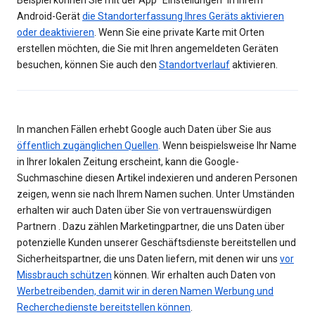
Beispiel können Sie mit der App "Einstellungen" in Ihrem
Android-Gerät
die Standorterfassung Ihres Geräts aktivieren
oder deaktivieren
. Wenn Sie eine private Karte mit Orten
erstellen möchten, die Sie mit Ihren angemeldeten Geräten
besuchen, können Sie auch den
Standortverlauf
aktivieren.
In manchen Fällen erhebt Google auch Daten über Sie aus
öffentlich zugänglichen Quellen
. Wenn beispielsweise Ihr Name
in Ihrer lokalen Zeitung erscheint, kann die Google-
Suchmaschine diesen Artikel indexieren und anderen Personen
zeigen, wenn sie nach Ihrem Namen suchen. Unter Umständen
erhalten wir auch Daten über Sie von vertrauenswürdigen
Partnern . Dazu zählen Marketingpartner, die uns Daten über
potenzielle Kunden unserer Geschäftsdienste bereitstellen und
Sicherheitspartner, die uns Daten liefern, mit denen wir uns
vor
Missbrauch schützen
können. Wir erhalten auch Daten von
Werbetreibenden, damit wir in deren Namen Werbung und
Recherchedienste bereitstellen können
.