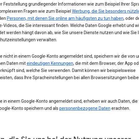
r Feststellung grundlegender Informationen wie zum Beispiel Ihrer Spr
komplexeren Fragen wie zum Beispiel
Werbung, die Sie besonders nützli
 den
Personen, mit denen Sie online am häufigsten zu tun haben
, oder d
-Videos, die Sie interessant finden. Welche Daten Google erhebt und w
et werden hängt davon ab, wie Sie unsere Dienste nutzen und wie Sie I
hutzeinstellungen verwalten.
e nicht in einem Google-Konto angemeldet sind, speichern wir die von u
en Daten mit
eindeutigen Kennungen
, die mit dem Browser, der App o
rknüpft sind, welche Sie verwenden. Damit können wir beispielsweise
eisten, dass Ihre Spracheinstellungen bei allen Browsersitzungen beibe
e in einem Google-Konto angemeldet sind, erheben wir auch Daten, die w
oogle-Konto speichern und als
personenbezogene Daten
erachten.