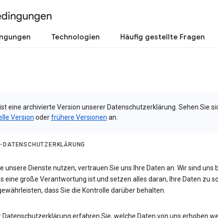
edingungen
ingungen
Technologien
Häufig gestellte Fragen
ist eine archivierte Version unserer Datenschutzerklärung. Sehen Sie si
elle Version
oder
frühere Versionen
an.
-DATENSCHUTZERKLÄRUNG
 unsere Dienste nutzen, vertrauen Sie uns Ihre Daten an. Wir sind uns 
s eine große Verantwortung ist und setzen alles daran, Ihre Daten zu 
ewährleisten, dass Sie die Kontrolle darüber behalten.
er Datenschutzerklärung erfahren Sie, welche Daten von uns erhoben w