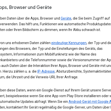
Apps, Browser und Geräte
eben Daten über die Apps, Browser und
Geräte
, die Sie beim Zugriff auf
 verwenden. Das hilft uns, Funktionen wie automatische Produktupdate
ten oder Ihren Bildschirm zu dimmen, wenn Ihr Akku schwach ist.
von uns erhobenen Daten zählen
eindeutige Kennungen
, der Typ und di
ungen des Browsers, der Typ und die Einstellungen des Geräts, das
ssystem, Informationen zum Mobilfunknetz wie der Name des
nkanbieters und die Telefonnummer sowie die Versionsnummer der App
 auch Daten über die Interaktion Ihrer Apps, Browser und Geräte mit u
. Hierzu zählen u. a. die
IP-Adresse
, Absturzberichte, Systemaktivitäte
um, die Uhrzeit und die Verweis-URL Ihrer Anfrage.
eben diese Daten, wenn ein Google-Dienst auf Ihrem Gerät unsere Serve
ert, beispielsweise wenn Sie eine App vom Play Store installieren oder 
automatische Updates abfragt. Wenn Sie ein
Android-Gerät mit Google 
n, kontaktiert Ihr Gerät regelmäßig die Google-Server, um Daten über 