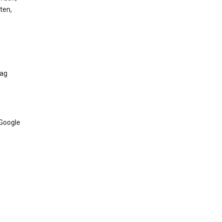
ten,
Tag
 Google