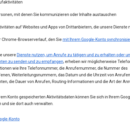
faktivitäten
rsonen, mit denen Sie kommunizieren oder Inhalte austauschen
ivitäten auf Websites und Apps von Drittanbietern, die unsere Dienste
r Chrome-Browserverlauf, den Sie
mit Ihrem Google-Konto synchronisie
e unsere
Dienste nutzen, um Anrufe zu tätigen und zu erhalten oder u
hten zu senden und zu empfangen
, erheben wir möglicherweise Telefo
tionen wie Ihre Telefonnummer, die Anrufernummer, die Nummer des
enen, Weiterleitungsnummern, das Datum und die Uhrzeit von Anrufe
hten, die Dauer von Anrufen, Routing-Informationen und die Art der Anr
hrem Konto gespeicherten Aktivitätsdaten können Sie sich in Ihrem Goo
 und sie dort auch verwalten.
ogle-Konto