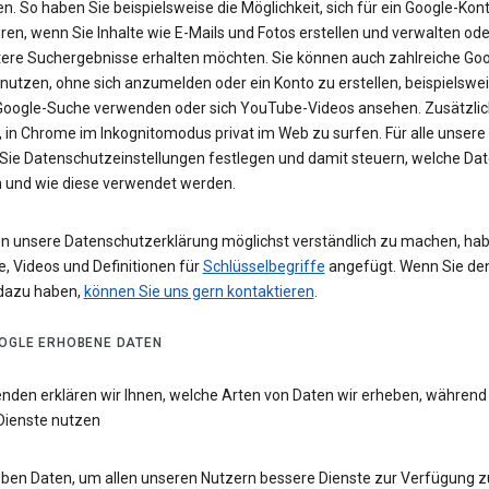
n. So haben Sie beispielsweise die Möglichkeit, sich für ein Google-Kon
eren, wenn Sie Inhalte wie E-Mails und Fotos erstellen und verwalten ode
tere Suchergebnisse erhalten möchten. Sie können auch zahlreiche Goo
 nutzen, ohne sich anzumelden oder ein Konto zu erstellen, beispielsw
 Google-Suche verwenden oder sich YouTube-Videos ansehen. Zusätzlich
 in Chrome im Inkognitomodus privat im Web zu surfen. Für alle unsere
Sie Datenschutzeinstellungen festlegen und damit steuern, welche Dat
 und wie diese verwendet werden.
n unsere Datenschutzerklärung möglichst verständlich zu machen, hab
e, Videos und Definitionen für
Schlüsselbegriffe
angefügt. Wenn Sie de
dazu haben,
können Sie uns gern kontaktieren
.
OGLE ERHOBENE DATEN
enden erklären wir Ihnen, welche Arten von Daten wir erheben, während
Dienste nutzen
eben Daten, um allen unseren Nutzern bessere Dienste zur Verfügung zu