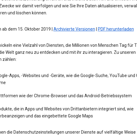
wecke wir damit verfolgen und wie Sie Ihre Daten aktualisieren, verwal
eren und löschen können.
 ab dem 15. Oktober 2019 |
Archivierte Versionen
|
PDF herunterladen
ickeln eine Vielzahl von Diensten, die Millionen von Menschen Tag für 
die Welt ganz neu zu entdecken und mit ihr zu interagieren. Zu unseren
n zählen:
ogle-Apps, -Websites und -Geräte, wie die Google-Suche, YouTube und
me
attformen wie der Chrome-Browser und das Android-Betriebssystem
dukte, die in Apps und Websites von Drittanbietern integriert sind, wie
rbeanzeigen und das eingebettete Google Maps
en die Datenschutzeinstellungen unserer Dienste auf vielfältige Weise