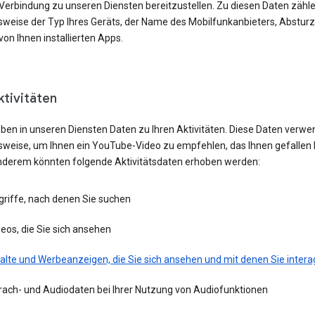
 Verbindung zu unseren Diensten bereitzustellen. Zu diesen Daten zähl
lsweise der Typ Ihres Geräts, der Name des Mobilfunkanbieters, Absturz
von Ihnen installierten Apps.
ktivitäten
eben in unseren Diensten Daten zu Ihren Aktivitäten. Diese Daten verwe
lsweise, um Ihnen ein YouTube-Video zu empfehlen, das Ihnen gefallen 
nderem könnten folgende Aktivitätsdaten erhoben werden:
griffe, nach denen Sie suchen
eos, die Sie sich ansehen
alte und Werbeanzeigen, die Sie sich ansehen und mit denen Sie intera
rach- und Audiodaten bei Ihrer Nutzung von Audiofunktionen