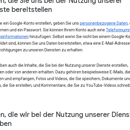
n, die Sie uns bei der Nutzung unserer
ste bereitstellen
e ein Google-Konto erstellen, geben Sie uns
personenbezogene Daten
,
amen und ein Passwort. Sie können Ihrem Konto auch eine
Telefonnum
sinformationen
hinzufügen. Selbst wenn Sie nicht bei einem Google-K
det sind, können Sie uns Daten bereitstellen, etwa eine E-Mail-Adress
ichtigungen zu unseren Diensten zu erhalten.
ben auch die Inhalte, die Sie bei der Nutzung unserer Dienste erstellen,
en oder von anderen erhalten. Dazu gehören beispielsweise E-Mails, die
en und empfangen, Fotos und Videos, die Sie speichern, Dokumente un
, die Sie erstellen, und Kommentare, die Sie zu YouTube-Videos schrei
n, die wir bei der Nutzung unserer Diens
eben