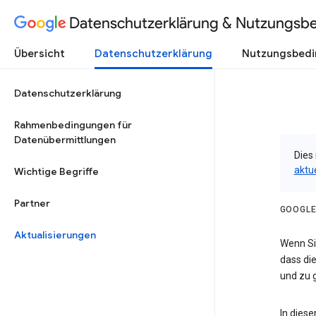
Datenschutzerklärung & Nutzungsb
Übersicht
Datenschutzerklärung
Nutzungsbed
Datenschutzerklärung
Rahmenbedingungen für
Datenübermittlungen
Dies 
aktu
Wichtige Begriffe
Partner
GOOGLE
Aktualisierungen
Wenn Sie
dass die
und zu g
In dies