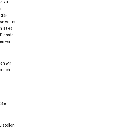
to zu
r
gle-
eise wenn
 ist es
 Dienste
en wir
en wir
nnoch
 Sie
 stellen