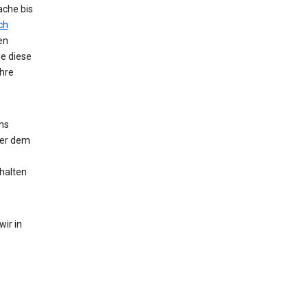
ache bis
ch
en
ie diese
hre
ns
der dem
halten
ir in