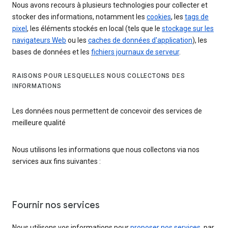
Nous avons recours à plusieurs technologies pour collecter et
stocker des informations, notamment les
cookies
, les
tags de
pixel
, les éléments stockés en local (tels que le
stockage sur les
navigateurs Web
ou les
caches de données d'application
), les
bases de données et les
fichiers journaux de serveur
.
RAISONS POUR LESQUELLES NOUS COLLECTONS DES
INFORMATIONS
Les données nous permettent de concevoir des services de
meilleure qualité
Nous utilisons les informations que nous collectons via nos
services aux fins suivantes :
Fournir nos services
Nous utilisons vos informations pour
proposer nos services
, par