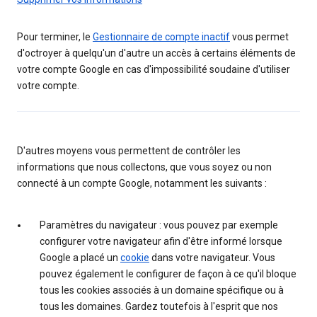
Pour terminer, le
Gestionnaire de compte inactif
vous permet
d'octroyer à quelqu'un d'autre un accès à certains éléments de
votre compte Google en cas d'impossibilité soudaine d'utiliser
votre compte.
D'autres moyens vous permettent de contrôler les
informations que nous collectons, que vous soyez ou non
connecté à un compte Google, notamment les suivants :
Paramètres du navigateur : vous pouvez par exemple
configurer votre navigateur afin d'être informé lorsque
Google a placé un
cookie
dans votre navigateur. Vous
pouvez également le configurer de façon à ce qu'il bloque
tous les cookies associés à un domaine spécifique ou à
tous les domaines. Gardez toutefois à l'esprit que nos