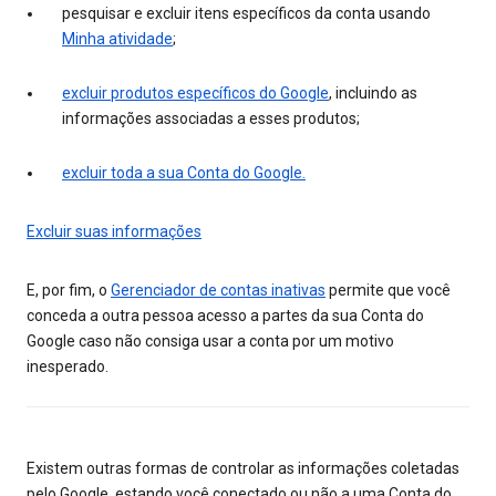
pesquisar e excluir itens específicos da conta usando
Minha atividade
;
excluir produtos específicos do Google
, incluindo as
informações associadas a esses produtos;
excluir toda a sua Conta do Google.
Excluir suas informações
E, por fim, o
Gerenciador de contas inativas
permite que você
conceda a outra pessoa acesso a partes da sua Conta do
Google caso não consiga usar a conta por um motivo
inesperado.
Existem outras formas de controlar as informações coletadas
pelo Google, estando você conectado ou não a uma Conta do