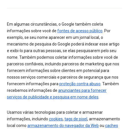
Em algumas circunstâncias, o Google também coleta
informações sobre você de
fontes de acesso público
. Por
exemplo, se seu nome aparecer em um jornal local, o
mecanismo de pesquisa do Google poderá indexar esse artigo
e exibi-lo para outras pessoas, se elas pesquisarem pelo seu
nome. Também podemos coletar informações sobre você de
parceiros confiáveis, incluindo parceiros de marketing que nos
fornecem informações sobre clientes em potencial para
nossos serviços comerciais e parceiros de segurança que nos
fornecem informações para
proteção contra abuso
. Também
recebemos informações de
anunciantes para fornecer
serviços de publicidade e pesquisa em nome deles
.
Usamos várias tecnologias para coletar e armazenar
informações, incluindo
cookies
,
tags de pixel
, armazenamento
local como
armazenamento do navegador da Web
ou
caches