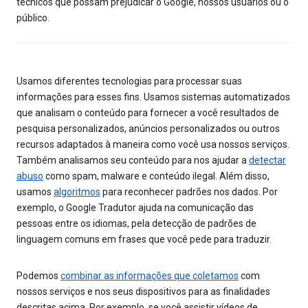
técnicos que possam prejudicar o Google, nossos usuários ou o
público.
Usamos diferentes tecnologias para processar suas
informações para esses fins. Usamos sistemas automatizados
que analisam o conteúdo para fornecer a você resultados de
pesquisa personalizados, anúncios personalizados ou outros
recursos adaptados à maneira como você usa nossos serviços.
Também analisamos seu conteúdo para nos ajudar a
detectar
abuso
como spam, malware e conteúdo ilegal. Além disso,
usamos
algoritmos
para reconhecer padrões nos dados. Por
exemplo, o Google Tradutor ajuda na comunicação das
pessoas entre os idiomas, pela detecção de padrões de
linguagem comuns em frases que você pede para traduzir.
Podemos
combinar as informações que coletamos
com
nossos serviços e nos seus dispositivos para as finalidades
descritas acima. Por exemplo, se você assistir vídeos de