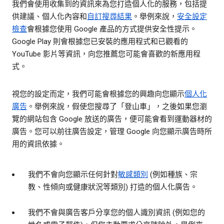
我們會使用收集到的資訊來為您打造個人化的服務，包括提
供建議、個人化內容和
自訂搜尋結果
。舉例來說，
安全設定
檢查
會根據您使用 Google 產品的方式提供安全性提示。
Google Play 則會根據您已安裝的應用程式和已觀看的
YouTube 影片等資訊，向您推薦您可能會喜歡的新應用程
式。
視您的設定而定，我們可能會根據您的興趣向您顯示
個人化
廣告
。舉例來說，假使您搜尋了「登山車」，之後如果您瀏
覽的網站包含 Google 放送的廣告，便可能會看到運動器材的
廣告。您可以前往廣告設定，管理 Google 向您顯示廣告時所
用的資訊依據。
我們不會向您顯示任何針對
敏感類別
(例如種族、宗
教、性傾向或健康狀況等類別) 打造的個人化廣告。
我們不會與廣告客戶分享您的個人識別資訊 (例如您的