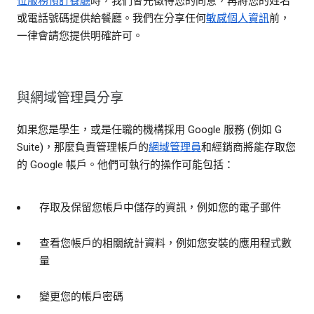
位服務預訂餐廳
時，我們會先徵得您的同意，再將您的姓名
或電話號碼提供給餐廳。我們在分享任何
敏感個人資訊
前，
一律會請您提供明確許可。
與網域管理員分享
如果您是學生，或是任職的機構採用 Google 服務 (例如 G
Suite)，那麼負責管理帳戶的
網域管理員
和經銷商將能存取您
的 Google 帳戶。他們可執行的操作可能包括：
存取及保留您帳戶中儲存的資訊，例如您的電子郵件
查看您帳戶的相關統計資料，例如您安裝的應用程式數
量
變更您的帳戶密碼