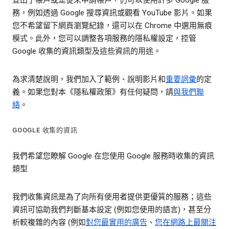
登出了帳戶或是從未申請帳戶，仍可以使用許多 Google 服
務，例如透過 Google 搜尋資訊或觀看 YouTube 影片。如果
您不希望留下網頁瀏覽紀錄，還可以在 Chrome 中選用無痕
模式。此外，您可以調整各項服務的隱私權設定，控管
Google 收集的資訊類型及這些資訊的用途。
為求清楚說明，我們加入了範例、說明影片和
重要詞彙
的定
義。如果您對本《隱私權政策》有任何疑問，請
與我們聯
絡
。
GOOGLE 收集的資訊
我們希望您瞭解 Google 在您使用 Google 服務時收集的資訊
類型
我們收集資訊是為了向所有使用者提供更優質的服務；這些
資訊可協助我們判斷基本設定 (例如您使用的語言)，甚至分
析較複雜的內容 (例如
對您最實用的廣告
、
您在網路上最關注