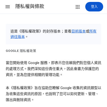
隱私權與條款
登入
這是《隱私權政策》的封存版本；查看
目前版本
或
所有
過往版本
。
GOOGLE 隱私權政策
當您開始使用 Google 服務，即表示您信賴我們對您個人資訊
的處理方式。我們深知這份責任重大，因此會盡力保護您的
資訊，並為您提供相關的管理功能。
本《隱私權政策》旨在協助您瞭解 Google 收集的資訊類型以
及收集這些資訊的原因，也說明了您可以如何更新、管理、
匯出與刪除資訊。