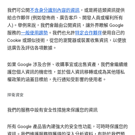
我們可公開
不含身分識別內容的資訊
，或是將這類資訊提供
給合作夥伴 (例如發佈商、廣告客戶、開發人員或權利所有
人)。舉例來說，我們會藉由公開資訊，讓外界瞭解 Google
服務的
一般使用趨勢
。我們也允許
特定合作夥伴
使用自己的
Cookie 或類似技術，從您的瀏覽器或裝置收集資訊，以便放
送廣告及評估各項數據。
如果 Google 涉及合併、收購事宜或出售資產，我們會繼續維
護您個人資訊的機密性，並於個人資訊移轉或成為其他隱私
權政策的涵蓋目標前，先行通知受影響的使用者。
捍衛資安
我們的服務中設有安全性措施來保護您的資訊
所有 Google 產品皆內建強大的安全性功能，可時時保護您的
資訊。我們維護服務時獲得的深入分析資料，有助於我們預