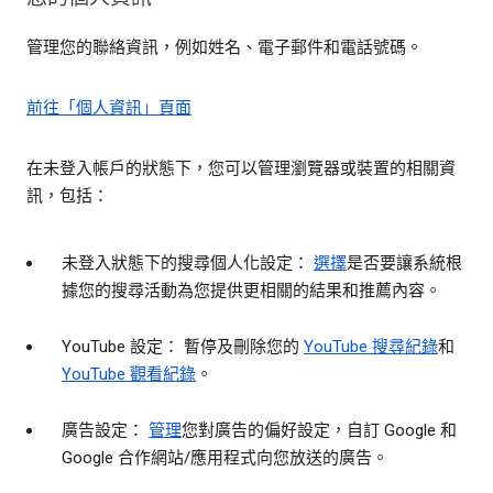
管理您的聯絡資訊，例如姓名、電子郵件和電話號碼。
前往「個人資訊」頁面
在未登入帳戶的狀態下，您可以管理瀏覽器或裝置的相關資
訊，包括：
未登入狀態下的搜尋個人化設定：
選擇
是否要讓系統根
據您的搜尋活動為您提供更相關的結果和推薦內容。
YouTube 設定： 暫停及刪除您的
YouTube 搜尋紀錄
和
YouTube 觀看紀錄
。
廣告設定：
管理
您對廣告的偏好設定，自訂 Google 和
Google 合作網站/應用程式向您放送的廣告。