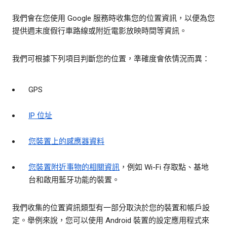
我們會在您使用 Google 服務時收集您的位置資訊，以便為您
提供週末度假行車路線或附近電影放映時間等資訊。
我們可根據下列項目判斷您的位置，準確度會依情況而異：
GPS
IP 位址
您裝置上的感應器資料
您裝置附近事物的相關資訊
，例如 Wi-Fi 存取點、基地
台和啟用藍牙功能的裝置。
我們收集的位置資訊類型有一部分取決於您的裝置和帳戶設
定。舉例來說，您可以使用 Android 裝置的設定應用程式來