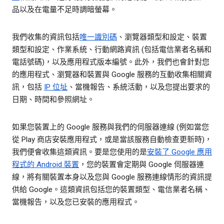
品以及在電量不足時調暗螢幕。
我們收集的資訊包括
唯一識別碼
、瀏覽器類型和設定、裝置
類型和設定、作業系統、行動網路資訊 (包括電信業者名稱和
電話號碼)，以及應用程式版本編號。此外，我們也會針對您
的應用程式、瀏覽器和裝置與 Google 服務的互動收集相關資
訊，包括
IP 位址
、當機報告、系統活動，以及您提出要求的
日期、時間和參照網址。
如果您裝置上的 Google 服務與我們的伺服器連線 (例如當您
從 Play 商店安裝應用程式，或是當該服務自動檢查更新時)，
我們便會收集這類資訊。要是您使用的是
安裝了 Google 應用
程式的 Android 裝置
，您的裝置會定期與 Google 伺服器連
線，將有關裝置本身以及您與 Google 服務連線情形的資訊提
供給 Google。這類資訊包括您的裝置類型、電信業者名稱、
當機報告，以及您已安裝的應用程式。