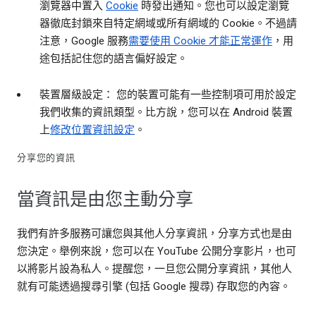
瀏覽器中置入
Cookie
時發出通知。您也可以設定瀏覽
器徹底封鎖來自特定網域或所有網域的 Cookie。不過請
注意，Google 服務
需要使用 Cookie 才能正常運作
，用
途包括記住您的語言偏好設定。
裝置層級設定： 您的裝置可能有一些控制項可用於設定
我們收集的資訊類型。比方說，您可以在 Android 裝置
上
修改位置資訊設定
。
分享您的資訊
當資訊是由您主動分享
我們有許多服務可讓您與其他人分享資訊，分享方式也是由
您決定。舉例來說，您可以在 YouTube 公開分享影片，也可
以將影片設為私人。提醒您，一旦您公開分享資訊，其他人
就有可能透過搜尋引擎 (包括 Google 搜尋) 存取您的內容。