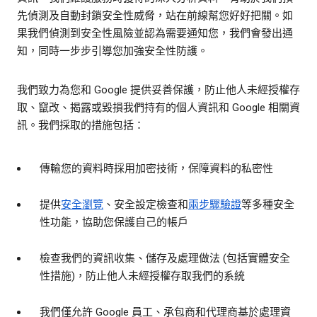
先偵測及自動封鎖安全性威脅，站在前線幫您好好把關。如
果我們偵測到安全性風險並認為需要通知您，我們會發出通
知，同時一步步引導您加強安全性防護。
我們致力為您和 Google 提供妥善保護，防止他人未經授權存
取、竄改、揭露或毀損我們持有的個人資訊和 Google 相關資
訊。我們採取的措施包括：
傳輸您的資料時採用加密技術，保障資料的私密性
提供
安全瀏覽
、安全設定檢查和
兩步驟驗證
等多種安全
性功能，協助您保護自己的帳戶
檢查我們的資訊收集、儲存及處理做法 (包括實體安全
性措施)，防止他人未經授權存取我們的系統
我們僅允許 Google 員工、承包商和代理商基於處理資