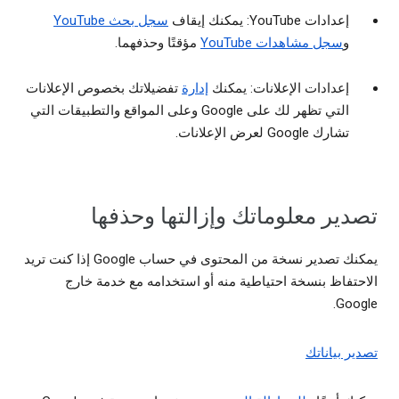
إعدادات YouTube: يمكنك إيقاف
سجل بحث YouTube
و
سجل مشاهدات YouTube
مؤقتًا وحذفهما.
إعدادات الإعلانات: يمكنك
إدارة
تفضيلاتك بخصوص الإعلانات
التي تظهر لك على Google وعلى المواقع والتطبيقات التي
تشارك Google لعرض الإعلانات.
تصدير معلوماتك وإزالتها وحذفها
يمكنك تصدير نسخة من المحتوى في حساب Google إذا كنت تريد
الاحتفاظ بنسخة احتياطية منه أو استخدامه مع خدمة خارج
Google.
تصدير بياناتك