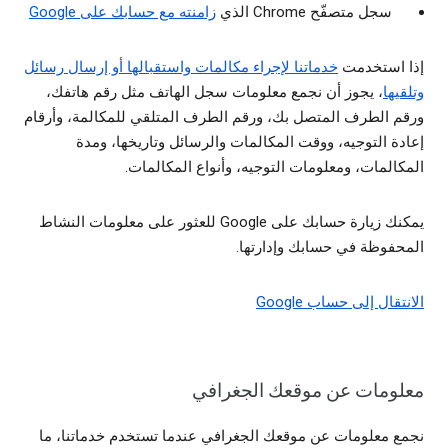
سجل متصفّح Chrome الذي
زامنته مع حسابك على Google
إذا استخدمت
خدماتنا لإجراء مكالمات واستقبالها أو إرسال رسائل
وتلقيها
، يجوز أن نجمع معلومات سجل الهاتف مثل رقم هاتفك،
ورقم الطرف المتصل بك، ورقم الطرف المتلقي للمكالمة، وأرقام
إعادة التوجيه، ووقت المكالمات والرسائل وتاريخها، ومدة
المكالمات، ومعلومات التوجيه، وأنواع المكالمات.
يمكنك زيارة حسابك على Google للعثور على معلومات النشاط
المحفوظة في حسابك وإدارتها.
الانتقال إلى حساب Google
معلومات عن موقعك الجغرافي
نجمع معلومات عن موقعك الجغرافي عندما تستخدم خدماتنا، ما