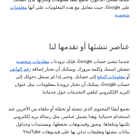
على Google، حيث نتعامل مع هذه المعلومات على أنها
معلومات
شخصية
.
عناصر تنشئها أو تقدمها لنا
عندما تنشئ حساب Google، فإنك تزودنا بـ
معلومات شخصية
تتضمّن اسمك وكلمة مرورك. ويمكنك أن تختار إضافة
رقم الهاتف
أو
معلومات الدفع
إلى حسابك. وحتى إذا لم تسجل دخولك إلى
حساب Google، يمكنك أن تختار تزويدنا بمعلومات، مثل عنوان
البريد الإلكتروني لتلقي التحديثات حول خدماتنا.
نجمع أيضًا المحتوى الذي تنشئه أو تحمّله أو تتلقاه من الآخرين عند
استخدام خدماتنا. وهذا يشمل عناصر، مثل رسالة بريد إلكتروني
تكتبها وتتلقاها، وصور وفيديوهات تحفظها، ومستندات وجداول
بيانات تنشئها وتعليقات تدلي بها على فيديوهات YouTube.