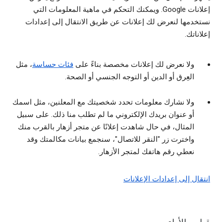
إعلانات Google. ويمكنك التحكم في ماهية المعلومات التي
نستخدمها لنعرض لك إعلانات عن طريق الانتقال إلى إعدادات
إعلاناتك.
ولا نعرض لك إعلانات مخصصة بناءً على
فئات حساسة
، مثل
العِرق أو الدين أو التوجه الجنسي أو الصحة.
ولا نشارك معلومات تحدد شخصيتك مع المعلنين، مثل اسمك
أو عنوان بريدك الإلكتروني ما لم تطلب منا ذلك. على سبيل
المثال، في حال شاهدت إعلانًا عن متجر أزهار بالقرب منك
واخترت زر "النقر للاتصال"، سنجمع بيانات مكالمتك وقد
نعطي رقم هاتفك لمتجر الأزهار.
انتقال إلى إعدادات الإعلانات