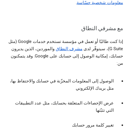
معلومات شخصية حسّاسة
.
مع مشرفي النطاق
إذا كنت طالبًا أو تعمل في مؤسسة تستخدم خدمات Google (مثل
G Suite)، سيتوفّر لدى
مشرف النطاق
والموردين، الذين يديرون
حسابك، إمكانية الوصول إلى حسابك على Google. وقد يتمكنون
من:
الوصول إلى المعلومات المخزّنة في حسابك والاحتفاظ بها،
مثل بريدك الإلكتروني
عرض الإحصاءات المتعلقة بحسابك، مثل عدد التطبيقات
التي تثبّتها
تغيير كلمة مرور حسابك