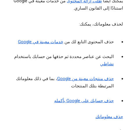
يمكنك أيضًا
طلب إزالة المحتوى
من خدمات معينة في Google
استنادًا إلى القانون الساري.
لحذف معلوماتك، يمكنك:
حذف المحتوى التابع لك من
خدمات معينة في Google
البحث عن عناصر محددة ثم حذفها من حسابك باستخدام
نشاطي
حذف منتجات معينة من Google
، بما في ذلك معلوماتك
المرتبطة بتلك المنتجات
حذف حسابك على Google بأكمله
حذف معلوماتك