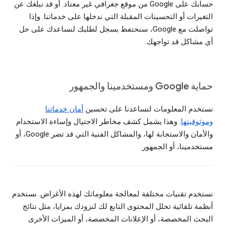
حسابك على Google من موقع جغرافي غير معتاد. أو قد نبلغك عن
التغيرات أو التحسينات المقبلة التي ندخلها على خدماتنا. وإذا
تواصلت مع Google، سنحتفظ بسجل لطلبك لنساعدك على حل
أي مشاكل قد تواجهك.
حماية Google ومستخدمينا والجمهور
نستخدم المعلومات لتساعدنا على تحسين
أمان خدماتنا
وموثوقيتها
. وهذا يشمل كشف مخاطر الاحتيال وإساءة الاستخدام
والأمان والاستجابة لها، والمشاكل الفنية التي قد تضر Google، أو
مستخدمينا، أو الجمهور.
نستخدم تقنيات مختلفة لمعالجة معلوماتك لهذه الأغراض. نستخدم
أنظمة تلقائية تحلل المحتوى التابع لك لنزودك بمزايا، مثل نتائج
البحث المخصصة، أو الإعلانات المخصصة، أو الميزات الأخرى