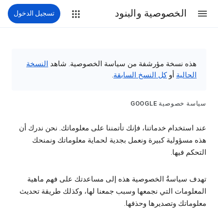
الخصوصية والبنود
تسجيل الدخول
هذه نسخة مؤرشفة من سياسة الخصوصية. شاهد
النسخة
الحالية
أو
كل النسخ السابقة
.
سياسة خصوصية GOOGLE‏
عند استخدام خدماتنا، فإنك تأتمننا على معلوماتك. نحن ندرك أن
هذه مسؤولية كبيرة ونعمل بجدية لحماية معلوماتك ونمنحك
التحكم فيها.
تهدف سياسةُ الخصوصية هذه إلى مساعدتك على فهم ماهية
المعلومات التي نجمعها وسبب جمعنا لها، وكذلك طريقة تحديث
معلوماتك وتصديرها وحذفها.