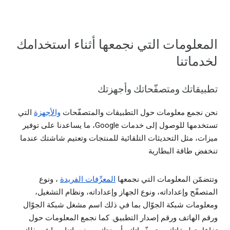
المعلومات التي نجمعها أثناء استخدامك
لخدماتنا
تطبيقاتك ومتصفّحاتك وأجهزتك
نحن نجمع معلومات حول التطبيقات والمتصفّحات
والأجهزة
التي
تستخدمها للوصول إلى خدمات Google، ما يساعدنا على توفير
ميزات، مثل التحديثات التلقائية للمنتجات وتعتيم شاشتك عندما
تنخفض طاقة البطارية
وتتضمّن المعلومات التي نجمعها
المعرِّفات الفريدة
، ونوع
المتصفّح وإعداداته، ونوع الجهاز وإعداداته، ونظام التشغيل،
ومعلومات شبكة الجوّال بما في ذلك اسم مشغل شبكة الجوّال
ورقم الهاتف ورقم إصدار التطبيق. كما نجمع المعلومات حول