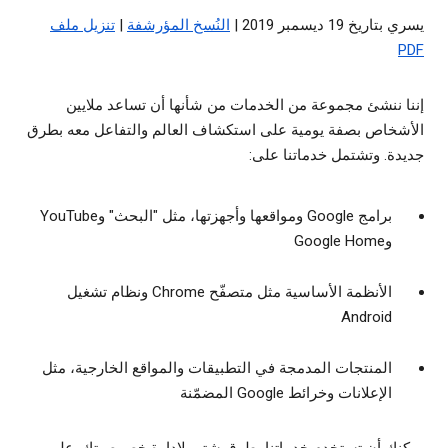
يسري بتاريخ 19 ديسمبر 2019 |
النُسخ المؤرشفة
|
تنزيل ملف
PDF
إننا ننشئ مجموعة من الخدمات من شأنها أن تساعد ملايين
الأشخاص بصفة يومية على استكشاف العالم والتفاعل معه بطرق
جديدة. وتشتمل خدماتنا على:
برامج Google ومواقعها وأجهزتها، مثل "البحث" وYouTube
وGoogle Home
الأنظمة الأساسية مثل متصفّح Chrome ونظام تشغيل
Android
المنتجات المدمجة في التطبيقات والمواقع الخارجية، مثل
الإعلانات وخرائط Google المضمّنة