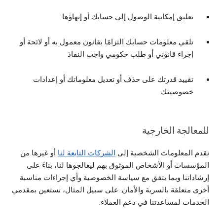
تعليق إمكانية الوصول إلى حسابك أو إنهاؤها
تلقي معلومات حسابك التزامًا بقانون معمول به أو لائحة أو
إجراء قانوني أو طلب حكومي واجب النفاذ
تقييد قدرتك على حذف أو تعديل معلوماتك أو إعدادات
خصوصيتك
للمعالجة الخارجية
نقدم المعلومات الشخصية إلى
الشركات التابعة لنا
أو غيرها من
المؤسسات أو الأشخاص الموثوق بهم ليعالجوها لنا، بناءً على
إرشاداتنا وبما يتفق مع سياسة الخصوصية وأي إجراءات مناسبة
أخرى متعلقة بالسرية والأمان. على سبيل المثال، نستعين بمقدمي
الخدمات لمساعدتنا في دعم العملاء.