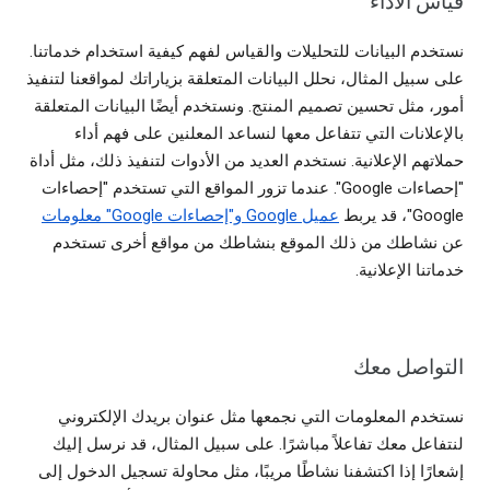
قياس الأداء
نستخدم البيانات للتحليلات والقياس لفهم كيفية استخدام خدماتنا.
على سبيل المثال، نحلل البيانات المتعلقة بزياراتك لمواقعنا لتنفيذ
أمور، مثل تحسين تصميم المنتج. ونستخدم أيضًا البيانات المتعلقة
بالإعلانات التي تتفاعل معها لنساعد المعلنين على فهم أداء
حملاتهم الإعلانية. نستخدم العديد من الأدوات لتنفيذ ذلك، مثل أداة
"إحصاءات Google". عندما تزور المواقع التي تستخدم "إحصاءات
Google"، قد يربط
عميل Google و"إحصاءات Google" معلومات
عن نشاطك من ذلك الموقع بنشاطك من مواقع أخرى تستخدم
خدماتنا الإعلانية.
التواصل معك
نستخدم المعلومات التي نجمعها مثل عنوان بريدك الإلكتروني
لنتفاعل معك تفاعلاً مباشرًا. على سبيل المثال، قد نرسل إليك
إشعارًا إذا اكتشفنا نشاطًا مريبًا، مثل محاولة تسجيل الدخول إلى