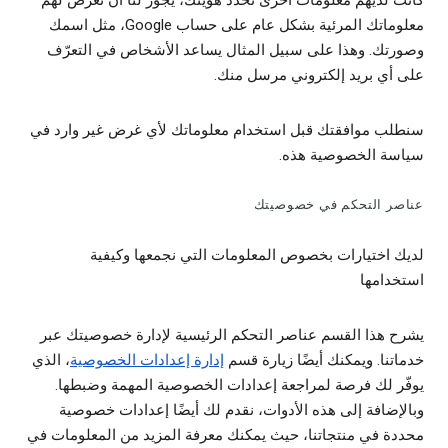
كانت لديهم معلومات أخرى تحدد هويتك، يجوز لنا أن نعرض لهم
معلوماتك المرئية بشكل عام على حساب Google، مثل اسمك
وصورتك. وهذا على سبيل المثال يساعد الأشخاص في التعرّف
على أي بريد إلكتروني مرسل منك.
سنطلب موافقتك قبل استخدام معلوماتك لأي غرض غير وارد في
سياسة الخصوصية هذه.
عناصر التحكم في خصوصيتك
لديك اختيارات بخصوص المعلومات التي نجمعها وكيفية
استخدامها
يشرح هذا القسم عناصر التحكم الرئيسية لإدارة خصوصيتك عبر
خدماتنا. ويمكنك أيضًا زيارة قسم
إدارة إعدادات الخصوصية
، الذي
يوفّر لك فرصة لمراجعة إعدادات الخصوصية المهمة وضبطها.
وبالإضافة إلى هذه الأدوات، نقدم لك أيضًا إعدادات خصوصية
محددة في منتجاتنا، حيث يمكنك معرفة المزيد من المعلومات في