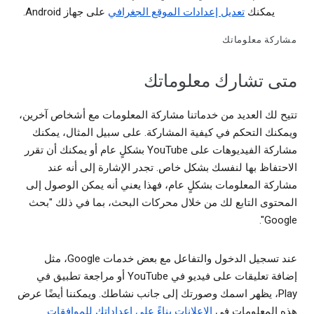
يمكنك
تعديل إعدادات الموقع الجغرافي
على جهاز Android.
مشاركة معلوماتك
متى تشارك معلوماتك
تتيح لك العديد من خدماتنا مشاركة المعلومات مع أشخاص آخرين،
ويمكنك التحكم في كيفية المشاركة. على سبيل المثال، يمكنك
مشاركة الفيديوهات على YouTube بشكلٍ عام أو يمكنك أن تقرر
الاحتفاظ بها لنفسك بشكل خاص. تجدر الإشارة إلى أنه عند
مشاركة المعلومات بشكلٍ عام، فهذا يعني أنه يمكن الوصول إلى
المحتوى التابع لك من خلال محركات البحث، بما في ذلك "بحث
Google".
عند تسجيل الدخول والتفاعل مع بعض خدمات Google، مثل
إضافة تعليقات على فيديو في YouTube أو مراجعة تطبيق في
Play، يظهر اسمك وصورتك إلى جانب نشاطك. ويمكننا أيضًا عرض
هذه المعلومات في
الإعلانات بناءً على إعداداتك للموافقات