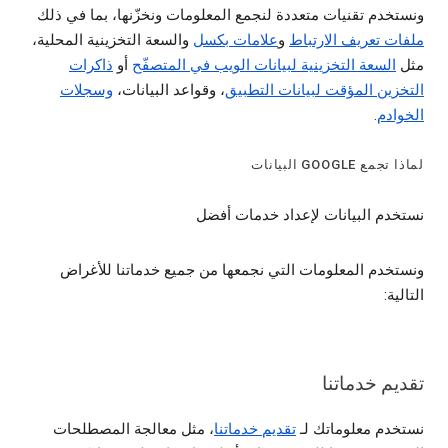
ونستخدم تقنيات متعددة لنجمع المعلومات ونخزّنها، بما في ذلك
ملفات تعريف الارتباط
و
علامات بكسل
والسعة التخزينية المحلية،
مثل
السعة التخزينية لبيانات الويب في المتصفّح
أو
ذاكرات
التخزين المؤقت لبيانات التطبيق
، وقواعد البيانات،
وسجلات
الخوادم
.
لماذا تجمع GOOGLE البيانات
نستخدم البيانات لإعداد خدمات أفضل
ونستخدم المعلومات التي نجمعها من جميع خدماتنا للأغراض
التالية:
تقديم خدماتنا
نستخدم معلوماتك لـ
تقديم خدماتنا
، مثل معالجة المصطلحات