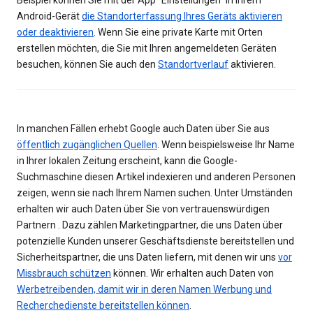
Beispiel können Sie mit der App "Einstellungen" in Ihrem
Android-Gerät
die Standorterfassung Ihres Geräts aktivieren
oder deaktivieren
. Wenn Sie eine private Karte mit Orten
erstellen möchten, die Sie mit Ihren angemeldeten Geräten
besuchen, können Sie auch den
Standortverlauf
aktivieren.
In manchen Fällen erhebt Google auch Daten über Sie aus
öffentlich zugänglichen Quellen
. Wenn beispielsweise Ihr Name
in Ihrer lokalen Zeitung erscheint, kann die Google-
Suchmaschine diesen Artikel indexieren und anderen Personen
zeigen, wenn sie nach Ihrem Namen suchen. Unter Umständen
erhalten wir auch Daten über Sie von vertrauenswürdigen
Partnern . Dazu zählen Marketingpartner, die uns Daten über
potenzielle Kunden unserer Geschäftsdienste bereitstellen und
Sicherheitspartner, die uns Daten liefern, mit denen wir uns
vor
Missbrauch schützen
können. Wir erhalten auch Daten von
Werbetreibenden, damit wir in deren Namen Werbung und
Recherchedienste bereitstellen können
.