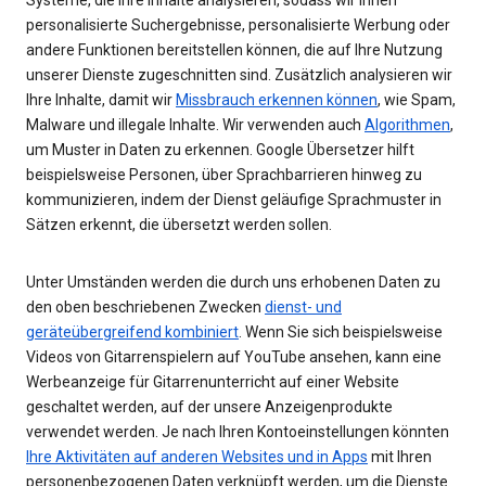
personalisierte Suchergebnisse, personalisierte Werbung oder
andere Funktionen bereitstellen können, die auf Ihre Nutzung
unserer Dienste zugeschnitten sind. Zusätzlich analysieren wir
Ihre Inhalte, damit wir
Missbrauch erkennen können
, wie Spam,
Malware und illegale Inhalte. Wir verwenden auch
Algorithmen
,
um Muster in Daten zu erkennen. Google Übersetzer hilft
beispielsweise Personen, über Sprachbarrieren hinweg zu
kommunizieren, indem der Dienst geläufige Sprachmuster in
Sätzen erkennt, die übersetzt werden sollen.
Unter Umständen werden die durch uns erhobenen Daten zu
den oben beschriebenen Zwecken
dienst- und
geräteübergreifend kombiniert
. Wenn Sie sich beispielsweise
Videos von Gitarrenspielern auf YouTube ansehen, kann eine
Werbeanzeige für Gitarrenunterricht auf einer Website
geschaltet werden, auf der unsere Anzeigenprodukte
verwendet werden. Je nach Ihren Kontoeinstellungen könnten
Ihre Aktivitäten auf anderen Websites und in Apps
mit Ihren
personenbezogenen Daten verknüpft werden, um die Dienste