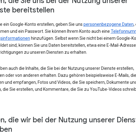
n, die Sie uns bei der Nutzung unserer
ste bereitstellen
e ein Google-Konto erstellen, geben Sie uns
personenbezogene Daten
,
amen und ein Passwort. Sie können Ihrem Konto auch eine
Telefonnum
sinformationen
hinzufügen. Selbst wenn Sie nicht bei einem Google-K
det sind, können Sie uns Daten bereitstellen, etwa eine E-Mail-Adress
ichtigungen zu unseren Diensten zu erhalten.
ben auch die Inhalte, die Sie bei der Nutzung unserer Dienste erstellen,
en oder von anderen erhalten. Dazu gehören beispielsweise E-Mails, die
en und empfangen, Fotos und Videos, die Sie speichern, Dokumente un
, die Sie erstellen, und Kommentare, die Sie zu YouTube-Videos schrei
n, die wir bei der Nutzung unserer Diens
eben