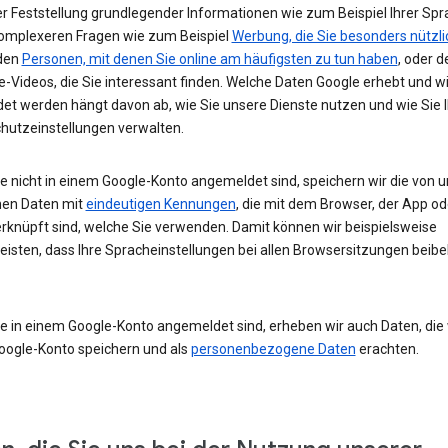
r Feststellung grundlegender Informationen wie zum Beispiel Ihrer Spr
komplexeren Fragen wie zum Beispiel
Werbung, die Sie besonders nützli
 den
Personen, mit denen Sie online am häufigsten zu tun haben
, oder d
-Videos, die Sie interessant finden. Welche Daten Google erhebt und w
et werden hängt davon ab, wie Sie unsere Dienste nutzen und wie Sie I
hutzeinstellungen verwalten.
e nicht in einem Google-Konto angemeldet sind, speichern wir die von u
en Daten mit
eindeutigen Kennungen
, die mit dem Browser, der App o
rknüpft sind, welche Sie verwenden. Damit können wir beispielsweise
eisten, dass Ihre Spracheinstellungen bei allen Browsersitzungen beibe
e in einem Google-Konto angemeldet sind, erheben wir auch Daten, die w
oogle-Konto speichern und als
personenbezogene Daten
erachten.