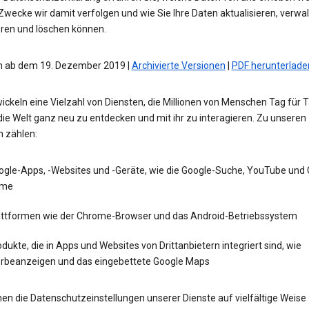
wecke wir damit verfolgen und wie Sie Ihre Daten aktualisieren, verwal
eren und löschen können.
 ab dem 19. Dezember 2019 |
Archivierte Versionen
|
PDF herunterlade
ickeln eine Vielzahl von Diensten, die Millionen von Menschen Tag für 
die Welt ganz neu zu entdecken und mit ihr zu interagieren. Zu unseren
n zählen:
ogle-Apps, -Websites und -Geräte, wie die Google-Suche, YouTube und
me
attformen wie der Chrome-Browser und das Android-Betriebssystem
dukte, die in Apps und Websites von Drittanbietern integriert sind, wie
rbeanzeigen und das eingebettete Google Maps
en die Datenschutzeinstellungen unserer Dienste auf vielfältige Weise