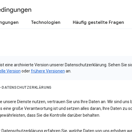
edingungen
ingungen
Technologien
Häufig gestellte Fragen
ist eine archivierte Version unserer Datenschutzerklärung. Sehen Sie si
elle Version
oder
frühere Versionen
an.
-DATENSCHUTZERKLÄRUNG
 unsere Dienste nutzen, vertrauen Sie uns Ihre Daten an. Wir sind uns 
s eine große Verantwortung ist und setzen alles daran, Ihre Daten zu 
ewährleisten, dass Sie die Kontrolle darüber behalten.
er Datenschutzerklärung erfahren Sie, welche Daten von uns erhoben w