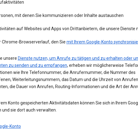
faktivitäten
rsonen, mit denen Sie kommunizieren oder Inhalte austauschen
ivitäten auf Websites und Apps von Drittanbietern, die unsere Dienste
r Chrome-Browserverlauf, den Sie
mit Ihrem Google-Konto synchronisie
e unsere
Dienste nutzen, um Anrufe zu tätigen und zu erhalten oder u
hten zu senden und zu empfangen
, erheben wir möglicherweise Telefo
tionen wie Ihre Telefonnummer, die Anrufernummer, die Nummer des
enen, Weiterleitungsnummern, das Datum und die Uhrzeit von Anrufe
hten, die Dauer von Anrufen, Routing-Informationen und die Art der Anr
hrem Konto gespeicherten Aktivitätsdaten können Sie sich in Ihrem Goo
 und sie dort auch verwalten.
ogle-Konto