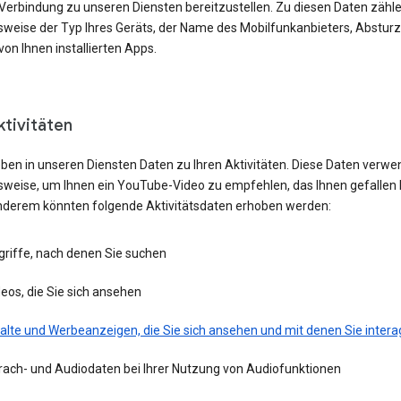
 Verbindung zu unseren Diensten bereitzustellen. Zu diesen Daten zähl
lsweise der Typ Ihres Geräts, der Name des Mobilfunkanbieters, Absturz
von Ihnen installierten Apps.
ktivitäten
eben in unseren Diensten Daten zu Ihren Aktivitäten. Diese Daten verwe
lsweise, um Ihnen ein YouTube-Video zu empfehlen, das Ihnen gefallen 
nderem könnten folgende Aktivitätsdaten erhoben werden:
griffe, nach denen Sie suchen
eos, die Sie sich ansehen
alte und Werbeanzeigen, die Sie sich ansehen und mit denen Sie intera
rach- und Audiodaten bei Ihrer Nutzung von Audiofunktionen