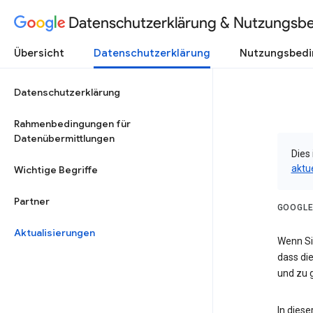
Datenschutzerklärung & Nutzungsb
Übersicht
Datenschutzerklärung
Nutzungsbed
Datenschutzerklärung
Rahmenbedingungen für
Datenübermittlungen
Dies 
aktu
Wichtige Begriffe
Partner
GOOGLE
Aktualisierungen
Wenn Sie
dass die
und zu g
In dies