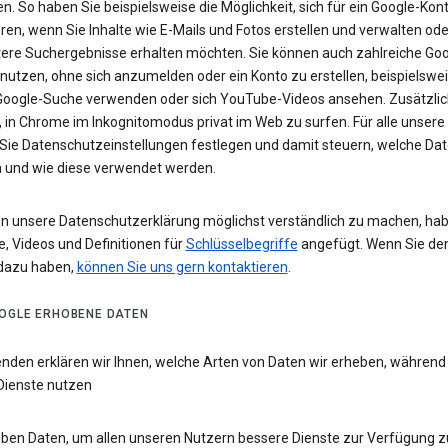
n. So haben Sie beispielsweise die Möglichkeit, sich für ein Google-Kon
eren, wenn Sie Inhalte wie E-Mails und Fotos erstellen und verwalten ode
tere Suchergebnisse erhalten möchten. Sie können auch zahlreiche Goo
 nutzen, ohne sich anzumelden oder ein Konto zu erstellen, beispielsw
 Google-Suche verwenden oder sich YouTube-Videos ansehen. Zusätzlich
 in Chrome im Inkognitomodus privat im Web zu surfen. Für alle unsere
Sie Datenschutzeinstellungen festlegen und damit steuern, welche Dat
 und wie diese verwendet werden.
n unsere Datenschutzerklärung möglichst verständlich zu machen, hab
e, Videos und Definitionen für
Schlüsselbegriffe
angefügt. Wenn Sie de
dazu haben,
können Sie uns gern kontaktieren
.
OGLE ERHOBENE DATEN
enden erklären wir Ihnen, welche Arten von Daten wir erheben, während
Dienste nutzen
eben Daten, um allen unseren Nutzern bessere Dienste zur Verfügung zu