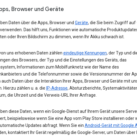
Apps, Browser und Geräte
eben Daten über die Apps, Browser und
Geräte
, die Sie beim Zugriff auf
 verwenden. Das hilft uns, Funktionen wie automatische Produktupdate
ten oder Ihren Bildschirm zu dimmen, wenn Ihr Akku schwach ist.
von uns erhobenen Daten zählen
eindeutige Kennungen
, der Typ und di
ungen des Browsers, der Typ und die Einstellungen des Geräts, das
ssystem, Informationen zum Mobilfunknetz wie der Name des
nkanbieters und die Telefonnummer sowie die Versionsnummer der App
 auch Daten über die Interaktion Ihrer Apps, Browser und Geräte mit u
. Hierzu zählen u. a. die
IP-Adresse
, Absturzberichte, Systemaktivitäte
um, die Uhrzeit und die Verweis-URL Ihrer Anfrage.
eben diese Daten, wenn ein Google-Dienst auf Ihrem Gerät unsere Serve
ert, beispielsweise wenn Sie eine App vom Play Store installieren oder 
automatische Updates abfragt. Wenn Sie ein
Android-Gerät mit Google 
n, kontaktiert Ihr Gerät regelmäßig die Google-Server, um Daten über 