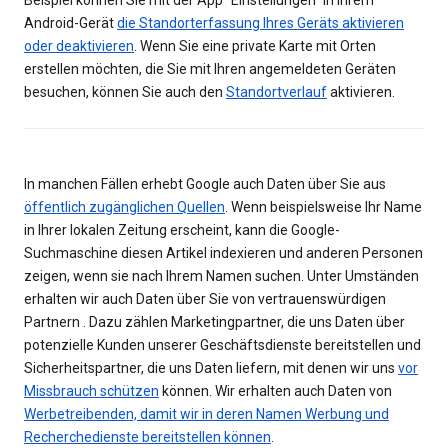
Beispiel können Sie mit der App "Einstellungen" in Ihrem
Android-Gerät
die Standorterfassung Ihres Geräts aktivieren
oder deaktivieren
. Wenn Sie eine private Karte mit Orten
erstellen möchten, die Sie mit Ihren angemeldeten Geräten
besuchen, können Sie auch den
Standortverlauf
aktivieren.
In manchen Fällen erhebt Google auch Daten über Sie aus
öffentlich zugänglichen Quellen
. Wenn beispielsweise Ihr Name
in Ihrer lokalen Zeitung erscheint, kann die Google-
Suchmaschine diesen Artikel indexieren und anderen Personen
zeigen, wenn sie nach Ihrem Namen suchen. Unter Umständen
erhalten wir auch Daten über Sie von vertrauenswürdigen
Partnern . Dazu zählen Marketingpartner, die uns Daten über
potenzielle Kunden unserer Geschäftsdienste bereitstellen und
Sicherheitspartner, die uns Daten liefern, mit denen wir uns
vor
Missbrauch schützen
können. Wir erhalten auch Daten von
Werbetreibenden, damit wir in deren Namen Werbung und
Recherchedienste bereitstellen können
.