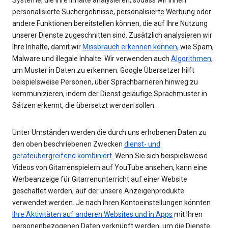
personalisierte Suchergebnisse, personalisierte Werbung oder
andere Funktionen bereitstellen können, die auf Ihre Nutzung
unserer Dienste zugeschnitten sind. Zusätzlich analysieren wir
Ihre Inhalte, damit wir
Missbrauch erkennen können
, wie Spam,
Malware und illegale Inhalte. Wir verwenden auch
Algorithmen
,
um Muster in Daten zu erkennen. Google Übersetzer hilft
beispielsweise Personen, über Sprachbarrieren hinweg zu
kommunizieren, indem der Dienst geläufige Sprachmuster in
Sätzen erkennt, die übersetzt werden sollen.
Unter Umständen werden die durch uns erhobenen Daten zu
den oben beschriebenen Zwecken
dienst- und
geräteübergreifend kombiniert
. Wenn Sie sich beispielsweise
Videos von Gitarrenspielern auf YouTube ansehen, kann eine
Werbeanzeige für Gitarrenunterricht auf einer Website
geschaltet werden, auf der unsere Anzeigenprodukte
verwendet werden. Je nach Ihren Kontoeinstellungen könnten
Ihre Aktivitäten auf anderen Websites und in Apps
mit Ihren
personenbezogenen Daten verknüpft werden, um die Dienste