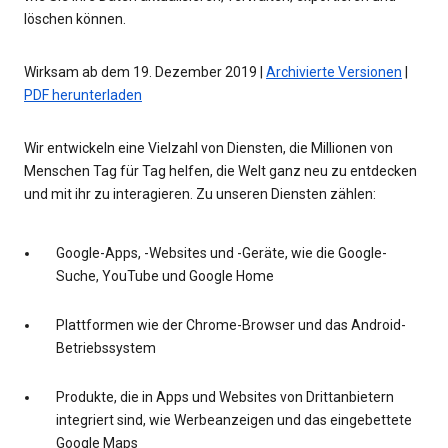
löschen können.
Wirksam ab dem 19. Dezember 2019 |
Archivierte Versionen
|
PDF herunterladen
Wir entwickeln eine Vielzahl von Diensten, die Millionen von
Menschen Tag für Tag helfen, die Welt ganz neu zu entdecken
und mit ihr zu interagieren. Zu unseren Diensten zählen:
Google-Apps, -Websites und -Geräte, wie die Google-
Suche, YouTube und Google Home
Plattformen wie der Chrome-Browser und das Android-
Betriebssystem
Produkte, die in Apps und Websites von Drittanbietern
integriert sind, wie Werbeanzeigen und das eingebettete
Google Maps