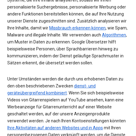
personalisierte Suchergebnisse, personalisierte Werbung oder
andere Funktionen bereitstellen können, die auf Ihre Nutzung
unserer Dienste zugeschnitten sind. Zusätzlich analysieren wir
Ihre Inhalte, damit wir
Missbrauch erkennen können
, wie Spam,
Malware und illegale Inhalte. Wir verwenden auch
Algorithmen
,
um Muster in Daten zu erkennen. Google Übersetzer hilft
beispielsweise Personen, über Sprachbarrieren hinweg zu
kommunizieren, indem der Dienst geläufige Sprachmuster in
Sätzen erkennt, die übersetzt werden sollen.
Unter Umständen werden die durch uns erhobenen Daten zu
den oben beschriebenen Zwecken
dienst- und
geräteübergreifend kombiniert
. Wenn Sie sich beispielsweise
Videos von Gitarrenspielern auf YouTube ansehen, kann eine
Werbeanzeige für Gitarrenunterricht auf einer Website
geschaltet werden, auf der unsere Anzeigenprodukte
verwendet werden. Je nach Ihren Kontoeinstellungen könnten
Ihre Aktivitäten auf anderen Websites und in Apps
mit Ihren
personenbezogenen Daten verknüpft werden, um die Dienste