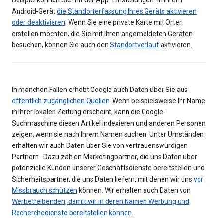
Beispiel können Sie mit der App "Einstellungen" in Ihrem
Android-Gerät
die Standorterfassung Ihres Geräts aktivieren
oder deaktivieren
. Wenn Sie eine private Karte mit Orten
erstellen möchten, die Sie mit Ihren angemeldeten Geräten
besuchen, können Sie auch den
Standortverlauf
aktivieren.
In manchen Fällen erhebt Google auch Daten über Sie aus
öffentlich zugänglichen Quellen
. Wenn beispielsweise Ihr Name
in Ihrer lokalen Zeitung erscheint, kann die Google-
Suchmaschine diesen Artikel indexieren und anderen Personen
zeigen, wenn sie nach Ihrem Namen suchen. Unter Umständen
erhalten wir auch Daten über Sie von vertrauenswürdigen
Partnern . Dazu zählen Marketingpartner, die uns Daten über
potenzielle Kunden unserer Geschäftsdienste bereitstellen und
Sicherheitspartner, die uns Daten liefern, mit denen wir uns
vor
Missbrauch schützen
können. Wir erhalten auch Daten von
Werbetreibenden, damit wir in deren Namen Werbung und
Recherchedienste bereitstellen können
.