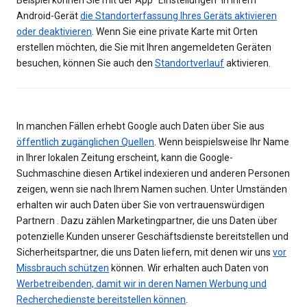
Beispiel können Sie mit der App "Einstellungen" in Ihrem
Android-Gerät
die Standorterfassung Ihres Geräts aktivieren
oder deaktivieren
. Wenn Sie eine private Karte mit Orten
erstellen möchten, die Sie mit Ihren angemeldeten Geräten
besuchen, können Sie auch den
Standortverlauf
aktivieren.
In manchen Fällen erhebt Google auch Daten über Sie aus
öffentlich zugänglichen Quellen
. Wenn beispielsweise Ihr Name
in Ihrer lokalen Zeitung erscheint, kann die Google-
Suchmaschine diesen Artikel indexieren und anderen Personen
zeigen, wenn sie nach Ihrem Namen suchen. Unter Umständen
erhalten wir auch Daten über Sie von vertrauenswürdigen
Partnern . Dazu zählen Marketingpartner, die uns Daten über
potenzielle Kunden unserer Geschäftsdienste bereitstellen und
Sicherheitspartner, die uns Daten liefern, mit denen wir uns
vor
Missbrauch schützen
können. Wir erhalten auch Daten von
Werbetreibenden, damit wir in deren Namen Werbung und
Recherchedienste bereitstellen können
.