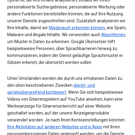
personalisierte Suchergebnisse, personalisierte Werbung oder
andere Funktionen bereitstellen können, die auf Ihre Nutzung
unserer Dienste zugeschnitten sind. Zusätzlich analysieren wir
Ihre Inhalte, damit wir
Missbrauch erkennen können
, wie Spam,
Malware und illegale Inhalte. Wir verwenden auch
Algorithmen
,
um Muster in Daten zu erkennen. Google Übersetzer hilft
beispielsweise Personen, über Sprachbarrieren hinweg zu
kommunizieren, indem der Dienst geläufige Sprachmuster in
Sätzen erkennt, die übersetzt werden sollen.
Unter Umständen werden die durch uns erhobenen Daten zu
den oben beschriebenen Zwecken
dienst- und
geräteübergreifend kombiniert
. Wenn Sie sich beispielsweise
Videos von Gitarrenspielern auf YouTube ansehen, kann eine
Werbeanzeige für Gitarrenunterricht auf einer Website
geschaltet werden, auf der unsere Anzeigenprodukte
verwendet werden. Je nach Ihren Kontoeinstellungen könnten
Ihre Aktivitäten auf anderen Websites und in Apps
mit Ihren
personenbezogenen Daten verknüpft werden, um die Dienste