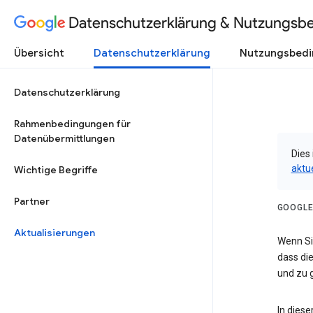
Datenschutzerklärung & Nutzungsb
Übersicht
Datenschutzerklärung
Nutzungsbed
Datenschutzerklärung
Rahmenbedingungen für
Datenübermittlungen
Dies 
aktu
Wichtige Begriffe
Partner
GOOGLE
Aktualisierungen
Wenn Sie
dass die
und zu g
In dies