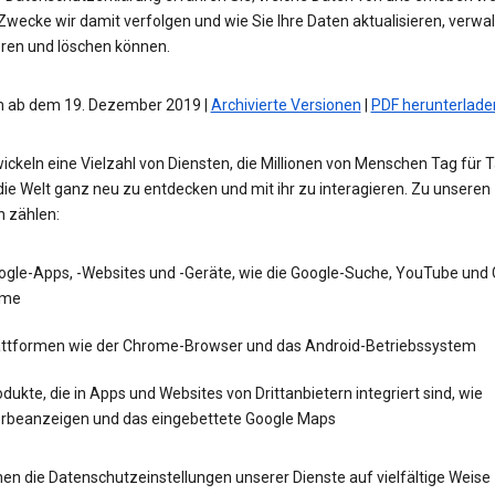
wecke wir damit verfolgen und wie Sie Ihre Daten aktualisieren, verwal
eren und löschen können.
 ab dem 19. Dezember 2019 |
Archivierte Versionen
|
PDF herunterlade
ickeln eine Vielzahl von Diensten, die Millionen von Menschen Tag für 
die Welt ganz neu zu entdecken und mit ihr zu interagieren. Zu unseren
n zählen:
ogle-Apps, -Websites und -Geräte, wie die Google-Suche, YouTube und
me
attformen wie der Chrome-Browser und das Android-Betriebssystem
dukte, die in Apps und Websites von Drittanbietern integriert sind, wie
rbeanzeigen und das eingebettete Google Maps
en die Datenschutzeinstellungen unserer Dienste auf vielfältige Weise