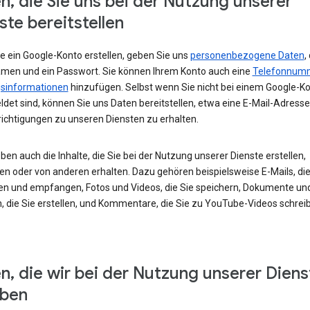
n, die Sie uns bei der Nutzung unserer
ste bereitstellen
e ein Google-Konto erstellen, geben Sie uns
personenbezogene Daten
,
amen und ein Passwort. Sie können Ihrem Konto auch eine
Telefonnum
sinformationen
hinzufügen. Selbst wenn Sie nicht bei einem Google-K
det sind, können Sie uns Daten bereitstellen, etwa eine E-Mail-Adress
ichtigungen zu unseren Diensten zu erhalten.
ben auch die Inhalte, die Sie bei der Nutzung unserer Dienste erstellen,
en oder von anderen erhalten. Dazu gehören beispielsweise E-Mails, die
en und empfangen, Fotos und Videos, die Sie speichern, Dokumente un
, die Sie erstellen, und Kommentare, die Sie zu YouTube-Videos schrei
n, die wir bei der Nutzung unserer Diens
eben