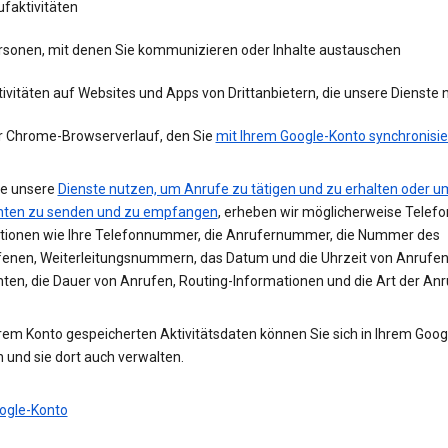
faktivitäten
rsonen, mit denen Sie kommunizieren oder Inhalte austauschen
ivitäten auf Websites und Apps von Drittanbietern, die unsere Dienste
r Chrome-Browserverlauf, den Sie
mit Ihrem Google-Konto synchronisie
e unsere
Dienste nutzen, um Anrufe zu tätigen und zu erhalten oder u
hten zu senden und zu empfangen
, erheben wir möglicherweise Telefo
tionen wie Ihre Telefonnummer, die Anrufernummer, die Nummer des
enen, Weiterleitungsnummern, das Datum und die Uhrzeit von Anrufe
hten, die Dauer von Anrufen, Routing-Informationen und die Art der Anr
hrem Konto gespeicherten Aktivitätsdaten können Sie sich in Ihrem Goo
 und sie dort auch verwalten.
ogle-Konto