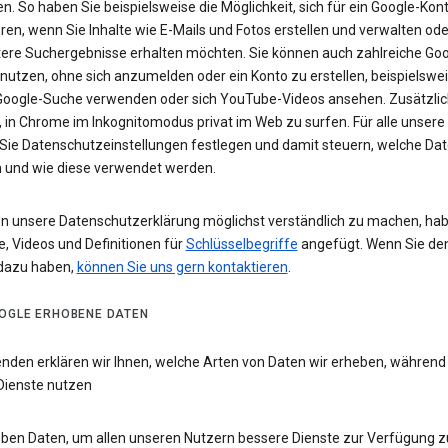
n. So haben Sie beispielsweise die Möglichkeit, sich für ein Google-Kon
eren, wenn Sie Inhalte wie E-Mails und Fotos erstellen und verwalten ode
tere Suchergebnisse erhalten möchten. Sie können auch zahlreiche Goo
 nutzen, ohne sich anzumelden oder ein Konto zu erstellen, beispielsw
 Google-Suche verwenden oder sich YouTube-Videos ansehen. Zusätzlich
 in Chrome im Inkognitomodus privat im Web zu surfen. Für alle unsere
Sie Datenschutzeinstellungen festlegen und damit steuern, welche Dat
 und wie diese verwendet werden.
n unsere Datenschutzerklärung möglichst verständlich zu machen, hab
e, Videos und Definitionen für
Schlüsselbegriffe
angefügt. Wenn Sie de
dazu haben,
können Sie uns gern kontaktieren
.
OGLE ERHOBENE DATEN
enden erklären wir Ihnen, welche Arten von Daten wir erheben, während
Dienste nutzen
eben Daten, um allen unseren Nutzern bessere Dienste zur Verfügung zu