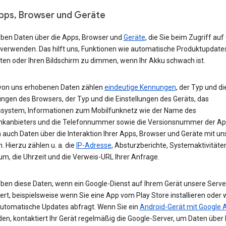
Apps, Browser und Geräte
eben Daten über die Apps, Browser und
Geräte
, die Sie beim Zugriff auf
 verwenden. Das hilft uns, Funktionen wie automatische Produktupdate
ten oder Ihren Bildschirm zu dimmen, wenn Ihr Akku schwach ist.
von uns erhobenen Daten zählen
eindeutige Kennungen
, der Typ und di
ungen des Browsers, der Typ und die Einstellungen des Geräts, das
ssystem, Informationen zum Mobilfunknetz wie der Name des
nkanbieters und die Telefonnummer sowie die Versionsnummer der App
 auch Daten über die Interaktion Ihrer Apps, Browser und Geräte mit u
. Hierzu zählen u. a. die
IP-Adresse
, Absturzberichte, Systemaktivitäte
um, die Uhrzeit und die Verweis-URL Ihrer Anfrage.
eben diese Daten, wenn ein Google-Dienst auf Ihrem Gerät unsere Serve
ert, beispielsweise wenn Sie eine App vom Play Store installieren oder 
automatische Updates abfragt. Wenn Sie ein
Android-Gerät mit Google 
n, kontaktiert Ihr Gerät regelmäßig die Google-Server, um Daten über 