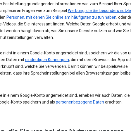
r Feststellung grundlegender Informationen wie zum Beispiel Ihrer Spr
komplexeren Fragen wie zum Beispiel
Werbung, die Sie besonders nützli
 den
Personen, mit denen Sie online am häufigsten zu tun haben
, oder d
-Videos, die Sie interessant finden. Welche Daten Google erhebt und w
et werden hängt davon ab, wie Sie unsere Dienste nutzen und wie Sie I
hutzeinstellungen verwalten.
e nicht in einem Google-Konto angemeldet sind, speichern wir die von u
en Daten mit
eindeutigen Kennungen
, die mit dem Browser, der App o
rknüpft sind, welche Sie verwenden. Damit können wir beispielsweise
eisten, dass Ihre Spracheinstellungen bei allen Browsersitzungen beibe
e in einem Google-Konto angemeldet sind, erheben wir auch Daten, die w
oogle-Konto speichern und als
personenbezogene Daten
erachten.