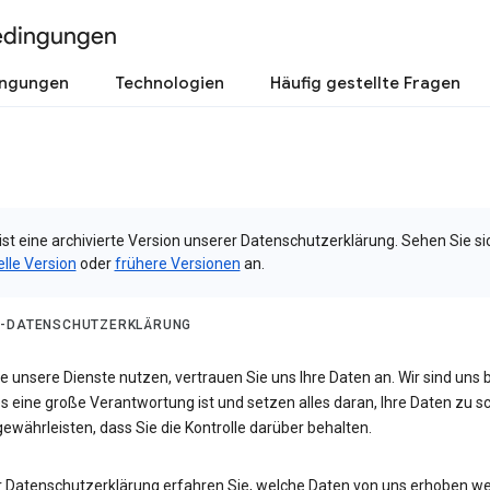
edingungen
ingungen
Technologien
Häufig gestellte Fragen
ist eine archivierte Version unserer Datenschutzerklärung. Sehen Sie si
elle Version
oder
frühere Versionen
an.
-DATENSCHUTZERKLÄRUNG
 unsere Dienste nutzen, vertrauen Sie uns Ihre Daten an. Wir sind uns 
s eine große Verantwortung ist und setzen alles daran, Ihre Daten zu 
ewährleisten, dass Sie die Kontrolle darüber behalten.
er Datenschutzerklärung erfahren Sie, welche Daten von uns erhoben w