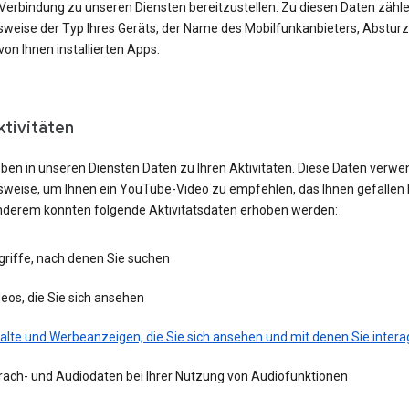
 Verbindung zu unseren Diensten bereitzustellen. Zu diesen Daten zähl
lsweise der Typ Ihres Geräts, der Name des Mobilfunkanbieters, Absturz
von Ihnen installierten Apps.
ktivitäten
eben in unseren Diensten Daten zu Ihren Aktivitäten. Diese Daten verwe
lsweise, um Ihnen ein YouTube-Video zu empfehlen, das Ihnen gefallen 
nderem könnten folgende Aktivitätsdaten erhoben werden:
griffe, nach denen Sie suchen
eos, die Sie sich ansehen
alte und Werbeanzeigen, die Sie sich ansehen und mit denen Sie intera
rach- und Audiodaten bei Ihrer Nutzung von Audiofunktionen