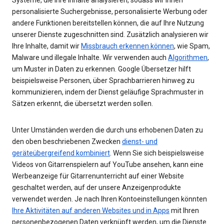
personalisierte Suchergebnisse, personalisierte Werbung oder
andere Funktionen bereitstellen können, die auf Ihre Nutzung
unserer Dienste zugeschnitten sind. Zusätzlich analysieren wir
Ihre Inhalte, damit wir
Missbrauch erkennen können
, wie Spam,
Malware und illegale Inhalte. Wir verwenden auch
Algorithmen
,
um Muster in Daten zu erkennen. Google Übersetzer hilft
beispielsweise Personen, über Sprachbarrieren hinweg zu
kommunizieren, indem der Dienst geläufige Sprachmuster in
Sätzen erkennt, die übersetzt werden sollen.
Unter Umständen werden die durch uns erhobenen Daten zu
den oben beschriebenen Zwecken
dienst- und
geräteübergreifend kombiniert
. Wenn Sie sich beispielsweise
Videos von Gitarrenspielern auf YouTube ansehen, kann eine
Werbeanzeige für Gitarrenunterricht auf einer Website
geschaltet werden, auf der unsere Anzeigenprodukte
verwendet werden. Je nach Ihren Kontoeinstellungen könnten
Ihre Aktivitäten auf anderen Websites und in Apps
mit Ihren
personenbezogenen Daten verknüpft werden, um die Dienste