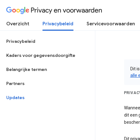
Privacy en voorwaarden
Overzicht
Privacybeleid
Servicevoorwaarden
Privacybeleid
Kaders voor gegevensdoorgifte
Dit i
Belangrijke termen
alle 
Partners
PRIVAC
Updates
Wanneer
dit een
bescher
Dit priv