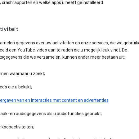
, crashrapporten en welke apps u heeft geïnstalleerd.
iviteit
amelen gegevens over uw activiteiten op onze services, die we gebrui
eeld een YouTube-video aan te raden die u mogelijk leuk vindt. De
eitsgegevens die we verzamelen, kunnen onder meer bestaan uit:
rmen waarnaar u zoekt;
eo's die u bekijkt;
ergaven van en interacties met content en advertenties;
aak- en audiogegevens als u audiofuncties gebruikt;
koopactiviteiten;