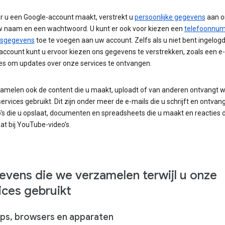
 u een Google-account maakt, verstrekt u
persoonlijke gegevens
aan o
w naam en een wachtwoord. U kunt er ook voor kiezen een
telefoonnu
gsgegevens
toe te voegen aan uw account. Zelfs als u niet bent ingelog
account kunt u ervoor kiezen ons gegevens te verstrekken, zoals een e-
es om updates over onze services te ontvangen.
amelen ook de content die u maakt, uploadt of van anderen ontvangt 
ervices gebruikt. Dit zijn onder meer de e-mails die u schrijft en ontvangt
's die u opslaat, documenten en spreadsheets die u maakt en reacties d
at bij YouTube-video's.
vens die we verzamelen terwijl u onze
ices gebruikt
ps, browsers en apparaten