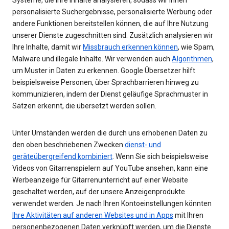
personalisierte Suchergebnisse, personalisierte Werbung oder
andere Funktionen bereitstellen können, die auf Ihre Nutzung
unserer Dienste zugeschnitten sind. Zusätzlich analysieren wir
Ihre Inhalte, damit wir
Missbrauch erkennen können
, wie Spam,
Malware und illegale Inhalte. Wir verwenden auch
Algorithmen
,
um Muster in Daten zu erkennen. Google Übersetzer hilft
beispielsweise Personen, über Sprachbarrieren hinweg zu
kommunizieren, indem der Dienst geläufige Sprachmuster in
Sätzen erkennt, die übersetzt werden sollen.
Unter Umständen werden die durch uns erhobenen Daten zu
den oben beschriebenen Zwecken
dienst- und
geräteübergreifend kombiniert
. Wenn Sie sich beispielsweise
Videos von Gitarrenspielern auf YouTube ansehen, kann eine
Werbeanzeige für Gitarrenunterricht auf einer Website
geschaltet werden, auf der unsere Anzeigenprodukte
verwendet werden. Je nach Ihren Kontoeinstellungen könnten
Ihre Aktivitäten auf anderen Websites und in Apps
mit Ihren
personenbezogenen Daten verknüpft werden, um die Dienste