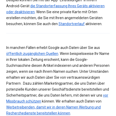
Beispiel können Sie mit der App "Einstellungen" in Ihrem
Android-Gerät
die Standorterfassung Ihres Geräts aktivieren
oder deaktivieren
. Wenn Sie eine private Karte mit Orten
erstellen möchten, die Sie mit Ihren angemeldeten Geräten
besuchen, können Sie auch den
Standortverlauf
aktivieren.
In manchen Fällen erhebt Google auch Daten über Sie aus
öffentlich zugänglichen Quellen
. Wenn beispielsweise Ihr Name
in Ihrer lokalen Zeitung erscheint, kann die Google-
Suchmaschine diesen Artikel indexieren und anderen Personen
zeigen, wenn sie nach Ihrem Namen suchen. Unter Umständen
erhalten wir auch Daten über Sie von vertrauenswürdigen
Partnern . Dazu zählen Marketingpartner, die uns Daten über
potenzielle Kunden unserer Geschäftsdienste bereitstellen und
Sicherheitspartner, die uns Daten liefern, mit denen wir uns
vor
Missbrauch schützen
können. Wir erhalten auch Daten von
Werbetreibenden, damit wir in deren Namen Werbung und
Recherchedienste bereitstellen können
.