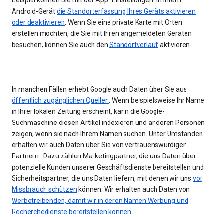
Beispiel können Sie mit der App "Einstellungen" in Ihrem
Android-Gerät
die Standorterfassung Ihres Geräts aktivieren
oder deaktivieren
. Wenn Sie eine private Karte mit Orten
erstellen möchten, die Sie mit Ihren angemeldeten Geräten
besuchen, können Sie auch den
Standortverlauf
aktivieren.
In manchen Fällen erhebt Google auch Daten über Sie aus
öffentlich zugänglichen Quellen
. Wenn beispielsweise Ihr Name
in Ihrer lokalen Zeitung erscheint, kann die Google-
Suchmaschine diesen Artikel indexieren und anderen Personen
zeigen, wenn sie nach Ihrem Namen suchen. Unter Umständen
erhalten wir auch Daten über Sie von vertrauenswürdigen
Partnern . Dazu zählen Marketingpartner, die uns Daten über
potenzielle Kunden unserer Geschäftsdienste bereitstellen und
Sicherheitspartner, die uns Daten liefern, mit denen wir uns
vor
Missbrauch schützen
können. Wir erhalten auch Daten von
Werbetreibenden, damit wir in deren Namen Werbung und
Recherchedienste bereitstellen können
.