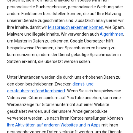
personalisierte Suchergebnisse, personalisierte Werbung oder
andere Funktionen bereitstellen können, die auf Ihre Nutzung
unserer Dienste zugeschnitten sind. Zusätzlich analysieren wir
Ihre Inhalte, damit wir
Missbrauch erkennen können
, wie Spam,
Malware und illegale Inhalte. Wir verwenden auch
Algorithmen
,
um Muster in Daten zu erkennen. Google Übersetzer hilft
beispielsweise Personen, über Sprachbarrieren hinweg zu
kommunizieren, indem der Dienst geläufige Sprachmuster in
Sätzen erkennt, die übersetzt werden sollen.
Unter Umständen werden die durch uns erhobenen Daten zu
den oben beschriebenen Zwecken
dienst- und
geräteübergreifend kombiniert
. Wenn Sie sich beispielsweise
Videos von Gitarrenspielern auf YouTube ansehen, kann eine
Werbeanzeige für Gitarrenunterricht auf einer Website
geschaltet werden, auf der unsere Anzeigenprodukte
verwendet werden. Je nach Ihren Kontoeinstellungen könnten
Ihre Aktivitäten auf anderen Websites und in Apps
mit Ihren
personenbezogenen Daten verknüpft werden, um die Dienste