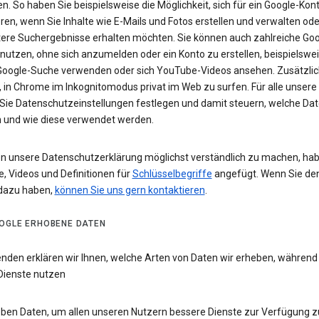
n. So haben Sie beispielsweise die Möglichkeit, sich für ein Google-Kon
eren, wenn Sie Inhalte wie E-Mails und Fotos erstellen und verwalten ode
tere Suchergebnisse erhalten möchten. Sie können auch zahlreiche Goo
 nutzen, ohne sich anzumelden oder ein Konto zu erstellen, beispielsw
 Google-Suche verwenden oder sich YouTube-Videos ansehen. Zusätzlich
 in Chrome im Inkognitomodus privat im Web zu surfen. Für alle unsere
Sie Datenschutzeinstellungen festlegen und damit steuern, welche Dat
 und wie diese verwendet werden.
n unsere Datenschutzerklärung möglichst verständlich zu machen, hab
e, Videos und Definitionen für
Schlüsselbegriffe
angefügt. Wenn Sie de
dazu haben,
können Sie uns gern kontaktieren
.
OGLE ERHOBENE DATEN
enden erklären wir Ihnen, welche Arten von Daten wir erheben, während
Dienste nutzen
eben Daten, um allen unseren Nutzern bessere Dienste zur Verfügung zu