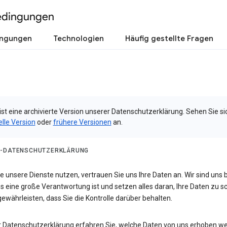
edingungen
ingungen
Technologien
Häufig gestellte Fragen
ist eine archivierte Version unserer Datenschutzerklärung. Sehen Sie si
elle Version
oder
frühere Versionen
an.
-DATENSCHUTZERKLÄRUNG
 unsere Dienste nutzen, vertrauen Sie uns Ihre Daten an. Wir sind uns 
s eine große Verantwortung ist und setzen alles daran, Ihre Daten zu 
ewährleisten, dass Sie die Kontrolle darüber behalten.
er Datenschutzerklärung erfahren Sie, welche Daten von uns erhoben w