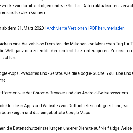
wecke wir damit verfolgen und wie Sie Ihre Daten aktualisieren, verwal
eren und löschen können.
 ab dem 31. März 2020 |
Archivierte Versionen
|
PDF herunterladen
ickeln eine Vielzahl von Diensten, die Millionen von Menschen Tag für 
die Welt ganz neu zu entdecken und mit ihr zu interagieren. Zu unseren
n zählen:
ogle-Apps, -Websites und -Geräte, wie die Google-Suche, YouTube und
me
attformen wie der Chrome-Browser und das Android-Betriebssystem
dukte, die in Apps und Websites von Drittanbietern integriert sind, wie
rbeanzeigen und das eingebettete Google Maps
en die Datenschutzeinstellungen unserer Dienste auf vielfältige Weise