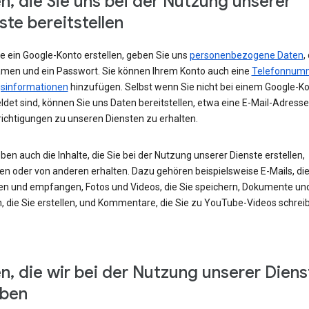
n, die Sie uns bei der Nutzung unserer
ste bereitstellen
e ein Google-Konto erstellen, geben Sie uns
personenbezogene Daten
,
amen und ein Passwort. Sie können Ihrem Konto auch eine
Telefonnum
sinformationen
hinzufügen. Selbst wenn Sie nicht bei einem Google-K
det sind, können Sie uns Daten bereitstellen, etwa eine E-Mail-Adress
ichtigungen zu unseren Diensten zu erhalten.
ben auch die Inhalte, die Sie bei der Nutzung unserer Dienste erstellen,
en oder von anderen erhalten. Dazu gehören beispielsweise E-Mails, die
en und empfangen, Fotos und Videos, die Sie speichern, Dokumente un
, die Sie erstellen, und Kommentare, die Sie zu YouTube-Videos schrei
n, die wir bei der Nutzung unserer Diens
eben