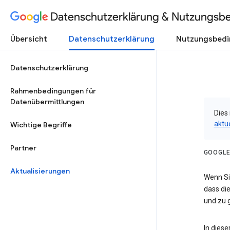
Datenschutzerklärung & Nutzungsb
Übersicht
Datenschutzerklärung
Nutzungsbed
Datenschutzerklärung
Rahmenbedingungen für
Datenübermittlungen
Dies 
aktu
Wichtige Begriffe
Partner
GOOGLE
Aktualisierungen
Wenn Sie
dass die
und zu g
In dies