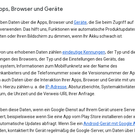
Apps, Browser und Geräte
eben Daten über die Apps, Browser und
Geräte
, die Sie beim Zugriff auf
 verwenden. Das hilft uns, Funktionen wie automatische Produktupdate
ten oder Ihren Bildschirm zu dimmen, wenn Ihr Akku schwach ist.
von uns erhobenen Daten zählen
eindeutige Kennungen
, der Typ und di
ungen des Browsers, der Typ und die Einstellungen des Geräts, das
ssystem, Informationen zum Mobilfunknetz wie der Name des
nkanbieters und die Telefonnummer sowie die Versionsnummer der App
 auch Daten über die Interaktion Ihrer Apps, Browser und Geräte mit u
. Hierzu zählen u. a. die
IP-Adresse
, Absturzberichte, Systemaktivitäte
um, die Uhrzeit und die Verweis-URL Ihrer Anfrage.
eben diese Daten, wenn ein Google-Dienst auf Ihrem Gerät unsere Serve
ert, beispielsweise wenn Sie eine App vom Play Store installieren oder 
automatische Updates abfragt. Wenn Sie ein
Android-Gerät mit Google 
n, kontaktiert Ihr Gerät regelmäßig die Google-Server, um Daten über 