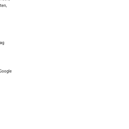
ten,
Tag
 Google