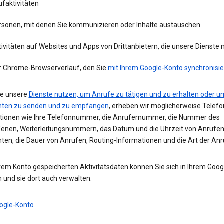
faktivitäten
rsonen, mit denen Sie kommunizieren oder Inhalte austauschen
ivitäten auf Websites und Apps von Drittanbietern, die unsere Dienste
r Chrome-Browserverlauf, den Sie
mit Ihrem Google-Konto synchronisie
e unsere
Dienste nutzen, um Anrufe zu tätigen und zu erhalten oder u
hten zu senden und zu empfangen
, erheben wir möglicherweise Telefo
tionen wie Ihre Telefonnummer, die Anrufernummer, die Nummer des
enen, Weiterleitungsnummern, das Datum und die Uhrzeit von Anrufe
hten, die Dauer von Anrufen, Routing-Informationen und die Art der Anr
hrem Konto gespeicherten Aktivitätsdaten können Sie sich in Ihrem Goo
 und sie dort auch verwalten.
ogle-Konto