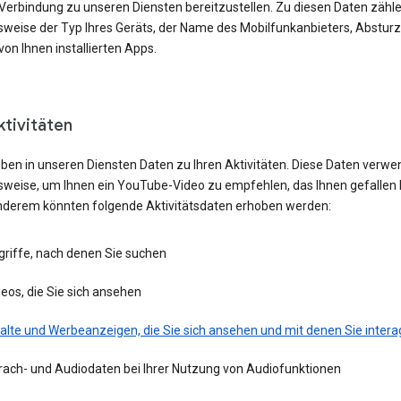
 Verbindung zu unseren Diensten bereitzustellen. Zu diesen Daten zähl
lsweise der Typ Ihres Geräts, der Name des Mobilfunkanbieters, Absturz
von Ihnen installierten Apps.
ktivitäten
eben in unseren Diensten Daten zu Ihren Aktivitäten. Diese Daten verwe
lsweise, um Ihnen ein YouTube-Video zu empfehlen, das Ihnen gefallen 
nderem könnten folgende Aktivitätsdaten erhoben werden:
griffe, nach denen Sie suchen
eos, die Sie sich ansehen
alte und Werbeanzeigen, die Sie sich ansehen und mit denen Sie intera
rach- und Audiodaten bei Ihrer Nutzung von Audiofunktionen