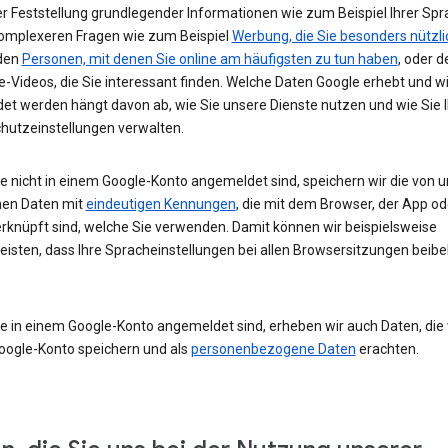
r Feststellung grundlegender Informationen wie zum Beispiel Ihrer Spr
komplexeren Fragen wie zum Beispiel
Werbung, die Sie besonders nützli
 den
Personen, mit denen Sie online am häufigsten zu tun haben
, oder d
-Videos, die Sie interessant finden. Welche Daten Google erhebt und w
et werden hängt davon ab, wie Sie unsere Dienste nutzen und wie Sie I
hutzeinstellungen verwalten.
e nicht in einem Google-Konto angemeldet sind, speichern wir die von u
en Daten mit
eindeutigen Kennungen
, die mit dem Browser, der App o
rknüpft sind, welche Sie verwenden. Damit können wir beispielsweise
eisten, dass Ihre Spracheinstellungen bei allen Browsersitzungen beibe
e in einem Google-Konto angemeldet sind, erheben wir auch Daten, die w
oogle-Konto speichern und als
personenbezogene Daten
erachten.