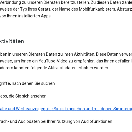
 Verbindung zu unseren Diensten bereitzustellen. Zu diesen Daten zähl
lsweise der Typ Ihres Geräts, der Name des Mobilfunkanbieters, Absturz
von Ihnen installierten Apps.
ktivitäten
eben in unseren Diensten Daten zu Ihren Aktivitäten. Diese Daten verwe
lsweise, um Ihnen ein YouTube-Video zu empfehlen, das Ihnen gefallen 
nderem könnten folgende Aktivitätsdaten erhoben werden:
griffe, nach denen Sie suchen
eos, die Sie sich ansehen
alte und Werbeanzeigen, die Sie sich ansehen und mit denen Sie intera
rach- und Audiodaten bei Ihrer Nutzung von Audiofunktionen