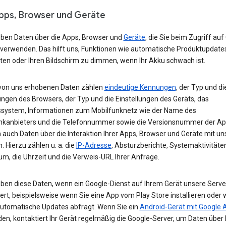
Apps, Browser und Geräte
eben Daten über die Apps, Browser und
Geräte
, die Sie beim Zugriff auf
 verwenden. Das hilft uns, Funktionen wie automatische Produktupdate
ten oder Ihren Bildschirm zu dimmen, wenn Ihr Akku schwach ist.
von uns erhobenen Daten zählen
eindeutige Kennungen
, der Typ und di
ungen des Browsers, der Typ und die Einstellungen des Geräts, das
ssystem, Informationen zum Mobilfunknetz wie der Name des
nkanbieters und die Telefonnummer sowie die Versionsnummer der App
 auch Daten über die Interaktion Ihrer Apps, Browser und Geräte mit u
. Hierzu zählen u. a. die
IP-Adresse
, Absturzberichte, Systemaktivitäte
um, die Uhrzeit und die Verweis-URL Ihrer Anfrage.
eben diese Daten, wenn ein Google-Dienst auf Ihrem Gerät unsere Serve
ert, beispielsweise wenn Sie eine App vom Play Store installieren oder 
automatische Updates abfragt. Wenn Sie ein
Android-Gerät mit Google 
n, kontaktiert Ihr Gerät regelmäßig die Google-Server, um Daten über 