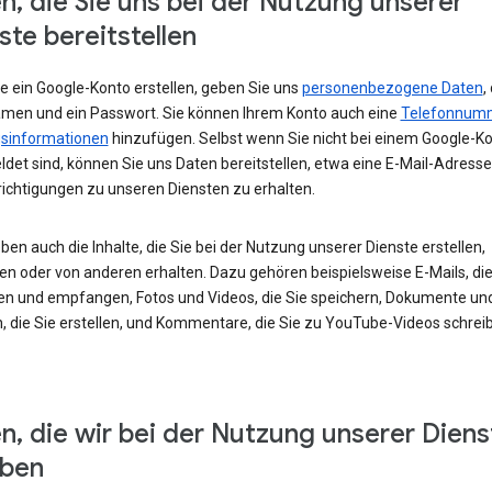
n, die Sie uns bei der Nutzung unserer
ste bereitstellen
e ein Google-Konto erstellen, geben Sie uns
personenbezogene Daten
,
amen und ein Passwort. Sie können Ihrem Konto auch eine
Telefonnum
sinformationen
hinzufügen. Selbst wenn Sie nicht bei einem Google-K
det sind, können Sie uns Daten bereitstellen, etwa eine E-Mail-Adress
ichtigungen zu unseren Diensten zu erhalten.
ben auch die Inhalte, die Sie bei der Nutzung unserer Dienste erstellen,
en oder von anderen erhalten. Dazu gehören beispielsweise E-Mails, die
en und empfangen, Fotos und Videos, die Sie speichern, Dokumente un
, die Sie erstellen, und Kommentare, die Sie zu YouTube-Videos schrei
n, die wir bei der Nutzung unserer Diens
eben