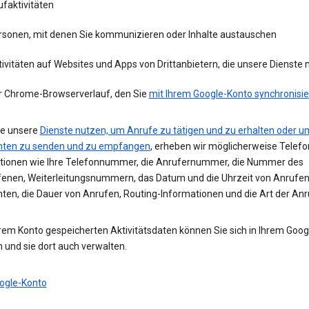
faktivitäten
rsonen, mit denen Sie kommunizieren oder Inhalte austauschen
ivitäten auf Websites und Apps von Drittanbietern, die unsere Dienste
r Chrome-Browserverlauf, den Sie
mit Ihrem Google-Konto synchronisie
e unsere
Dienste nutzen, um Anrufe zu tätigen und zu erhalten oder u
hten zu senden und zu empfangen
, erheben wir möglicherweise Telefo
tionen wie Ihre Telefonnummer, die Anrufernummer, die Nummer des
enen, Weiterleitungsnummern, das Datum und die Uhrzeit von Anrufe
hten, die Dauer von Anrufen, Routing-Informationen und die Art der Anr
hrem Konto gespeicherten Aktivitätsdaten können Sie sich in Ihrem Goo
 und sie dort auch verwalten.
ogle-Konto