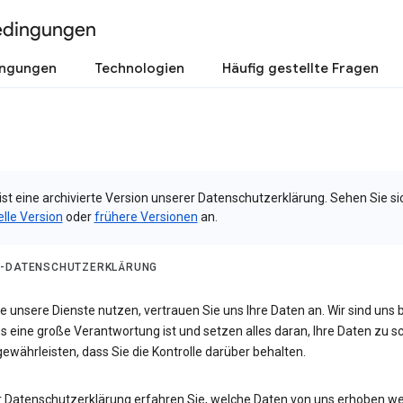
edingungen
ingungen
Technologien
Häufig gestellte Fragen
ist eine archivierte Version unserer Datenschutzerklärung. Sehen Sie si
elle Version
oder
frühere Versionen
an.
-DATENSCHUTZERKLÄRUNG
 unsere Dienste nutzen, vertrauen Sie uns Ihre Daten an. Wir sind uns 
s eine große Verantwortung ist und setzen alles daran, Ihre Daten zu 
ewährleisten, dass Sie die Kontrolle darüber behalten.
er Datenschutzerklärung erfahren Sie, welche Daten von uns erhoben w