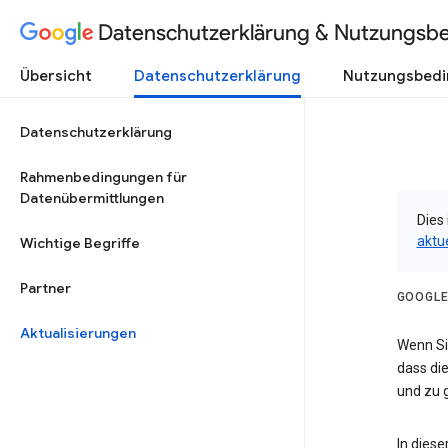
Datenschutzerklärung & Nutzungsb
Übersicht
Datenschutzerklärung
Nutzungsbed
Datenschutzerklärung
Rahmenbedingungen für
Datenübermittlungen
Dies 
aktu
Wichtige Begriffe
Partner
GOOGLE
Aktualisierungen
Wenn Sie
dass die
und zu g
In dies