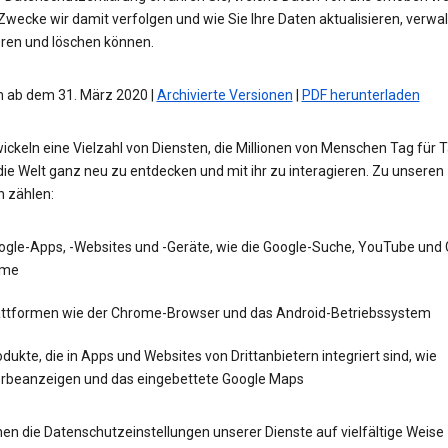
wecke wir damit verfolgen und wie Sie Ihre Daten aktualisieren, verwal
eren und löschen können.
 ab dem 31. März 2020 |
Archivierte Versionen
|
PDF herunterladen
ickeln eine Vielzahl von Diensten, die Millionen von Menschen Tag für 
die Welt ganz neu zu entdecken und mit ihr zu interagieren. Zu unseren
n zählen:
ogle-Apps, -Websites und -Geräte, wie die Google-Suche, YouTube und
me
attformen wie der Chrome-Browser und das Android-Betriebssystem
dukte, die in Apps und Websites von Drittanbietern integriert sind, wie
rbeanzeigen und das eingebettete Google Maps
en die Datenschutzeinstellungen unserer Dienste auf vielfältige Weise