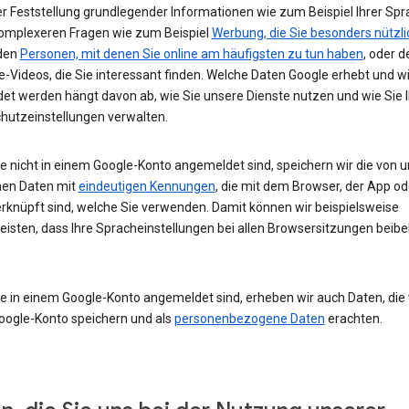
r Feststellung grundlegender Informationen wie zum Beispiel Ihrer Spr
komplexeren Fragen wie zum Beispiel
Werbung, die Sie besonders nützli
 den
Personen, mit denen Sie online am häufigsten zu tun haben
, oder d
-Videos, die Sie interessant finden. Welche Daten Google erhebt und w
et werden hängt davon ab, wie Sie unsere Dienste nutzen und wie Sie I
hutzeinstellungen verwalten.
e nicht in einem Google-Konto angemeldet sind, speichern wir die von u
en Daten mit
eindeutigen Kennungen
, die mit dem Browser, der App o
rknüpft sind, welche Sie verwenden. Damit können wir beispielsweise
eisten, dass Ihre Spracheinstellungen bei allen Browsersitzungen beibe
e in einem Google-Konto angemeldet sind, erheben wir auch Daten, die w
oogle-Konto speichern und als
personenbezogene Daten
erachten.