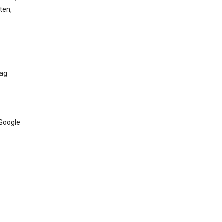
ten,
Tag
 Google