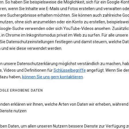
n. So haben Sie beispielsweise die Möglichkeit, sich für ein Google-Kon
eren, wenn Sie Inhalte wie E-Mails und Fotos erstellen und verwalten ode
tere Suchergebnisse erhalten möchten. Sie können auch zahlreiche Goo
 nutzen, ohne sich anzumelden oder ein Konto zu erstellen, beispielsw
 Google-Suche verwenden oder sich YouTube-Videos ansehen. Zusätzlich
 in Chrome im Inkognitomodus privat im Web zu surfen. Für alle unsere
Sie Datenschutzeinstellungen festlegen und damit steuern, welche Dat
 und wie diese verwendet werden.
n unsere Datenschutzerklärung möglichst verständlich zu machen, hab
e, Videos und Definitionen für
Schlüsselbegriffe
angefügt. Wenn Sie de
dazu haben,
können Sie uns gern kontaktieren
.
OGLE ERHOBENE DATEN
enden erklären wir Ihnen, welche Arten von Daten wir erheben, während
Dienste nutzen
eben Daten, um allen unseren Nutzern bessere Dienste zur Verfügung zu