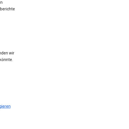
en
berichte
nden wir
könnte.
gieren