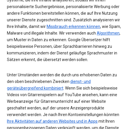
personalisierte Suchergebnisse, personalisierte Werbung oder
andere Funktionen bereitstellen können, die auf Ihre Nutzung
unserer Dienste zugeschnitten sind. Zusätzlich analysieren wir
Ihre Inhalte, damit wir
Missbrauch erkennen können
, wie Spam,
Malware und illegale Inhalte. Wir verwenden auch
Algorithmen
,
um Muster in Daten zu erkennen. Google Übersetzer hilft
beispielsweise Personen, über Sprachbarrieren hinweg zu
kommunizieren, indem der Dienst geläufige Sprachmuster in
Sätzen erkennt, die übersetzt werden sollen.
Unter Umständen werden die durch uns erhobenen Daten zu
den oben beschriebenen Zwecken
dienst- und
geräteübergreifend kombiniert
. Wenn Sie sich beispielsweise
Videos von Gitarrenspielern auf YouTube ansehen, kann eine
Werbeanzeige für Gitarrenunterricht auf einer Website
geschaltet werden, auf der unsere Anzeigenprodukte
verwendet werden. Je nach Ihren Kontoeinstellungen könnten
Ihre Aktivitäten auf anderen Websites und in Apps
mit Ihren
personenbezogenen Daten verknüpft werden, um die Dienste