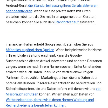
Beispiel können Sie mit der App "Einstellungen" in Ihrem
Android-Gerät
die Standorterfassung Ihres Geräts aktivieren
oder deaktivieren
. Wenn Sie eine private Karte mit Orten
erstellen möchten, die Sie mit Ihren angemeldeten Geräten
besuchen, können Sie auch den
Standortverlauf
aktivieren.
In manchen Fällen erhebt Google auch Daten über Sie aus
öffentlich zugänglichen Quellen
. Wenn beispielsweise Ihr Name
in Ihrer lokalen Zeitung erscheint, kann die Google-
Suchmaschine diesen Artikel indexieren und anderen Personen
zeigen, wenn sie nach Ihrem Namen suchen. Unter Umständen
erhalten wir auch Daten über Sie von vertrauenswürdigen
Partnern . Dazu zählen Marketingpartner, die uns Daten über
potenzielle Kunden unserer Geschäftsdienste bereitstellen und
Sicherheitspartner, die uns Daten liefern, mit denen wir uns
vor
Missbrauch schützen
können. Wir erhalten auch Daten von
Werbetreibenden, damit wir in deren Namen Werbung und
Recherchedienste bereitstellen können
.