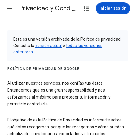
Privacidad y Condiciones
Iniciar sesión
Esta es una versión archivada de la Política de privacidad.
Consulta la
versión actual
o
todas las versiones
anteriores
.
POLÍTICA DE PRIVACIDAD DE GOOGLE
Al utilizar nuestros servicios, nos confías tus datos.
Entendemos que es una gran responsabilidad y nos
esforzamos al máximo para proteger tu información y
permitirte controlarla.
El objetivo de esta Política de Privacidad es informarte sobre
qué datos recogemos, por qué los recogemos y cómo puedes
actualizarlos, gestionarlos, exportarlos y eliminarlos.