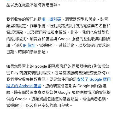
品以及在電量不足時調暗螢幕。
我們收集的資訊包括
唯一識別碼
、瀏覽器類型和設定、裝置
類型和設定、作業系統、行動網路資訊 (包括電信業者名稱和
電話號碼)，以及應用程式版本編號。此外，我們也會針對您
的應用程式、瀏覽器和裝置與 Google 服務的互動收集相關資
訊，包括
IP 位址
、當機報告、系統活動，以及您提出要求的
日期、時間和參照網址。
如果您裝置上的 Google 服務與我們的伺服器連線 (例如當您
從 Play 商店安裝應用程式，或是當該服務自動檢查更新時)，
我們便會收集這類資訊。要是您使用的是
安裝了 Google 應用
程式的 Android 裝置
，您的裝置會定期與 Google 伺服器連
線，將有關裝置本身以及您與 Google 服務連線情形的資訊提
供給 Google。這類資訊包括您的裝置類型、電信業者名稱、
當機報告，以及您已安裝的應用程式。