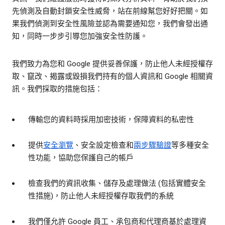
先偵測及自動封鎖安全性威脅，站在前線幫您好好把關。如
果我們偵測到安全性風險並認為需要通知您，我們會發出通
知，同時一步步引導您加強安全性防護。
我們致力為您和 Google 提供妥善保護，防止他人未經授權存
取、竄改、揭露或毀損我們持有的個人資訊和 Google 相關資
訊。我們採取的措施包括：
傳輸您的資料時採用加密技術，保障資料的私密性
提供
安全瀏覽
、安全設定檢查和
兩步驟驗證
等多種安全
性功能，協助您保護自己的帳戶
檢查我們的資訊收集、儲存及處理做法 (包括實體安全
性措施)，防止他人未經授權存取我們的系統
我們僅允許 Google 員工、承包商和代理商基於處理資