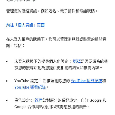
管理您的聯絡資訊，例如姓名、電子郵件和電話號碼。
前往「個人資訊」頁面
在未登入帳戶的狀態下，您可以管理瀏覽器或裝置的相關資
訊，包括：
未登入狀態下的搜尋個人化設定：
選擇
是否要讓系統根
據您的搜尋活動為您提供更相關的結果和推薦內容。
YouTube 設定： 暫停及刪除您的
YouTube 搜尋紀錄
和
YouTube 觀看紀錄
。
廣告設定：
管理
您對廣告的偏好設定，自訂 Google 和
Google 合作網站/應用程式向您放送的廣告。