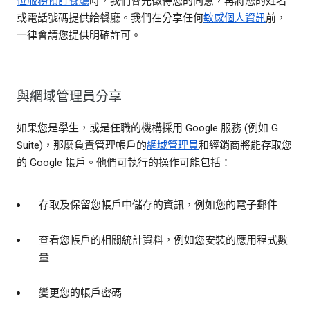
位服務預訂餐廳
時，我們會先徵得您的同意，再將您的姓名
或電話號碼提供給餐廳。我們在分享任何
敏感個人資訊
前，
一律會請您提供明確許可。
與網域管理員分享
如果您是學生，或是任職的機構採用 Google 服務 (例如 G
Suite)，那麼負責管理帳戶的
網域管理員
和經銷商將能存取您
的 Google 帳戶。他們可執行的操作可能包括：
存取及保留您帳戶中儲存的資訊，例如您的電子郵件
查看您帳戶的相關統計資料，例如您安裝的應用程式數
量
變更您的帳戶密碼