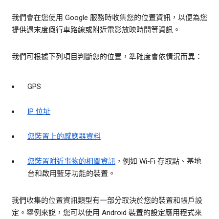
我們會在您使用 Google 服務時收集您的位置資訊，以便為您
提供週末度假行車路線或附近電影放映時間等資訊。
我們可根據下列項目判斷您的位置，準確度會依情況而異：
GPS
IP 位址
您裝置上的感應器資料
您裝置附近事物的相關資訊
，例如 Wi-Fi 存取點、基地
台和啟用藍牙功能的裝置。
我們收集的位置資訊類型有一部分取決於您的裝置和帳戶設
定。舉例來說，您可以使用 Android 裝置的設定應用程式來