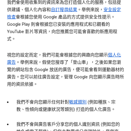
我們會使用收集到的資訊來為您打造個人化的服務，包括提
供建議、個人化內容和
自訂搜尋結果
。舉例來說，
安全設定
檢查
會根據您使用 Google 產品的方式提供安全性提示。
Google Play 則會根據您已安裝的應用程式和已觀看的
YouTube 影片等資訊，向您推薦您可能會喜歡的新應用程
式。
視您的設定而定，我們可能會根據您的興趣向您顯示
個人化
廣告
。舉例來說，假使您搜尋了「登山車」，之後如果您瀏
覽的網站包含 Google 放送的廣告，便可能會看到運動器材的
廣告。您可以前往廣告設定，管理 Google 向您顯示廣告時所
用的資訊依據。
我們不會向您顯示任何針對
敏感類別
(例如種族、宗
教、性傾向或健康狀況等類別) 打造的個人化廣告。
我們不會與廣告客戶分享您的個人識別資訊 (例如您的