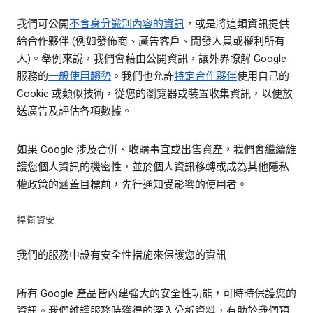
我們可公開
不含身分識別內容的資訊
，或是將這類資訊提供
給合作夥伴 (例如發佈商、廣告客戶、開發人員或權利所有
人)。舉例來說，我們會藉由公開資訊，讓外界瞭解 Google
服務的
一般使用趨勢
。我們也允許
特定合作夥伴
使用自己的
Cookie 或類似技術，從您的瀏覽器或裝置收集資訊，以便放
送廣告及評估各項數據。
如果 Google 涉及合併、收購事宜或出售資產，我們會繼續維
護您個人資訊的機密性，並於個人資訊移轉或成為其他隱私
權政策的涵蓋目標前，先行通知受影響的使用者。
捍衛資安
我們的服務中設有安全性措施來保護您的資訊
所有 Google 產品皆內建強大的安全性功能，可時時保護您的
資訊。我們維護服務時獲得的深入分析資料，有助於我們預