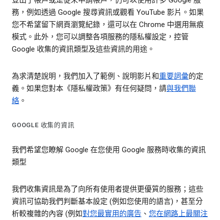
登出了帳戶或是從未申請帳戶，仍可以使用許多 Google 服
務，例如透過 Google 搜尋資訊或觀看 YouTube 影片。如果
您不希望留下網頁瀏覽紀錄，還可以在 Chrome 中選用無痕
模式。此外，您可以調整各項服務的隱私權設定，控管
Google 收集的資訊類型及這些資訊的用途。
為求清楚說明，我們加入了範例、說明影片和
重要詞彙
的定
義。如果您對本《隱私權政策》有任何疑問，請
與我們聯
絡
。
GOOGLE 收集的資訊
我們希望您瞭解 Google 在您使用 Google 服務時收集的資訊
類型
我們收集資訊是為了向所有使用者提供更優質的服務；這些
資訊可協助我們判斷基本設定 (例如您使用的語言)，甚至分
析較複雜的內容 (例如
對您最實用的廣告
、
您在網路上最關注