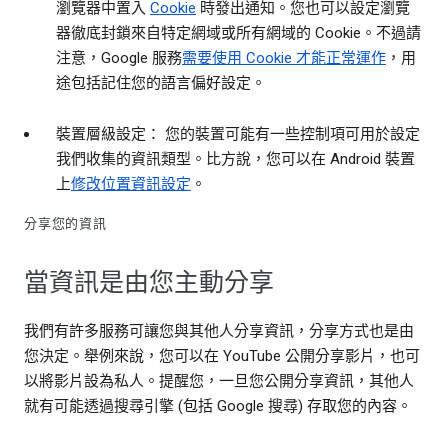
瀏覽器中置入
Cookie
時發出通知。您也可以設定瀏覽
器徹底封鎖來自特定網域或所有網域的 Cookie。不過請
注意，Google 服務
需要使用 Cookie 才能正常運作
，用
途包括記住您的語言偏好設定。
裝置層級設定： 您的裝置可能有一些控制項可用於設定
我們收集的資訊類型。比方說，您可以在 Android 裝置
上
修改位置資訊設定
。
分享您的資訊
當資訊是由您主動分享
我們有許多服務可讓您與其他人分享資訊，分享方式也是由
您決定。舉例來說，您可以在 YouTube 公開分享影片，也可
以將影片設為私人。提醒您，一旦您公開分享資訊，其他人
就有可能透過搜尋引擎 (包括 Google 搜尋) 存取您的內容。