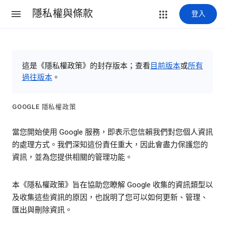
隱私權與條款
登入
這是《隱私權政策》的封存版本；查看
目前版本
或
所有
過往版本
。
GOOGLE 隱私權政策
當您開始使用 Google 服務，即表示您信賴我們對您個人資訊
的處理方式。我們深知這份責任重大，因此會盡力保護您的
資訊，並為您提供相關的管理功能。
本《隱私權政策》旨在協助您瞭解 Google 收集的資訊類型以
及收集這些資訊的原因，也說明了您可以如何更新、管理、
匯出與刪除資訊。