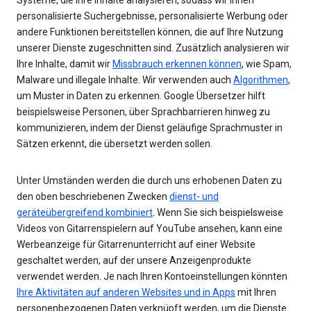
personalisierte Suchergebnisse, personalisierte Werbung oder
andere Funktionen bereitstellen können, die auf Ihre Nutzung
unserer Dienste zugeschnitten sind. Zusätzlich analysieren wir
Ihre Inhalte, damit wir
Missbrauch erkennen können
, wie Spam,
Malware und illegale Inhalte. Wir verwenden auch
Algorithmen
,
um Muster in Daten zu erkennen. Google Übersetzer hilft
beispielsweise Personen, über Sprachbarrieren hinweg zu
kommunizieren, indem der Dienst geläufige Sprachmuster in
Sätzen erkennt, die übersetzt werden sollen.
Unter Umständen werden die durch uns erhobenen Daten zu
den oben beschriebenen Zwecken
dienst- und
geräteübergreifend kombiniert
. Wenn Sie sich beispielsweise
Videos von Gitarrenspielern auf YouTube ansehen, kann eine
Werbeanzeige für Gitarrenunterricht auf einer Website
geschaltet werden, auf der unsere Anzeigenprodukte
verwendet werden. Je nach Ihren Kontoeinstellungen könnten
Ihre Aktivitäten auf anderen Websites und in Apps
mit Ihren
personenbezogenen Daten verknüpft werden, um die Dienste