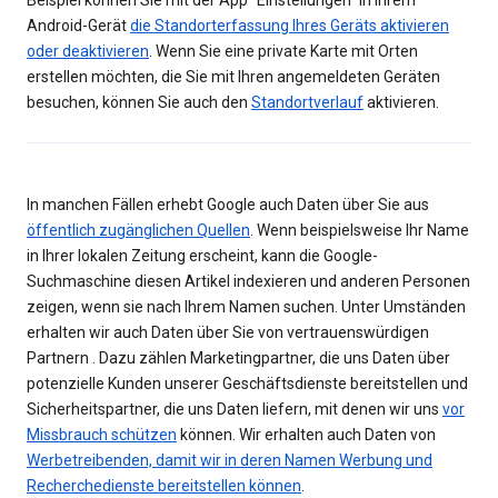
Beispiel können Sie mit der App "Einstellungen" in Ihrem
Android-Gerät
die Standorterfassung Ihres Geräts aktivieren
oder deaktivieren
. Wenn Sie eine private Karte mit Orten
erstellen möchten, die Sie mit Ihren angemeldeten Geräten
besuchen, können Sie auch den
Standortverlauf
aktivieren.
In manchen Fällen erhebt Google auch Daten über Sie aus
öffentlich zugänglichen Quellen
. Wenn beispielsweise Ihr Name
in Ihrer lokalen Zeitung erscheint, kann die Google-
Suchmaschine diesen Artikel indexieren und anderen Personen
zeigen, wenn sie nach Ihrem Namen suchen. Unter Umständen
erhalten wir auch Daten über Sie von vertrauenswürdigen
Partnern . Dazu zählen Marketingpartner, die uns Daten über
potenzielle Kunden unserer Geschäftsdienste bereitstellen und
Sicherheitspartner, die uns Daten liefern, mit denen wir uns
vor
Missbrauch schützen
können. Wir erhalten auch Daten von
Werbetreibenden, damit wir in deren Namen Werbung und
Recherchedienste bereitstellen können
.