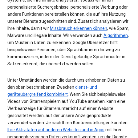
personalisierte Suchergebnisse, personalisierte Werbung oder
andere Funktionen bereitstellen können, die auf Ihre Nutzung
unserer Dienste zugeschnitten sind. Zusätzlich analysieren wir
Ihre Inhalte, damit wir
Missbrauch erkennen können
, wie Spam,
Malware und illegale Inhalte. Wir verwenden auch
Algorithmen
,
um Muster in Daten zu erkennen. Google Übersetzer hilft
beispielsweise Personen, über Sprachbarrieren hinweg zu
kommunizieren, indem der Dienst geläufige Sprachmuster in
Sätzen erkennt, die übersetzt werden sollen.
Unter Umständen werden die durch uns erhobenen Daten zu
den oben beschriebenen Zwecken
dienst- und
geräteübergreifend kombiniert
. Wenn Sie sich beispielsweise
Videos von Gitarrenspielern auf YouTube ansehen, kann eine
Werbeanzeige für Gitarrenunterricht auf einer Website
geschaltet werden, auf der unsere Anzeigenprodukte
verwendet werden. Je nach Ihren Kontoeinstellungen könnten
Ihre Aktivitäten auf anderen Websites und in Apps
mit Ihren
personenbezogenen Daten verknüpft werden, um die Dienste