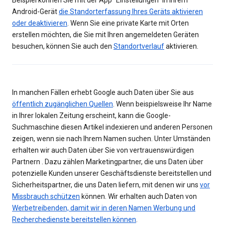
Beispiel können Sie mit der App "Einstellungen" in Ihrem
Android-Gerät
die Standorterfassung Ihres Geräts aktivieren
oder deaktivieren
. Wenn Sie eine private Karte mit Orten
erstellen möchten, die Sie mit Ihren angemeldeten Geräten
besuchen, können Sie auch den
Standortverlauf
aktivieren.
In manchen Fällen erhebt Google auch Daten über Sie aus
öffentlich zugänglichen Quellen
. Wenn beispielsweise Ihr Name
in Ihrer lokalen Zeitung erscheint, kann die Google-
Suchmaschine diesen Artikel indexieren und anderen Personen
zeigen, wenn sie nach Ihrem Namen suchen. Unter Umständen
erhalten wir auch Daten über Sie von vertrauenswürdigen
Partnern . Dazu zählen Marketingpartner, die uns Daten über
potenzielle Kunden unserer Geschäftsdienste bereitstellen und
Sicherheitspartner, die uns Daten liefern, mit denen wir uns
vor
Missbrauch schützen
können. Wir erhalten auch Daten von
Werbetreibenden, damit wir in deren Namen Werbung und
Recherchedienste bereitstellen können
.