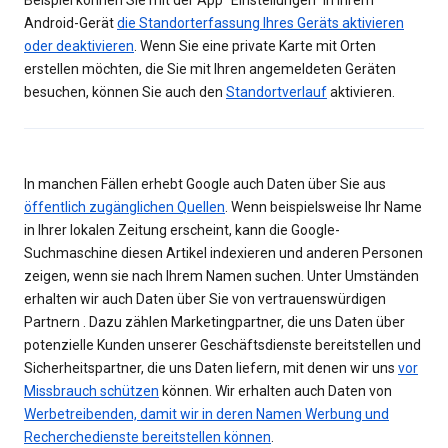
Beispiel können Sie mit der App "Einstellungen" in Ihrem
Android-Gerät
die Standorterfassung Ihres Geräts aktivieren
oder deaktivieren
. Wenn Sie eine private Karte mit Orten
erstellen möchten, die Sie mit Ihren angemeldeten Geräten
besuchen, können Sie auch den
Standortverlauf
aktivieren.
In manchen Fällen erhebt Google auch Daten über Sie aus
öffentlich zugänglichen Quellen
. Wenn beispielsweise Ihr Name
in Ihrer lokalen Zeitung erscheint, kann die Google-
Suchmaschine diesen Artikel indexieren und anderen Personen
zeigen, wenn sie nach Ihrem Namen suchen. Unter Umständen
erhalten wir auch Daten über Sie von vertrauenswürdigen
Partnern . Dazu zählen Marketingpartner, die uns Daten über
potenzielle Kunden unserer Geschäftsdienste bereitstellen und
Sicherheitspartner, die uns Daten liefern, mit denen wir uns
vor
Missbrauch schützen
können. Wir erhalten auch Daten von
Werbetreibenden, damit wir in deren Namen Werbung und
Recherchedienste bereitstellen können
.