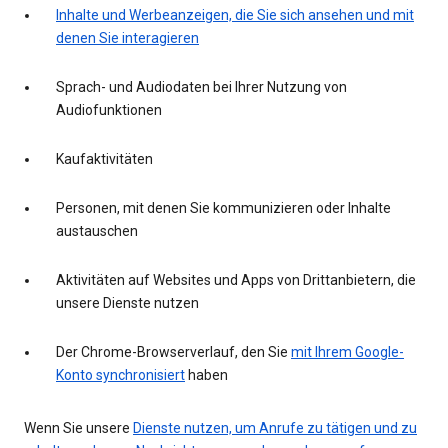
Inhalte und Werbeanzeigen, die Sie sich ansehen und mit
denen Sie interagieren
Sprach- und Audiodaten bei Ihrer Nutzung von
Audiofunktionen
Kaufaktivitäten
Personen, mit denen Sie kommunizieren oder Inhalte
austauschen
Aktivitäten auf Websites und Apps von Drittanbietern, die
unsere Dienste nutzen
Der Chrome-Browserverlauf, den Sie
mit Ihrem Google-
Konto synchronisiert
haben
Wenn Sie unsere
Dienste nutzen, um Anrufe zu tätigen und zu