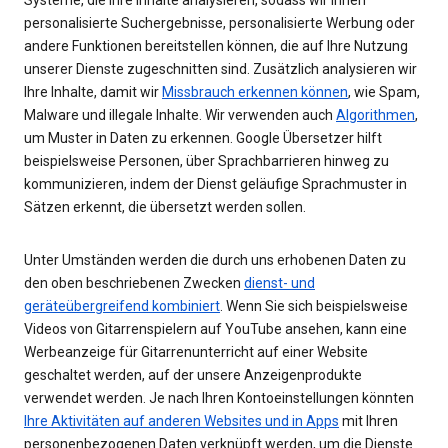
personalisierte Suchergebnisse, personalisierte Werbung oder
andere Funktionen bereitstellen können, die auf Ihre Nutzung
unserer Dienste zugeschnitten sind. Zusätzlich analysieren wir
Ihre Inhalte, damit wir
Missbrauch erkennen können
, wie Spam,
Malware und illegale Inhalte. Wir verwenden auch
Algorithmen
,
um Muster in Daten zu erkennen. Google Übersetzer hilft
beispielsweise Personen, über Sprachbarrieren hinweg zu
kommunizieren, indem der Dienst geläufige Sprachmuster in
Sätzen erkennt, die übersetzt werden sollen.
Unter Umständen werden die durch uns erhobenen Daten zu
den oben beschriebenen Zwecken
dienst- und
geräteübergreifend kombiniert
. Wenn Sie sich beispielsweise
Videos von Gitarrenspielern auf YouTube ansehen, kann eine
Werbeanzeige für Gitarrenunterricht auf einer Website
geschaltet werden, auf der unsere Anzeigenprodukte
verwendet werden. Je nach Ihren Kontoeinstellungen könnten
Ihre Aktivitäten auf anderen Websites und in Apps
mit Ihren
personenbezogenen Daten verknüpft werden, um die Dienste