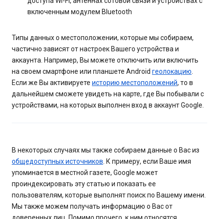
доступа Wi-Fi, антеннах сотовой связи и устройствах с
включенным модулем Bluetooth
Типы данных о местоположении, которые мы собираем,
частично зависят от настроек Вашего устройства и
аккаунта. Например, Вы можете отключить или включить
на своем смартфоне или планшете Android
геолокацию
.
Если же Вы активируете
историю местоположений
, то в
дальнейшем сможете увидеть на карте, где Вы побывали с
устройствами, на которых выполнен вход в аккаунт Google.
В некоторых случаях мы также собираем данные о Вас из
общедоступных источников
. К примеру, если Ваше имя
упоминается в местной газете, Google может
проиндексировать эту статью и показать ее
пользователям, которые выполнят поиск по Вашему имени.
Мы также можем получать информацию о Вас от
доверенных лиц. Помимо прочего, к ним относятся