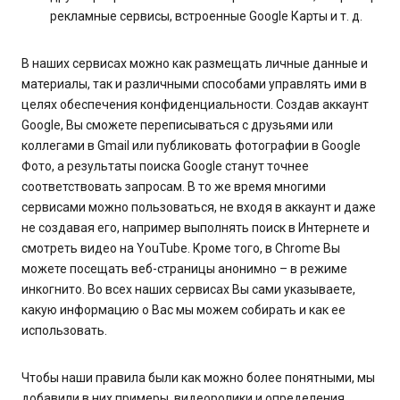
рекламные сервисы, встроенные Google Карты и т. д.
В наших сервисах можно как размещать личные данные и
материалы, так и различными способами управлять ими в
целях обеспечения конфиденциальности. Создав аккаунт
Google, Вы сможете переписываться с друзьями или
коллегами в Gmail или публиковать фотографии в Google
Фото, а результаты поиска Google станут точнее
соответствовать запросам. В то же время многими
сервисами можно пользоваться, не входя в аккаунт и даже
не создавая его, например выполнять поиск в Интернете и
смотреть видео на YouTube. Кроме того, в Chrome Вы
можете посещать веб-страницы анонимно – в режиме
инкогнито. Во всех наших сервисах Вы сами указываете,
какую информацию о Вас мы можем собирать и как ее
использовать.
Чтобы наши правила были как можно более понятными, мы
добавили в них примеры, видеоролики и определения