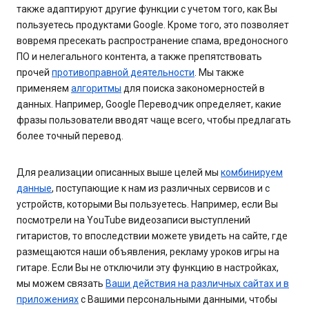
также адаптируют другие функции с учетом того, как Вы
пользуетесь продуктами Google. Кроме того, это позволяет
вовремя пресекать распространение спама, вредоносного
ПО и нелегального контента, а также препятствовать
прочей
противоправной деятельности
. Мы также
применяем
алгоритмы
для поиска закономерностей в
данных. Например, Google Переводчик определяет, какие
фразы пользователи вводят чаще всего, чтобы предлагать
более точный перевод.
Для реализации описанных выше целей мы
комбинируем
данные
, поступающие к нам из различных сервисов и с
устройств, которыми Вы пользуетесь. Например, если Вы
посмотрели на YouTube видеозаписи выступлений
гитаристов, то впоследствии можете увидеть на сайте, где
размещаются наши объявления, рекламу уроков игры на
гитаре. Если Вы не отключили эту функцию в настройках,
мы можем связать
Ваши действия на различных сайтах и в
приложениях
с Вашими персональными данными, чтобы