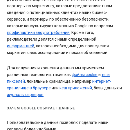
партнеры по маркетингу, которые предоставляют нам
сведения о потенциальных клиентах наших бизнес-
сервисов, и партнеры по обеспечению безопасности,
которые консультируют компанию Google по вопросам
профилактики злоупотреблений
. Кроме того,
рекламодатели делятся с нами определенной
информацией
, которая необходима для проведения
маркетинговых исследований и показа объявлений.
Для получения и хранения данных мы применяем
различные технологии, такие как
файлы cookie
и
теги
пикселей
, локальные хранилища, например
интернет-
хранилище в браузере
или
кеш приложений
, базы данных и
журналы серверов
.
ЗАЧЕМ GOOGLE СОБИРАЕТ ДАННЫЕ
Пользовательские данные позволяют сделать наши
сервисы более удобными