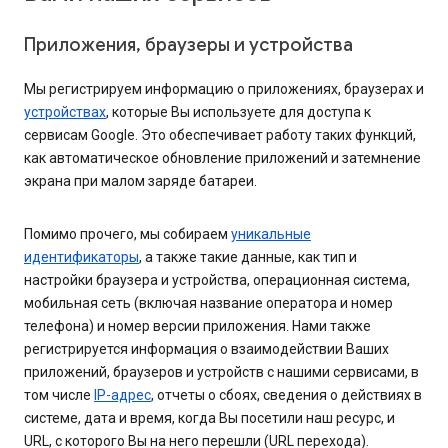
Приложения, браузеры и устройства
Мы регистрируем информацию о приложениях, браузерах и
устройствах
, которые Вы используете для доступа к
сервисам Google. Это обеспечивает работу таких функций,
как автоматическое обновление приложений и затемнение
экрана при малом заряде батареи.
Помимо прочего, мы собираем
уникальные
идентификаторы
, а также такие данные, как тип и
настройки браузера и устройства, операционная система,
мобильная сеть (включая название оператора и номер
телефона) и номер версии приложения. Нами также
регистрируется информация о взаимодействии Ваших
приложений, браузеров и устройств с нашими сервисами, в
том числе
IP-адрес
, отчеты о сбоях, сведения о действиях в
системе, дата и время, когда Вы посетили наш ресурс, и
URL, с которого Вы на него перешли (URL перехода).