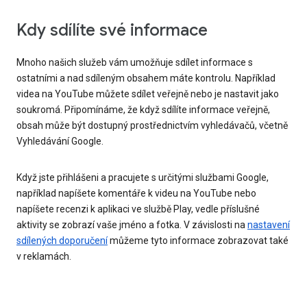
Kdy sdílíte své informace
Mnoho našich služeb vám umožňuje sdílet informace s
ostatními a nad sdíleným obsahem máte kontrolu. Například
videa na YouTube můžete sdílet veřejně nebo je nastavit jako
soukromá. Připomínáme, že když sdílíte informace veřejně,
obsah může být dostupný prostřednictvím vyhledávačů, včetně
Vyhledávání Google.
Když jste přihlášeni a pracujete s určitými službami Google,
například napíšete komentáře k videu na YouTube nebo
napíšete recenzi k aplikaci ve službě Play, vedle příslušné
aktivity se zobrazí vaše jméno a fotka. V závislosti na
nastavení
sdílených doporučení
můžeme tyto informace zobrazovat také
v reklamách.