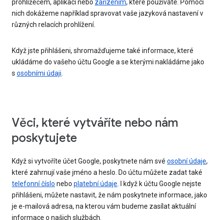
prohlížečem, aplikací nebo
zařízením
, které používáte. Pomocí
nich dokážeme například spravovat vaše jazyková nastavení v
různých relacích prohlížení.
Když jste přihlášeni, shromažďujeme také informace, které
ukládáme do vašeho účtu Google a se kterými nakládáme jako
s
osobními údaji
.
Věci, které vytváříte nebo nám
poskytujete
Když si vytvoříte účet Google, poskytnete nám své
osobní údaje
,
které zahrnují vaše jméno a heslo. Do účtu můžete zadat také
telefonní číslo
nebo
platební údaje
. I když k účtu Google nejste
přihlášeni, můžete nastavit, že nám poskytnete informace, jako
je e-mailová adresa, na kterou vám budeme zasílat aktuální
informace o našich službách.