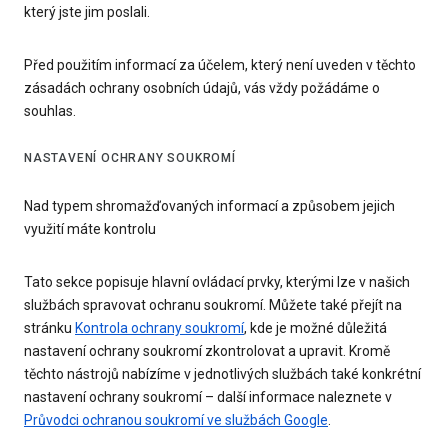
který jste jim poslali.
Před použitím informací za účelem, který není uveden v těchto
zásadách ochrany osobních údajů, vás vždy požádáme o
souhlas.
NASTAVENÍ OCHRANY SOUKROMÍ
Nad typem shromažďovaných informací a způsobem jejich
využití máte kontrolu
Tato sekce popisuje hlavní ovládací prvky, kterými lze v našich
službách spravovat ochranu soukromí. Můžete také přejít na
stránku
Kontrola ochrany soukromí
, kde je možné důležitá
nastavení ochrany soukromí zkontrolovat a upravit. Kromě
těchto nástrojů nabízíme v jednotlivých službách také konkrétní
nastavení ochrany soukromí – další informace naleznete v
Průvodci ochranou soukromí ve službách Google
.