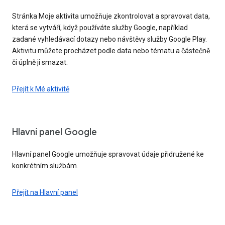
Stránka Moje aktivita umožňuje zkontrolovat a spravovat data,
která se vytváří, když používáte služby Google, například
zadané vyhledávací dotazy nebo návštěvy služby Google Play.
Aktivitu můžete procházet podle data nebo tématu a částečně
či úplně ji smazat.
Přejít k Mé aktivitě
Hlavní panel Google
Hlavní panel Google umožňuje spravovat údaje přidružené ke
konkrétním službám.
Přejít na Hlavní panel