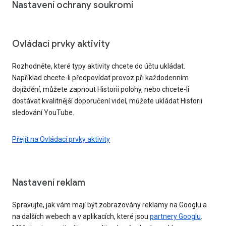
Nastavení ochrany soukromí
Ovládací prvky aktivity
Rozhodněte, které typy aktivity chcete do účtu ukládat.
Například chcete-li předpovídat provoz při každodenním
dojíždění, můžete zapnout Historii polohy, nebo chcete-li
dostávat kvalitnější doporučení videí, můžete ukládat Historii
sledování YouTube.
Přejít na Ovládací prvky aktivity
Nastavení reklam
Spravujte, jak vám mají být zobrazovány reklamy na Googlu a
na dalších webech a v aplikacích, které jsou
partnery Googlu
.