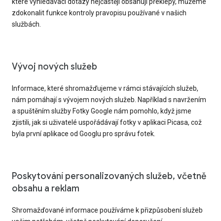
které vyhledávací dotazy nejčastěji obsahují překlepy, můžeme
zdokonalit funkce kontroly pravopisu používané v našich
službách.
Vývoj nových služeb
Informace, které shromažďujeme v rámci stávajících služeb,
nám pomáhají s vývojem nových služeb. Například s navržením
a spuštěním služby Fotky Google nám pomohlo, když jsme
zjistili, jak si uživatelé uspořádávají fotky v aplikaci Picasa, což
byla první aplikace od Googlu pro správu fotek.
Poskytování personalizovaných služeb, včetně
obsahu a reklam
Shromažďované informace používáme k přizpůsobení služeb