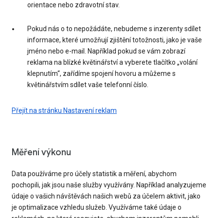
orientace nebo zdravotní stav.
Pokud nás o to nepožádáte, nebudeme s inzerenty sdílet
informace, které umožňují zjištění totožnosti, jako je vaše
jméno nebo e-mail. Například pokud se vám zobrazí
reklama na blízké květinářství a vyberete tlačítko „volání
klepnutím“, zařídíme spojení hovoru a můžeme s
květinářstvím sdílet vaše telefonní číslo.
Přejít na stránku Nastavení reklam
Měření výkonu
Data používáme pro účely statistik a měření, abychom
pochopili, jak jsou naše služby využívány. Například analyzujeme
údaje o vašich návštěvách našich webů za účelem aktivit, jako
je optimalizace vzhledu služeb. Využíváme také údaje o