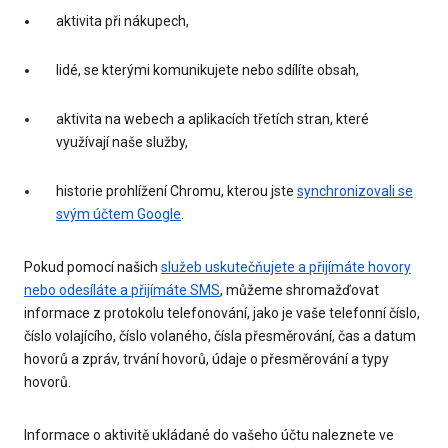
aktivita při nákupech,
lidé, se kterými komunikujete nebo sdílíte obsah,
aktivita na webech a aplikacích třetích stran, které
využívají naše služby,
historie prohlížení Chromu, kterou jste
synchronizovali se
svým účtem Google
.
Pokud pomocí našich
služeb uskutečňujete a přijímáte hovory
nebo odesíláte a přijímáte SMS
, můžeme shromažďovat
informace z protokolu telefonování, jako je vaše telefonní číslo,
číslo volajícího, číslo volaného, čísla přesměrování, čas a datum
hovorů a zpráv, trvání hovorů, údaje o přesměrování a typy
hovorů.
Informace o aktivitě ukládané do vašeho účtu naleznete ve