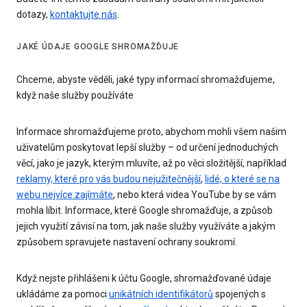
dotazy,
kontaktujte nás
.
JAKÉ ÚDAJE GOOGLE SHROMAŽĎUJE
Chceme, abyste věděli, jaké typy informací shromažďujeme,
když naše služby používáte
Informace shromažďujeme proto, abychom mohli všem našim
uživatelům poskytovat lepší služby – od určení jednoduchých
věcí, jako je jazyk, kterým mluvíte, až po věci složitější, například
reklamy, které pro vás budou nejužitečnější
,
lidé, o které se na
webu nejvíce zajímáte
, nebo která videa YouTube by se vám
mohla líbit. Informace, které Google shromažďuje, a způsob
jejich využití závisí na tom, jak naše služby využíváte a jakým
způsobem spravujete nastavení ochrany soukromí.
Když nejste přihlášeni k účtu Google, shromažďované údaje
ukládáme za pomoci
unikátních identifikátorů
spojených s