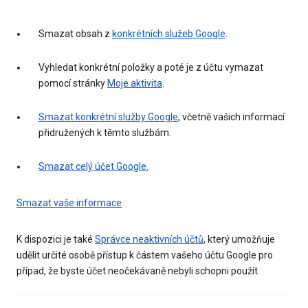
Smazat obsah z
konkrétních služeb Google
.
Vyhledat konkrétní položky a poté je z účtu vymazat
pomocí stránky
Moje aktivita
.
Smazat konkrétní služby Google
, včetně vašich informací
přidružených k těmto službám.
Smazat celý účet Google.
Smazat vaše informace
K dispozici je také
Správce neaktivních účtů
, který umožňuje
udělit určité osobě přístup k částem vašeho účtu Google pro
případ, že byste účet neočekávaně nebyli schopni použít.