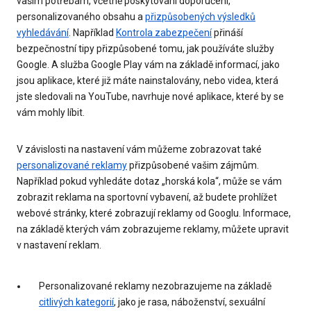
vašim potřebám, včetně poskytování doporučení,
personalizovaného obsahu a
přizpůsobených výsledků
vyhledávání
. Například
Kontrola zabezpečení
přináší
bezpečnostní tipy přizpůsobené tomu, jak používáte služby
Google. A služba Google Play vám na základě informací, jako
jsou aplikace, které již máte nainstalovány, nebo videa, která
jste sledovali na YouTube, navrhuje nové aplikace, které by se
vám mohly líbit.
V závislosti na nastavení vám můžeme zobrazovat také
personalizované reklamy
přizpůsobené vašim zájmům.
Například pokud vyhledáte dotaz „horská kola“, může se vám
zobrazit reklama na sportovní vybavení, až budete prohlížet
webové stránky, které zobrazují reklamy od Googlu. Informace,
na základě kterých vám zobrazujeme reklamy, můžete upravit
v nastavení reklam.
Personalizované reklamy nezobrazujeme na základě
citlivých kategorií
, jako je rasa, náboženství, sexuální