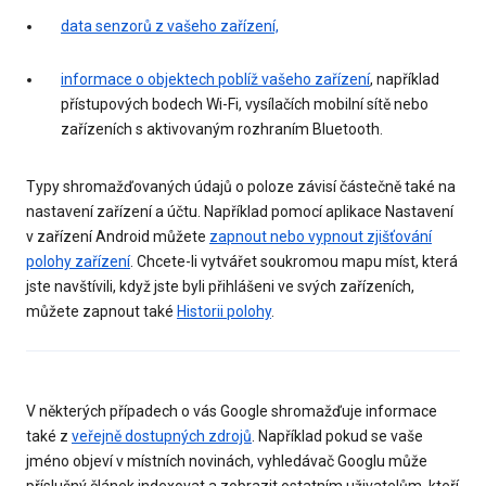
data senzorů z vašeho zařízení,
informace o objektech poblíž vašeho zařízení
, například
přístupových bodech Wi-Fi, vysílačích mobilní sítě nebo
zařízeních s aktivovaným rozhraním Bluetooth.
Typy shromažďovaných údajů o poloze závisí částečně také na
nastavení zařízení a účtu. Například pomocí aplikace Nastavení
v zařízení Android můžete
zapnout nebo vypnout zjišťování
polohy zařízení
. Chcete-li vytvářet soukromou mapu míst, která
jste navštívili, když jste byli přihlášeni ve svých zařízeních,
můžete zapnout také
Historii polohy
.
V některých případech o vás Google shromažďuje informace
také z
veřejně dostupných zdrojů
. Například pokud se vaše
jméno objeví v místních novinách, vyhledávač Googlu může