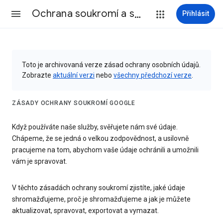
Ochrana soukromí a smluvní podmínky
Přihlásit
Toto je archivovaná verze zásad ochrany osobních údajů.
Zobrazte
aktuální verzi
nebo
všechny předchozí verze
.
ZÁSADY OCHRANY SOUKROMÍ GOOGLE
Když používáte naše služby, svěřujete nám své údaje.
Chápeme, že se jedná o velkou zodpovědnost, a usilovně
pracujeme na tom, abychom vaše údaje ochránili a umožnili
vám je spravovat.
V těchto zásadách ochrany soukromí zjistíte, jaké údaje
shromažďujeme, proč je shromažďujeme a jak je můžete
aktualizovat, spravovat, exportovat a vymazat.