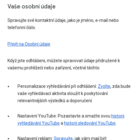
Vaše osobní údaje
Spravujte své kontaktní údaje, jako je jméno, e-mail nebo
telefonní číslo.
Přejít na Osobní údaje
Když jste odhlášeni, můžete spravovat údaje přidružené k
vašemu prohlížeči nebo zařízení, včetně těchto:
Personalizace vyhledávání při odhlášení:
Zvolte
, zda bude
vaše vyhledávací aktivita sloužit k poskytování
relevantnějších výsledků a doporučení.
Nastavení YouTube: Pozastavte a smažte svou
historii
vyhledávání YouTube
a
historii sledování YouTube
.
Nastavení reklam:
Spravujte
, jak vám mají být