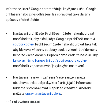
Informace, které Google shromažďuje, když jste k účtu Google
přihlášeni nebo z něj odhlášeni, lze spravovat také dalšími
způsoby včetně těchto:
Nastavení prohlížeče: Prohlížeč můžete nakonfigurovat
například tak, aby hlásil, když Google v prohlížeči nastaví
soubor cookie
. Prohlížeč můžete nakonfigurovat také tak,
aby blokoval všechny soubory cookie z konkrétní domény
nebo ze všech domén. Připomínáme však, že naše služby
ke správnému fungování potřebují soubory cookie
,
například k zapamatování jazykových nastavení.
Nastavení na úrovni zařízení: Vaše zařízení může
obsahovat ovládací prvky, které určují, jaké informace
budeme shromažďovat. Například v zařízení Android
můžete
upravit nastavení polohy
.
SDÍLENÍ VAŠICH ÚDAJŮ