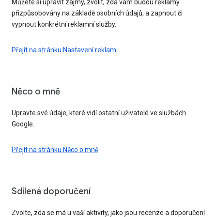
Můžete si upravit zájmy, zvolit, zda vám budou reklamy
přizpůsobovány na základě osobních údajů, a zapnout či
vypnout konkrétní reklamní služby.
Přejít na stránku Nastavení reklam
Něco o mně
Upravte své údaje, které vidí ostatní uživatelé ve službách
Google.
Přejít na stránku Něco o mně
Sdílená doporučení
Zvolte, zda se má u vaší aktivity, jako jsou recenze a doporučení