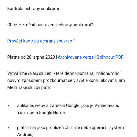
Kontrola ochrany soukromí
Chcete změnit nastavení ochrany soukromí?
Provést kontrolu ochrany soukromí
Platné od 28. srpna 2020 |
Archivované verze
|
Stáhnout PDF
Vytváříme škálu služeb, které denně pomáhají milionům lidí
novým způsobem prozkoumat celý svět a komunikovat s ním.
Mezi naše služby patří:
aplikace, weby a zařízení Google, jako je Vyhledávání,
YouTube a Google Home,
platformy jako prohlížeč Chrome nebo operační systém
Android,