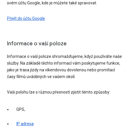
svém účtu Google, kde je můžete také spravovat.
Přejít do účtu Google
Informace o vaší poloze
Informace o vaší poloze shromažďujeme, když používáte naše
služby. Na základě těchto informací vám poskytujeme funkce,
jako je trasa jízdy na víkendovou dovolenou nebo promítací
časy filmů uváděných ve vašem okolí.
Vaši polohu lze s různou přesností zjistit těmto způsoby:
GPS,
IP adresa