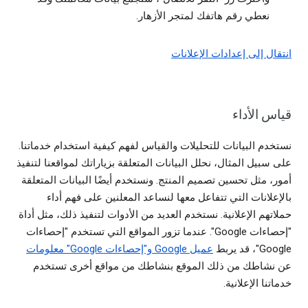
نعطي رقم هاتفك لمتجر الأزهار.
انتقال إلى إعدادات الإعلانات
قياس الأداء
نستخدم البيانات للتحليلات والقياس لفهم كيفية استخدام خدماتنا.
على سبيل المثال، نحلل البيانات المتعلقة بزياراتك لمواقعنا لتنفيذ
أمور، مثل تحسين تصميم المنتج. ونستخدم أيضًا البيانات المتعلقة
بالإعلانات التي تتفاعل معها لنساعد المعلنين على فهم أداء
حملاتهم الإعلانية. نستخدم العديد من الأدوات لتنفيذ ذلك، مثل أداة
"إحصاءات Google". عندما تزور المواقع التي تستخدم "إحصاءات
Google"، قد يربط
عميل Google و"إحصاءات Google" معلومات
عن نشاطك من ذلك الموقع بنشاطك من مواقع أخرى تستخدم
خدماتنا الإعلانية.