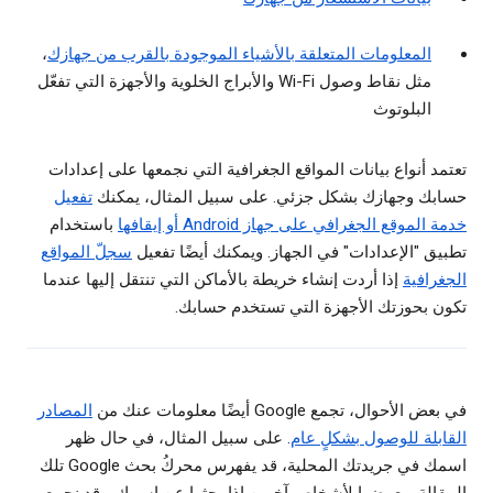
المعلومات المتعلقة بالأشياء الموجودة بالقرب من جهازك
،
مثل نقاط وصول Wi-Fi والأبراج الخلوية والأجهزة التي تفعّل
البلوتوث
تعتمد أنواع بيانات المواقع الجغرافية التي نجمعها على إعدادات
حسابك وجهازك بشكل جزئي. على سبيل المثال، يمكنك
تفعيل
خدمة الموقع الجغرافي على جهاز Android أو إيقافها
باستخدام
تطبيق "الإعدادات" في الجهاز. ويمكنك أيضًا تفعيل
سجلّ المواقع
الجغرافية
إذا أردت إنشاء خريطة بالأماكن التي تنتقل إليها عندما
تكون بحوزتك الأجهزة التي تستخدم حسابك.
في بعض الأحوال، تجمع Google أيضًا معلومات عنك من
المصادر
القابلة للوصول بشكلٍ عام
. على سبيل المثال، في حال ظهر
اسمك في جريدتك المحلية، قد يفهرس محركُ بحث Google تلك