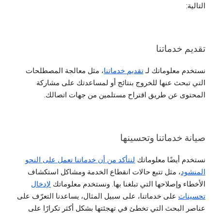
التالية:
تقديم خدماتنا
نستخدم معلوماتك لـ
تقديم خدماتنا
، مثل معالجة المصطلحات
التي تبحث عنها للخروج بنتائج أو لمساعدتك على مشاركة
المحتوى عن طريق اقتراح مستلمين من جهات اتصالك.
صيانة خدماتنا وتحسينها
نستخدم أيضًا معلوماتك
لنتأكد من أن خدماتنا تعمل على النحو
المنشود
، مثل تتبع حالات انقطاع الخدمة ومشاكل استكشاف
الأخطاء وإصلاحها التي تبلغنا بها. ونستخدم معلوماتك
لإدخال
تحسينات
على خدماتنا، على سبيل المثال، يساعدنا التعرّف على
عناصر البحث التي تخطئ في تهجئتها بشكل أكثر تكرارًا على