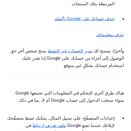
المرتبطة بتلك المنتجات
حذف حسابك على Google بأكمله
حذف معلوماتك
وأخيرًا، يسمح لك
مدير الحساب غير النشط
بمنح شخص آخر حق
الوصول إلى أجزاء من حسابك على Google إذا تعذر عليك
استخدام حسابك بشكلٍ غير متوقع.
هناك طرق أخرى للتحكم في المعلومات التي تجمعها Google
سواء سجلت الدخول إلى حساب Google أم لا، بما في ذلك:
إعدادات المتصفّح: على سبيل المثال، يمكنك ضبط متصفّحك
لإبلاغك عندما تضع Google
ملف تعريف ارتباط
في