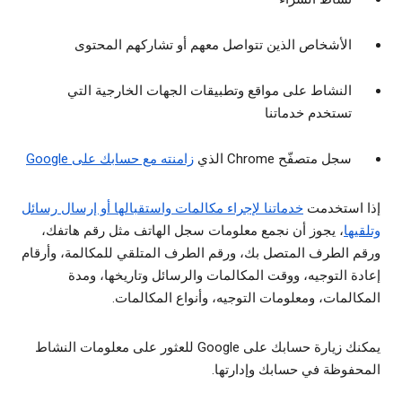
الأشخاص الذين تتواصل معهم أو تشاركهم المحتوى
النشاط على مواقع وتطبيقات الجهات الخارجية التي
تستخدم خدماتنا
سجل متصفّح Chrome الذي
زامنته مع حسابك على Google
إذا استخدمت
خدماتنا لإجراء مكالمات واستقبالها أو إرسال رسائل
وتلقيها
، يجوز أن نجمع معلومات سجل الهاتف مثل رقم هاتفك،
ورقم الطرف المتصل بك، ورقم الطرف المتلقي للمكالمة، وأرقام
إعادة التوجيه، ووقت المكالمات والرسائل وتاريخها، ومدة
المكالمات، ومعلومات التوجيه، وأنواع المكالمات.
يمكنك زيارة حسابك على Google للعثور على معلومات النشاط
المحفوظة في حسابك وإدارتها.