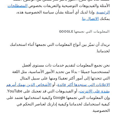
الأمثلة والفيديوهات التوضيحية والتعريفات بخصوص
المصطلحات
الرئيسية
. وإذا لديك أي أسئلة بشأن سياسة الخصوصية هذه،
يمكنك
الاتصال بنا
.
المعلومات التي تجمعها GOOGLE
نريدك أن تميّز بين أنواع المعلومات التي نجمعها أثناء استخدامك
لخدماتنا.
نحن نجمع المعلومات لتقديم خدمات ذات مستوى أفضل
لمستخدمينا جميعًا - بدءًا من تحديد الأمور الأساسية، مثل اللغة
التي تتحدثها إلى أمور أكثر تعقيدًا ومنها على سبيل المثال
الإعلانات التي ستجدها أكثر فائدة
، أو
الأشخاص الذين يهمك أمرهم
بشدة على الإنترنت
، أو الفيديوهات التي قد تعجبك على YouTube.
وإن المعلومات التي تجمعها Google وكيفية استخدامها تعتمد على
كيفية استخدامك لخدماتنا وكيفية إدارتك لعناصر التحكم في
الخصوصية.