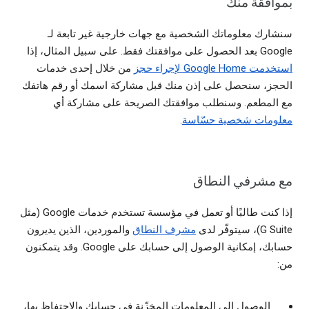
بموافقة منك
سنشارك معلوماتك الشخصية مع جهات خارجية غير تابعة لـ
Google بعد الحصول على موافقتك فقط. على سبيل المثال، إذا
استخدمت Google Home لإجراء حجز
من خلال إحدى خدمات
الحجز، سنحصل على إذن منك قبل مشاركة اسمك أو رقم هاتفك
مع المطعم. وسنطلب موافقتك الصريحة على مشاركة أي
معلومات شخصية حسّاسة
.
مع مشرفي النطاق
إذا كنت طالبًا أو تعمل في مؤسسة تستخدم خدمات Google (مثل
G Suite)، سيتوفّر لدى
مشرف النطاق
والموردين، الذين يديرون
حسابك، إمكانية الوصول إلى حسابك على Google. وقد يتمكنون
من:
الوصول إلى المعلومات المخزّنة في حسابك والاحتفاظ بها،