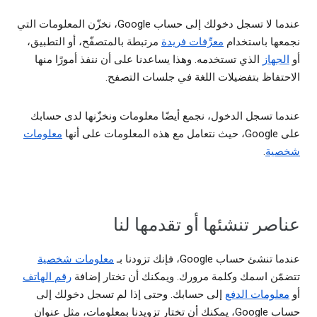
عندما لا تسجل دخولك إلى حساب Google، نخزّن المعلومات التي
نجمعها باستخدام
معرِّفات فريدة
مرتبطة بالمتصفّح، أو التطبيق،
أو
الجهاز
الذي تستخدمه. وهذا يساعدنا على أن ننفذ أمورًا منها
الاحتفاظ بتفضيلات اللغة في جلسات التصفح.
عندما تسجل الدخول، نجمع أيضًا معلومات ونخزّنها لدى حسابك
على Google، حيث نتعامل مع هذه المعلومات على أنها
معلومات
شخصية
.
عناصر تنشئها أو تقدمها لنا
عندما تنشئ حساب Google، فإنك تزودنا بـ
معلومات شخصية
تتضمّن اسمك وكلمة مرورك. ويمكنك أن تختار إضافة
رقم الهاتف
أو
معلومات الدفع
إلى حسابك. وحتى إذا لم تسجل دخولك إلى
حساب Google، يمكنك أن تختار تزويدنا بمعلومات، مثل عنوان