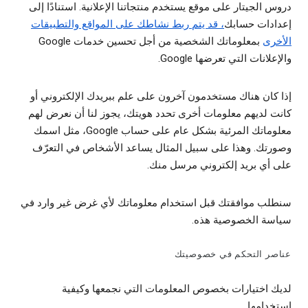
دروس الجيتار على موقع يستخدم منتجاتنا الإعلانية. استنادًا إلى
إعدادات حسابك
، قد يتم ربط نشاطك على المواقع والتطبيقات
الأخرى
بمعلوماتك الشخصية من أجل تحسين خدمات Google
والإعلانات التي تعرضها Google.
إذا كان هناك مستخدمون آخرون على علم ببريدك الإلكتروني أو
كانت لديهم معلومات أخرى تحدد هويتك، يجوز لنا أن نعرض لهم
معلوماتك المرئية بشكل عام على حساب Google، مثل اسمك
وصورتك. وهذا على سبيل المثال يساعد الأشخاص في التعرّف
على أي بريد إلكتروني مرسل منك.
سنطلب موافقتك قبل استخدام معلوماتك لأي غرض غير وارد في
سياسة الخصوصية هذه.
عناصر التحكم في خصوصيتك
لديك اختيارات بخصوص المعلومات التي نجمعها وكيفية
استخدامها