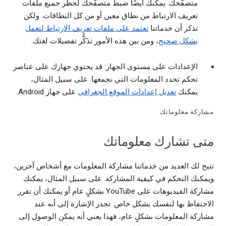
متصفّحك. يمكنك أيضًا ضبط متصفّحك لحظر جميع ملفات
تعريف الارتباط من نطاق معين أو من كل النطاقات. ولكن
تذكر أن خدماتنا
تعتمد على ملفات تعريف الارتباط لتعمل
بشكل صحيح
، ومن بين هذه الأمور تذَكُّر تفضيلات لغتك.
الإعدادات على مستوى الجهاز: قد يحتوي جهازك على عناصر
تحكم تحدد المعلومات التي نجمعها. على سبيل المثال،
يمكنك
تعديل إعدادات الموقع الجغرافي
على جهاز Android.
مشاركة معلوماتك
متى تشارك معلوماتك
تتيح لك العديد من خدماتنا مشاركة المعلومات مع أشخاص آخرين،
ويمكنك التحكم في كيفية المشاركة. على سبيل المثال، يمكنك
مشاركة الفيديوهات على YouTube بشكلٍ عام أو يمكنك أن تقرر
الاحتفاظ بها لنفسك بشكل خاص. تجدر الإشارة إلى أنه عند
مشاركة المعلومات بشكلٍ عام، فهذا يعني أنه يمكن الوصول إلى