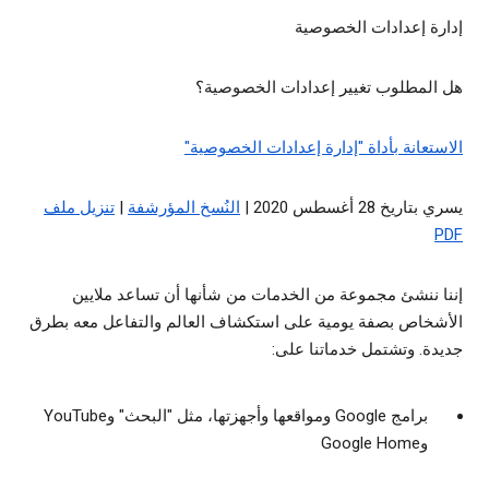
إدارة إعدادات الخصوصية
هل المطلوب تغيير إعدادات الخصوصية؟
الاستعانة بأداة "إدارة إعدادات الخصوصية"
يسري بتاريخ 28 أغسطس 2020 |
النُسخ المؤرشفة
|
تنزيل ملف
PDF
إننا ننشئ مجموعة من الخدمات من شأنها أن تساعد ملايين
الأشخاص بصفة يومية على استكشاف العالم والتفاعل معه بطرق
جديدة. وتشتمل خدماتنا على:
برامج Google ومواقعها وأجهزتها، مثل "البحث" وYouTube
وGoogle Home