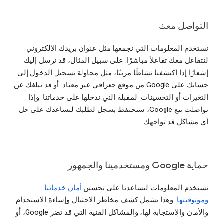
التواصل معك
نستخدم المعلومات التي نجمعها مثل عنوان بريدك الإلكتروني
لنتفاعل معك تفاعلاً مباشرًا. على سبيل المثال، قد نرسل إليك
إشعارًا إذا اكتشفنا نشاطًا مريبًا، مثل محاولة تسجيل الدخول إلى
حسابك على Google من موقع جغرافي غير معتاد. أو قد نبلغك عن
التغيرات أو التحسينات المقبلة التي ندخلها على خدماتنا. وإذا
تواصلت مع Google، سنحتفظ بسجل لطلبك لنساعدك على حل
أي مشاكل قد تواجهك.
حماية Google ومستخدمينا والجمهور
نستخدم المعلومات لتساعدنا على تحسين
أمان خدماتنا
وموثوقيتها
. وهذا يشمل كشف مخاطر الاحتيال وإساءة الاستخدام
والأمان والاستجابة لها، والمشاكل الفنية التي قد تضر Google، أو