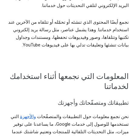
البريد الإلكتروني لتلقي التحديثات حول خدماتنا.
نجمع أيضًا المحتوى الذي تنشئه أو تحمّله أو تتلقاه من الآخرين عند
استخدام خدماتنا. وهذا يشمل عناصر، مثل رسالة بريد إلكتروني
تكتبها وتتلقاها، وصور وفيديوهات تحفظها، ومستندات وجداول
بيانات تنشئها وتعليقات تدلي بها على فيديوهات YouTube.
المعلومات التي نجمعها أثناء استخدامك
لخدماتنا
تطبيقاتك ومتصفّحاتك وأجهزتك
نحن نجمع معلومات حول التطبيقات والمتصفّحات
والأجهزة
التي
تستخدمها للوصول إلى خدمات Google، ما يساعدنا على توفير
ميزات، مثل التحديثات التلقائية للمنتجات وتعتيم شاشتك عندما