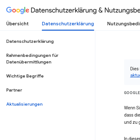
Datenschutzerklärung & Nutzungsb
Übersicht
Datenschutzerklärung
Nutzungsbed
Datenschutzerklärung
Rahmenbedingungen für
Datenübermittlungen
Dies 
aktu
Wichtige Begriffe
Partner
GOOGLE
Aktualisierungen
Wenn Sie
dass die
und zu g
In dies