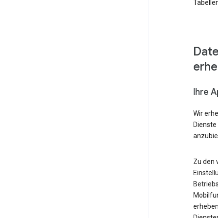
Tabellen
Date
erh
Ihre 
Wir erh
Dienste
anzubie
Zu den 
Einstell
Betrieb
Mobilfu
erheben
Diensten