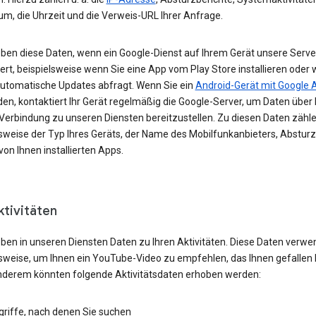
um, die Uhrzeit und die Verweis-URL Ihrer Anfrage.
eben diese Daten, wenn ein Google-Dienst auf Ihrem Gerät unsere Serve
ert, beispielsweise wenn Sie eine App vom Play Store installieren oder 
automatische Updates abfragt. Wenn Sie ein
Android-Gerät mit Google 
n, kontaktiert Ihr Gerät regelmäßig die Google-Server, um Daten über 
 Verbindung zu unseren Diensten bereitzustellen. Zu diesen Daten zähl
lsweise der Typ Ihres Geräts, der Name des Mobilfunkanbieters, Absturz
von Ihnen installierten Apps.
ktivitäten
eben in unseren Diensten Daten zu Ihren Aktivitäten. Diese Daten verwe
lsweise, um Ihnen ein YouTube-Video zu empfehlen, das Ihnen gefallen 
nderem könnten folgende Aktivitätsdaten erhoben werden:
griffe, nach denen Sie suchen