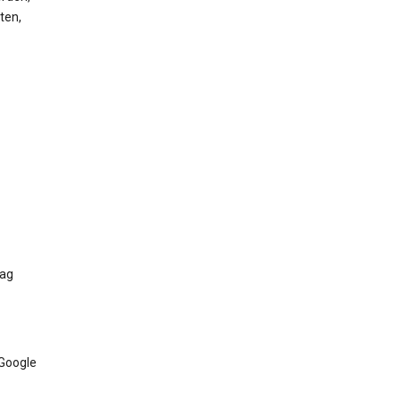
ten,
Tag
 Google