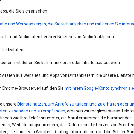
eos, die Sie sich ansehen
alte und Werbeanzeigen, die Sie sich ansehen und mit denen Sie intera
rach- und Audiodaten bei Ihrer Nutzung von Audiofunktionen
faktivitäten
rsonen, mit denen Sie kommunizieren oder Inhalte austauschen
ivitäten auf Websites und Apps von Drittanbietern, die unsere Dienste
r Chrome-Browserverlauf, den Sie
mit Ihrem Google-Konto synchronisie
e unsere
Dienste nutzen, um Anrufe zu tätigen und zu erhalten oder u
hten zu senden und zu empfangen
, erheben wir möglicherweise Telefo
tionen wie Ihre Telefonnummer, die Anrufernummer, die Nummer des
enen, Weiterleitungsnummern, das Datum und die Uhrzeit von Anrufe
hten, die Dauer von Anrufen, Routing-Informationen und die Art der Anr