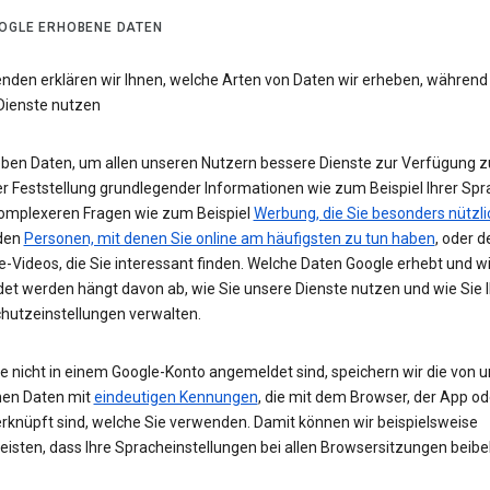
OGLE ERHOBENE DATEN
enden erklären wir Ihnen, welche Arten von Daten wir erheben, während
Dienste nutzen
eben Daten, um allen unseren Nutzern bessere Dienste zur Verfügung zu
r Feststellung grundlegender Informationen wie zum Beispiel Ihrer Spr
komplexeren Fragen wie zum Beispiel
Werbung, die Sie besonders nützli
 den
Personen, mit denen Sie online am häufigsten zu tun haben
, oder d
-Videos, die Sie interessant finden. Welche Daten Google erhebt und w
et werden hängt davon ab, wie Sie unsere Dienste nutzen und wie Sie I
hutzeinstellungen verwalten.
e nicht in einem Google-Konto angemeldet sind, speichern wir die von u
en Daten mit
eindeutigen Kennungen
, die mit dem Browser, der App o
rknüpft sind, welche Sie verwenden. Damit können wir beispielsweise
eisten, dass Ihre Spracheinstellungen bei allen Browsersitzungen beibe