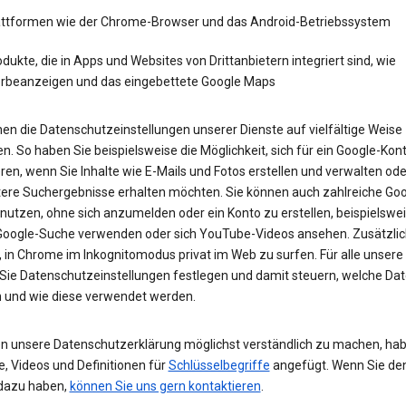
attformen wie der Chrome-Browser und das Android-Betriebssystem
dukte, die in Apps und Websites von Drittanbietern integriert sind, wie
rbeanzeigen und das eingebettete Google Maps
en die Datenschutzeinstellungen unserer Dienste auf vielfältige Weise
n. So haben Sie beispielsweise die Möglichkeit, sich für ein Google-Kon
eren, wenn Sie Inhalte wie E-Mails und Fotos erstellen und verwalten ode
tere Suchergebnisse erhalten möchten. Sie können auch zahlreiche Goo
 nutzen, ohne sich anzumelden oder ein Konto zu erstellen, beispielsw
 Google-Suche verwenden oder sich YouTube-Videos ansehen. Zusätzlich
 in Chrome im Inkognitomodus privat im Web zu surfen. Für alle unsere
Sie Datenschutzeinstellungen festlegen und damit steuern, welche Dat
 und wie diese verwendet werden.
n unsere Datenschutzerklärung möglichst verständlich zu machen, hab
e, Videos und Definitionen für
Schlüsselbegriffe
angefügt. Wenn Sie de
dazu haben,
können Sie uns gern kontaktieren
.