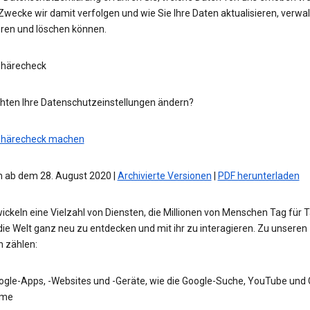
wecke wir damit verfolgen und wie Sie Ihre Daten aktualisieren, verwal
eren und löschen können.
phärecheck
hten Ihre Datenschutzeinstellungen ändern?
phärecheck machen
 ab dem 28. August 2020 |
Archivierte Versionen
|
PDF herunterladen
ickeln eine Vielzahl von Diensten, die Millionen von Menschen Tag für 
die Welt ganz neu zu entdecken und mit ihr zu interagieren. Zu unseren
n zählen:
ogle-Apps, -Websites und -Geräte, wie die Google-Suche, YouTube und
me