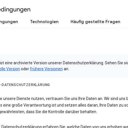
edingungen
ingungen
Technologien
Häufig gestellte Fragen
ist eine archivierte Version unserer Datenschutzerklärung. Sehen Sie si
elle Version
oder
frühere Versionen
an.
-DATENSCHUTZERKLÄRUNG
 unsere Dienste nutzen, vertrauen Sie uns Ihre Daten an. Wir sind uns 
s eine große Verantwortung ist und setzen alles daran, Ihre Daten zu 
ewährleisten, dass Sie die Kontrolle darüber behalten.
er Datenschutzerklärung erfahren Sie, welche Daten von uns erhoben w