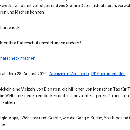
wecke wir damit verfolgen und wie Sie Ihre Daten aktualisieren, verwal
eren und löschen können.
phärecheck
hten Ihre Datenschutzeinstellungen ändern?
phärecheck machen
 ab dem 28. August 2020 |
Archivierte Versionen
|
PDF herunterladen
ickeln eine Vielzahl von Diensten, die Millionen von Menschen Tag für 
die Welt ganz neu zu entdecken und mit ihr zu interagieren. Zu unseren
n zählen:
ogle-Apps, -Websites und -Geräte, wie die Google-Suche, YouTube und
me