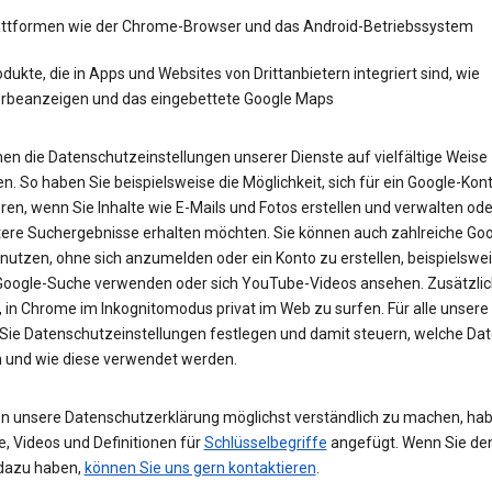
attformen wie der Chrome-Browser und das Android-Betriebssystem
dukte, die in Apps und Websites von Drittanbietern integriert sind, wie
rbeanzeigen und das eingebettete Google Maps
en die Datenschutzeinstellungen unserer Dienste auf vielfältige Weise
n. So haben Sie beispielsweise die Möglichkeit, sich für ein Google-Kon
eren, wenn Sie Inhalte wie E-Mails und Fotos erstellen und verwalten ode
tere Suchergebnisse erhalten möchten. Sie können auch zahlreiche Goo
 nutzen, ohne sich anzumelden oder ein Konto zu erstellen, beispielsw
 Google-Suche verwenden oder sich YouTube-Videos ansehen. Zusätzlich
 in Chrome im Inkognitomodus privat im Web zu surfen. Für alle unsere
Sie Datenschutzeinstellungen festlegen und damit steuern, welche Dat
 und wie diese verwendet werden.
n unsere Datenschutzerklärung möglichst verständlich zu machen, hab
e, Videos und Definitionen für
Schlüsselbegriffe
angefügt. Wenn Sie de
dazu haben,
können Sie uns gern kontaktieren
.