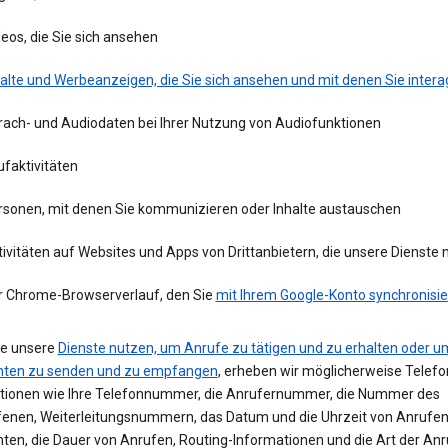
eos, die Sie sich ansehen
alte und Werbeanzeigen, die Sie sich ansehen und mit denen Sie intera
rach- und Audiodaten bei Ihrer Nutzung von Audiofunktionen
faktivitäten
rsonen, mit denen Sie kommunizieren oder Inhalte austauschen
ivitäten auf Websites und Apps von Drittanbietern, die unsere Dienste
r Chrome-Browserverlauf, den Sie
mit Ihrem Google-Konto synchronisie
e unsere
Dienste nutzen, um Anrufe zu tätigen und zu erhalten oder u
hten zu senden und zu empfangen
, erheben wir möglicherweise Telefo
tionen wie Ihre Telefonnummer, die Anrufernummer, die Nummer des
enen, Weiterleitungsnummern, das Datum und die Uhrzeit von Anrufe
hten, die Dauer von Anrufen, Routing-Informationen und die Art der Anr