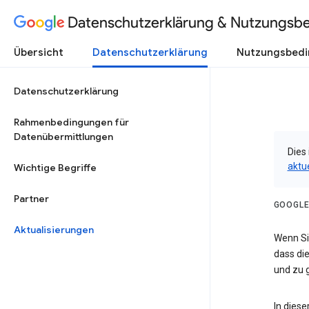
Datenschutzerklärung & Nutzungsb
Übersicht
Datenschutzerklärung
Nutzungsbed
Datenschutzerklärung
Rahmenbedingungen für
Datenübermittlungen
Dies 
aktu
Wichtige Begriffe
Partner
GOOGLE
Aktualisierungen
Wenn Sie
dass die
und zu g
In dies