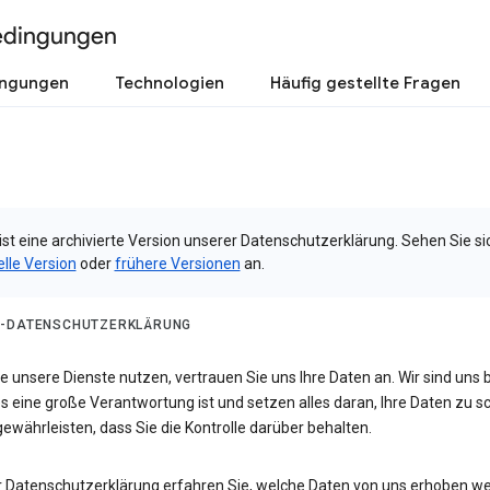
edingungen
ingungen
Technologien
Häufig gestellte Fragen
ist eine archivierte Version unserer Datenschutzerklärung. Sehen Sie si
elle Version
oder
frühere Versionen
an.
-DATENSCHUTZERKLÄRUNG
 unsere Dienste nutzen, vertrauen Sie uns Ihre Daten an. Wir sind uns 
s eine große Verantwortung ist und setzen alles daran, Ihre Daten zu 
ewährleisten, dass Sie die Kontrolle darüber behalten.
er Datenschutzerklärung erfahren Sie, welche Daten von uns erhoben w