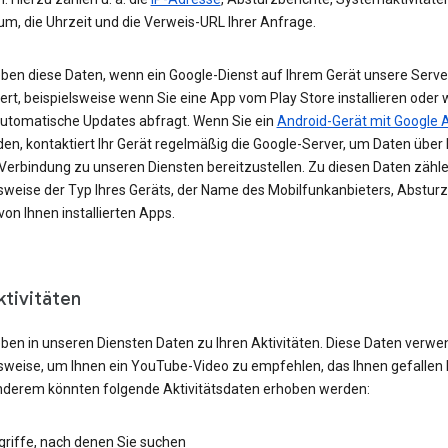
um, die Uhrzeit und die Verweis-URL Ihrer Anfrage.
eben diese Daten, wenn ein Google-Dienst auf Ihrem Gerät unsere Serve
ert, beispielsweise wenn Sie eine App vom Play Store installieren oder 
automatische Updates abfragt. Wenn Sie ein
Android-Gerät mit Google 
n, kontaktiert Ihr Gerät regelmäßig die Google-Server, um Daten über 
 Verbindung zu unseren Diensten bereitzustellen. Zu diesen Daten zähl
lsweise der Typ Ihres Geräts, der Name des Mobilfunkanbieters, Absturz
von Ihnen installierten Apps.
ktivitäten
eben in unseren Diensten Daten zu Ihren Aktivitäten. Diese Daten verwe
lsweise, um Ihnen ein YouTube-Video zu empfehlen, das Ihnen gefallen 
nderem könnten folgende Aktivitätsdaten erhoben werden:
griffe, nach denen Sie suchen