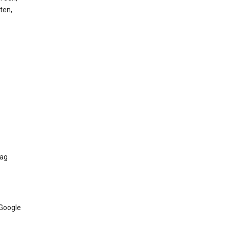
ten,
Tag
 Google