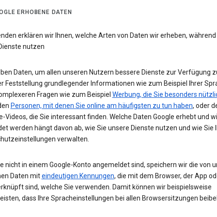
OGLE ERHOBENE DATEN
enden erklären wir Ihnen, welche Arten von Daten wir erheben, während
Dienste nutzen
eben Daten, um allen unseren Nutzern bessere Dienste zur Verfügung zu
r Feststellung grundlegender Informationen wie zum Beispiel Ihrer Spr
komplexeren Fragen wie zum Beispiel
Werbung, die Sie besonders nützli
 den
Personen, mit denen Sie online am häufigsten zu tun haben
, oder d
-Videos, die Sie interessant finden. Welche Daten Google erhebt und w
et werden hängt davon ab, wie Sie unsere Dienste nutzen und wie Sie I
hutzeinstellungen verwalten.
e nicht in einem Google-Konto angemeldet sind, speichern wir die von u
en Daten mit
eindeutigen Kennungen
, die mit dem Browser, der App o
rknüpft sind, welche Sie verwenden. Damit können wir beispielsweise
eisten, dass Ihre Spracheinstellungen bei allen Browsersitzungen beibe