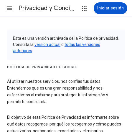
Privacidad y Condiciones
Iniciar sesión
Esta es una versión archivada de la Política de privacidad.
Consulta la
versión actual
o
todas las versiones
anteriores
.
POLÍTICA DE PRIVACIDAD DE GOOGLE
Al utilizar nuestros servicios, nos confías tus datos.
Entendemos que es una gran responsabilidad y nos
esforzamos al máximo para proteger tu información y
permitirte controlarla.
El objetivo de esta Política de Privacidad es informarte sobre
qué datos recogemos, por qué los recogemos y cómo puedes
actualizarlos, gestionarlos, exportarlos y eliminarlos.