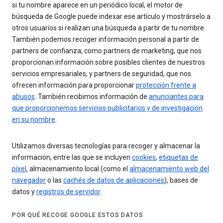
si tu nombre aparece en un periódico local, el motor de
búsqueda de Google puede indexar ese artículo y mostrárselo a
otros usuarios si realizan una búsqueda a partir de tu nombre.
También podemos recoger información personal a partir de
partners de confianza, como partners de marketing, que nos
proporcionan información sobre posibles clientes de nuestros
servicios empresariales, y partners de seguridad, que nos
ofrecen información para proporcionar
protección frente a
abusos
. También recibimos información de
anunciantes para
que proporcionemos servicios publicitarios y de investigación
en su nombre
.
Utilizamos diversas tecnologías para recoger y almacenar la
información, entre las que se incluyen
cookies
,
etiquetas de
píxel
, almacenamiento local (como el
almacenamiento web del
navegador
o las
cachés de datos de aplicaciones
), bases de
datos y
registros de servidor
.
POR QUÉ RECOGE GOOGLE ESTOS DATOS