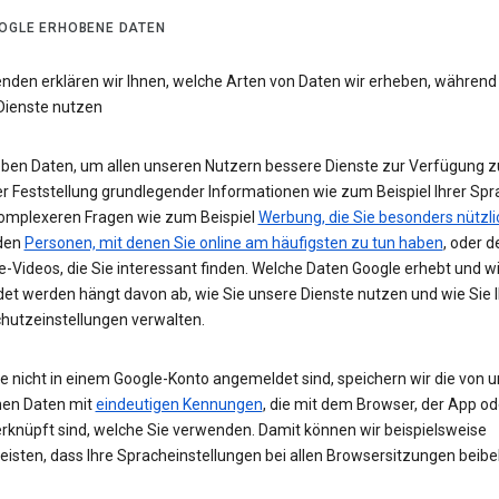
OGLE ERHOBENE DATEN
enden erklären wir Ihnen, welche Arten von Daten wir erheben, während
Dienste nutzen
eben Daten, um allen unseren Nutzern bessere Dienste zur Verfügung zu
r Feststellung grundlegender Informationen wie zum Beispiel Ihrer Spr
komplexeren Fragen wie zum Beispiel
Werbung, die Sie besonders nützli
 den
Personen, mit denen Sie online am häufigsten zu tun haben
, oder d
-Videos, die Sie interessant finden. Welche Daten Google erhebt und w
et werden hängt davon ab, wie Sie unsere Dienste nutzen und wie Sie I
hutzeinstellungen verwalten.
e nicht in einem Google-Konto angemeldet sind, speichern wir die von u
en Daten mit
eindeutigen Kennungen
, die mit dem Browser, der App o
rknüpft sind, welche Sie verwenden. Damit können wir beispielsweise
eisten, dass Ihre Spracheinstellungen bei allen Browsersitzungen beibe