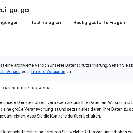
edingungen
ingungen
Technologien
Häufig gestellte Fragen
ist eine archivierte Version unserer Datenschutzerklärung. Sehen Sie si
elle Version
oder
frühere Versionen
an.
-DATENSCHUTZERKLÄRUNG
 unsere Dienste nutzen, vertrauen Sie uns Ihre Daten an. Wir sind uns 
s eine große Verantwortung ist und setzen alles daran, Ihre Daten zu 
ewährleisten, dass Sie die Kontrolle darüber behalten.
er Datenschutzerklärung erfahren Sie, welche Daten von uns erhoben w