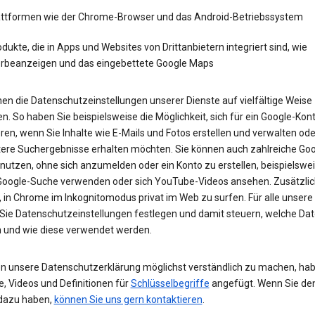
attformen wie der Chrome-Browser und das Android-Betriebssystem
dukte, die in Apps und Websites von Drittanbietern integriert sind, wie
rbeanzeigen und das eingebettete Google Maps
en die Datenschutzeinstellungen unserer Dienste auf vielfältige Weise
n. So haben Sie beispielsweise die Möglichkeit, sich für ein Google-Kon
eren, wenn Sie Inhalte wie E-Mails und Fotos erstellen und verwalten ode
tere Suchergebnisse erhalten möchten. Sie können auch zahlreiche Goo
 nutzen, ohne sich anzumelden oder ein Konto zu erstellen, beispielsw
 Google-Suche verwenden oder sich YouTube-Videos ansehen. Zusätzlich
 in Chrome im Inkognitomodus privat im Web zu surfen. Für alle unsere
Sie Datenschutzeinstellungen festlegen und damit steuern, welche Dat
 und wie diese verwendet werden.
n unsere Datenschutzerklärung möglichst verständlich zu machen, hab
e, Videos und Definitionen für
Schlüsselbegriffe
angefügt. Wenn Sie de
dazu haben,
können Sie uns gern kontaktieren
.