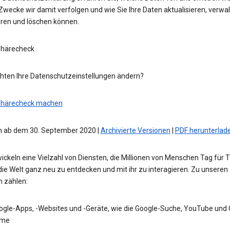
wecke wir damit verfolgen und wie Sie Ihre Daten aktualisieren, verwal
eren und löschen können.
phärecheck
hten Ihre Datenschutzeinstellungen ändern?
phärecheck machen
 ab dem 30. September 2020 |
Archivierte Versionen
|
PDF herunterlad
ickeln eine Vielzahl von Diensten, die Millionen von Menschen Tag für 
die Welt ganz neu zu entdecken und mit ihr zu interagieren. Zu unseren
n zählen:
ogle-Apps, -Websites und -Geräte, wie die Google-Suche, YouTube und
me