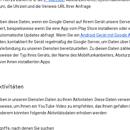
um, die Uhrzeit und die Verweis-URL Ihrer Anfrage.
eben diese Daten, wenn ein Google-Dienst auf Ihrem Gerät unsere Serve
ert, beispielsweise wenn Sie eine App vom Play Store installieren oder 
automatische Updates abfragt. Wenn Sie ein
Android-Gerät mit Google 
n, kontaktiert Ihr Gerät regelmäßig die Google-Server, um Daten über 
 Verbindung zu unseren Diensten bereitzustellen. Zu diesen Daten zähl
lsweise der Typ Ihres Geräts, der Name des Mobilfunkanbieters, Absturz
von Ihnen installierten Apps.
ktivitäten
eben in unseren Diensten Daten zu Ihren Aktivitäten. Diese Daten verwe
lsweise, um Ihnen ein YouTube-Video zu empfehlen, das Ihnen gefallen 
nderem könnten folgende Aktivitätsdaten erhoben werden:
griffe, nach denen Sie suchen