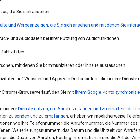
eos, die Sie sich ansehen
alte und Werbeanzeigen, die Sie sich ansehen und mit denen Sie intera
rach- und Audiodaten bei Ihrer Nutzung von Audiofunktionen
faktivitäten
rsonen, mit denen Sie kommunizieren oder Inhalte austauschen
ivitäten auf Websites und Apps von Drittanbietern, die unsere Dienste
r Chrome-Browserverlauf, den Sie
mit Ihrem Google-Konto synchronisie
e unsere
Dienste nutzen, um Anrufe zu tätigen und zu erhalten oder u
hten zu senden und zu empfangen
, erheben wir möglicherweise Telefo
tionen wie Ihre Telefonnummer, die Anrufernummer, die Nummer des
enen, Weiterleitungsnummern, das Datum und die Uhrzeit von Anrufe
hten, die Dauer von Anrufen, Routing-Informationen und die Art der Anr