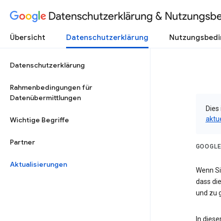
Datenschutzerklärung & Nutzungsb
Übersicht
Datenschutzerklärung
Nutzungsbed
Datenschutzerklärung
Rahmenbedingungen für
Datenübermittlungen
Dies 
aktu
Wichtige Begriffe
Partner
GOOGLE
Aktualisierungen
Wenn Sie
dass die
und zu g
In dies