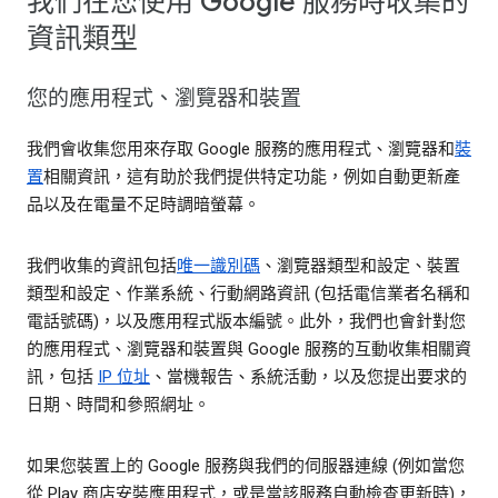
我們在您使用 Google 服務時收集的
資訊類型
您的應用程式、瀏覽器和裝置
我們會收集您用來存取 Google 服務的應用程式、瀏覽器和
裝
置
相關資訊，這有助於我們提供特定功能，例如自動更新產
品以及在電量不足時調暗螢幕。
我們收集的資訊包括
唯一識別碼
、瀏覽器類型和設定、裝置
類型和設定、作業系統、行動網路資訊 (包括電信業者名稱和
電話號碼)，以及應用程式版本編號。此外，我們也會針對您
的應用程式、瀏覽器和裝置與 Google 服務的互動收集相關資
訊，包括
IP 位址
、當機報告、系統活動，以及您提出要求的
日期、時間和參照網址。
如果您裝置上的 Google 服務與我們的伺服器連線 (例如當您
從 Play 商店安裝應用程式，或是當該服務自動檢查更新時)，