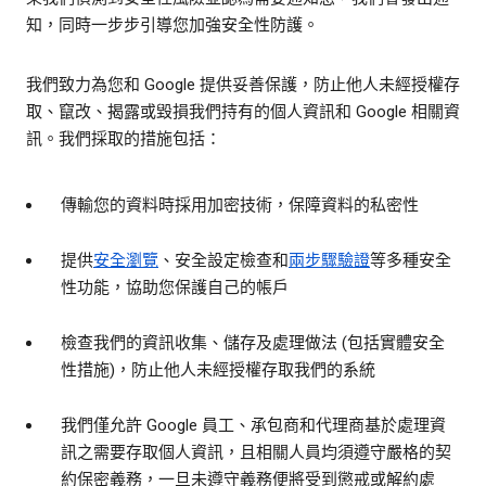
知，同時一步步引導您加強安全性防護。
我們致力為您和 Google 提供妥善保護，防止他人未經授權存
取、竄改、揭露或毀損我們持有的個人資訊和 Google 相關資
訊。我們採取的措施包括：
傳輸您的資料時採用加密技術，保障資料的私密性
提供
安全瀏覽
、安全設定檢查和
兩步驟驗證
等多種安全
性功能，協助您保護自己的帳戶
檢查我們的資訊收集、儲存及處理做法 (包括實體安全
性措施)，防止他人未經授權存取我們的系統
我們僅允許 Google 員工、承包商和代理商基於處理資
訊之需要存取個人資訊，且相關人員均須遵守嚴格的契
約保密義務，一旦未遵守義務便將受到懲戒或解約處