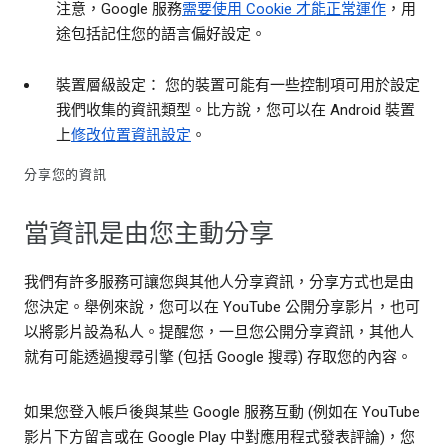
注意，Google 服務
需要使用 Cookie 才能正常運作
，用
途包括記住您的語言偏好設定。
裝置層級設定： 您的裝置可能有一些控制項可用於設定
我們收集的資訊類型。比方說，您可以在 Android 裝置
上
修改位置資訊設定
。
分享您的資訊
當資訊是由您主動分享
我們有許多服務可讓您與其他人分享資訊，分享方式也是由
您決定。舉例來說，您可以在 YouTube 公開分享影片，也可
以將影片設為私人。提醒您，一旦您公開分享資訊，其他人
就有可能透過搜尋引擎 (包括 Google 搜尋) 存取您的內容。
如果您登入帳戶後與某些 Google 服務互動 (例如在 YouTube
影片下方留言或在 Google Play 中對應用程式發表評論)，您