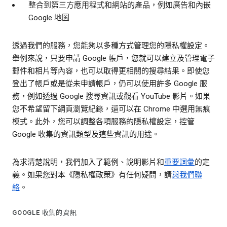
整合到第三方應用程式和網站的產品，例如廣告和內嵌
Google 地圖
透過我們的服務，您能夠以多種方式管理您的隱私權設定。
舉例來說，只要申請 Google 帳戶，您就可以建立及管理電子
郵件和相片等內容，也可以取得更相關的搜尋結果。即使您
登出了帳戶或是從未申請帳戶，仍可以使用許多 Google 服
務，例如透過 Google 搜尋資訊或觀看 YouTube 影片。如果
您不希望留下網頁瀏覽紀錄，還可以在 Chrome 中選用無痕
模式。此外，您可以調整各項服務的隱私權設定，控管
Google 收集的資訊類型及這些資訊的用途。
為求清楚說明，我們加入了範例、說明影片和
重要詞彙
的定
義。如果您對本《隱私權政策》有任何疑問，請
與我們聯
絡
。
GOOGLE 收集的資訊