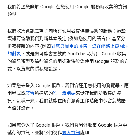
我們希望您瞭解 Google 在您使用 Google 服務時收集的資訊
類型
我們收集資訊是為了向所有使用者提供更優質的服務；這些
資訊可協助我們判斷基本設定 (例如您使用的語言)，甚至分
析較複雜的內容 (例如
對您最實用的廣告
、
您在網路上最關注
的對象
，或是您可能會喜歡的 YouTube 影片)。Google 收集
的資訊類型及這些資訊的用途取決於您使用 Google 服務的方
式，以及您的隱私權設定。
如果您未登入 Google 帳戶，我們會運用您使用的瀏覽器、應
用程式或
裝置
所連結的
唯一識別碼
來儲存我們所收集的資
訊。這樣一來，我們就能在所有瀏覽工作階段中保留您的語
言偏好設定。
如果您登入了 Google 帳戶，我們會另外收集 Google 帳戶中
儲存的資訊，並將它們視作
個人資訊
處理。