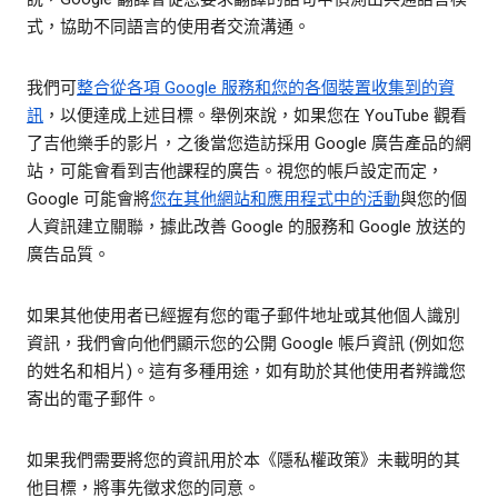
式，協助不同語言的使用者交流溝通。
我們可
整合從各項 Google 服務和您的各個裝置收集到的資
訊
，以便達成上述目標。舉例來說，如果您在 YouTube 觀看
了吉他樂手的影片，之後當您造訪採用 Google 廣告產品的網
站，可能會看到吉他課程的廣告。視您的帳戶設定而定，
Google 可能會將
您在其他網站和應用程式中的活動
與您的個
人資訊建立關聯，據此改善 Google 的服務和 Google 放送的
廣告品質。
如果其他使用者已經握有您的電子郵件地址或其他個人識別
資訊，我們會向他們顯示您的公開 Google 帳戶資訊 (例如您
的姓名和相片)。這有多種用途，如有助於其他使用者辨識您
寄出的電子郵件。
如果我們需要將您的資訊用於本《隱私權政策》未載明的其
他目標，將事先徵求您的同意。