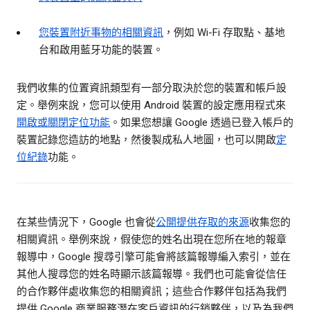
您裝置附近事物的相關資訊
，例如 Wi-Fi 存取點、基地
台和啟用藍牙功能的裝置。
我們收集的位置資訊類型有一部分取決於您的裝置和帳戶設
定。舉例來說，您可以使用 Android 裝置的設定應用程式來
開啟或關閉定位功能
。如果您想讓 Google 透過已登入帳戶的
裝置記錄您造訪的地點，然後製成私人地圖，也可以開啟
定
位紀錄
功能。
在某些情況下，Google 也會從
公開提供存取的來源
收集您的
相關資訊。舉例來說，假使您的姓名出現在您所在地的報章
報導中，Google 搜尋引擎可能會將該篇報導編入索引，並在
其他人搜尋您的姓名時顯示該篇報導。我們也可能會從信任
的合作夥伴處收集您的相關資訊；這些合作夥伴包括為我們
提供 Google 商業服務潛在客戶資訊的行銷夥伴，以及為我們