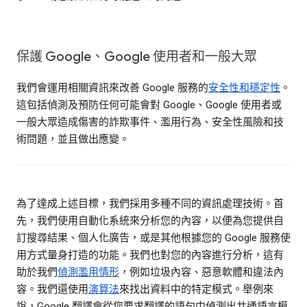
保護 Google、Google 使用者和一般大眾
我們會運用相關資訊來改善 Google 服務的
安全性和穩定性
。
這包括偵測及預防任何可能會對 Google、Google 使用者或
一般大眾造成傷害的詐欺事件、濫用行為、安全性風險和技
術問題，並且做出應變。
為了達成上述目標，我們採用多種不同的資訊處理技術。首
先，我們使用自動化系統來分析您的內容，以便為您提供自
訂搜尋結果、個人化廣告，或是其他根據您的 Google 服務使
用方式量身打造的功能。我們也對您的內容進行分析，這有
助於我們
偵測濫用情形
，例如垃圾內容、惡意軟體和違法內
容。我們還使用
演算法
來找出資料中的特定模式。舉例來
說，Google 翻譯會從您要求翻譯的語句中偵測出共通語言模