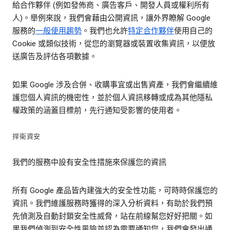
給合作夥伴 (例如發佈商、廣告客戶、開發人員或權利所有
人)。舉例來說，我們會藉由公開資訊，讓外界瞭解 Google
服務的
一般使用趨勢
。我們也允許
特定合作夥伴
使用自己的
Cookie 或類似技術，從您的瀏覽器或裝置收集資訊，以便放
送廣告及評估各項數據。
如果 Google 涉及合併、收購事宜或出售資產，我們會繼續維
護您個人資訊的機密性，並於個人資訊移轉或成為其他隱私
權政策的涵蓋目標前，先行通知受影響的使用者。
捍衛資安
我們的服務中設有安全性措施來保護您的資訊
所有 Google 產品皆內建強大的安全性功能，可時時保護您的
資訊。我們維護服務時獲得的深入分析資料，有助於我們預
先偵測及自動封鎖安全性威脅，站在前線幫您好好把關。如
果我們偵測到安全性風險並認為需要通知您，我們會發出通