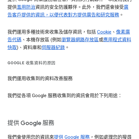
提供
濫用防治
資訊的安全防護夥伴。此外，我們還會接受
廣
告客戶提供的資訊，以便代表對方提供廣告和研究服務
。
我們運用多種技術來收集及儲存資訊，包括
Cookie
、
像素廣
告代碼
、本機存放區 (例如
瀏覽器網路存放區
或
應用程式資料
快取
)、資料庫和
伺服器紀錄
。
GOOGLE 收集資料的原因
我們運用收集到的資料改善服務
我們從各項 Google 服務收集到的資訊會用於下列用途：
提供 Google 服務
我們會使用您的資訊來
提供 Google 服務
，例如處理您的搜尋