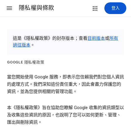
隱私權與條款
登入
這是《隱私權政策》的封存版本；查看
目前版本
或
所有
過往版本
。
GOOGLE 隱私權政策
當您開始使用 Google 服務，即表示您信賴我們對您個人資訊
的處理方式。我們深知這份責任重大，因此會盡力保護您的
資訊，並為您提供相關的管理功能。
本《隱私權政策》旨在協助您瞭解 Google 收集的資訊類型以
及收集這些資訊的原因，也說明了您可以如何更新、管理、
匯出與刪除資訊。