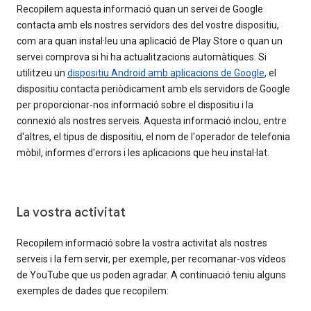
Recopilem aquesta informació quan un servei de Google
contacta amb els nostres servidors des del vostre dispositiu,
com ara quan instal·leu una aplicació de Play Store o quan un
servei comprova si hi ha actualitzacions automàtiques. Si
utilitzeu un
dispositiu Android amb aplicacions de Google
, el
dispositiu contacta periòdicament amb els servidors de Google
per proporcionar-nos informació sobre el dispositiu i la
connexió als nostres serveis. Aquesta informació inclou, entre
d'altres, el tipus de dispositiu, el nom de l'operador de telefonia
mòbil, informes d'errors i les aplicacions que heu instal·lat.
La vostra activitat
Recopilem informació sobre la vostra activitat als nostres
serveis i la fem servir, per exemple, per recomanar-vos vídeos
de YouTube que us poden agradar. A continuació teniu alguns
exemples de dades que recopilem: