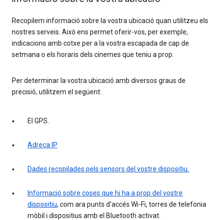
Recopilem informació sobre la vostra ubicació quan utilitzeu els
nostres serveis. Això ens permet oferir-vos, per exemple,
indicacions amb cotxe per a la vostra escapada de cap de
setmana o els horaris dels cinemes que teniu a prop.
Per determinar la vostra ubicació amb diversos graus de
precisió, utilitzem el següent:
El GPS.
Adreça IP
Dades recopilades pels sensors del vostre dispositiu.
Informació sobre coses que hi ha a prop del vostre
dispositiu
, com ara punts d'accés Wi-Fi, torres de telefonia
mòbil i dispositius amb el Bluetooth activat.