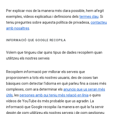
Per explicar-nos de la manera més clara possible, hem afegit
exemples, vídeos explicatius i definicions dels
termes clau
. Si
teniu preguntes sobre aquesta política de privadesa,
contacteu
amb nosaltres
.
INFORMACIÓ QUE GOOGLE RECOPILA
Volem que tingueu clar quins tipus de dades recopilem quan
utilitzeu els nostres serveis
Recopilem informació per millorar els serveis que
proporcionem a tots els nostres usuaris; des de coses tan
bàsiques com detectar l'idioma en què parleu fins a coses més
complexes, com ara determinar els
anuncis que us seran més
útils
, les
persones amb qui teniu més relació en línia
o quins
vídeos de YouTube és més probable que us agradin. La
informació que Google recopila i la manera en què la fa servir
depèn de com utilitzeu els nostres serveis i de com gestioneu