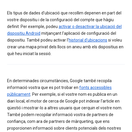
Els tipus de dades d'ubicació que recollim depenen en part del
vostre dispositiu i de la configuració del compte que hàgiu
definit. Per exemple, podeu
activar o desactivar la ubicació del
dispositiu Android
mitjançant l'aplicació de configuració del
dispositiu. També podeu activar l'
historial d'ubicacions
si voleu
crear una mapa privat dels llocs on aneu amb els dispositius en
què heu iniciat la sessió.
En determinades circumstàncies, Google també recopila
informació vostra que es pot trobar en
fonts accessibles
públicament
. Per exemple, si el vostre nom es publica en un
diari local, el motor de cerca de Google pot indexar l'article en
qüestió i mostrar-lo a altres usuaris que cerquin el vostre nom.
També podem recopilar informació vostra de partners de
confiança, com ara de partners de màrqueting, que ens
proporcionen informació sobre clients potencials dels nostres