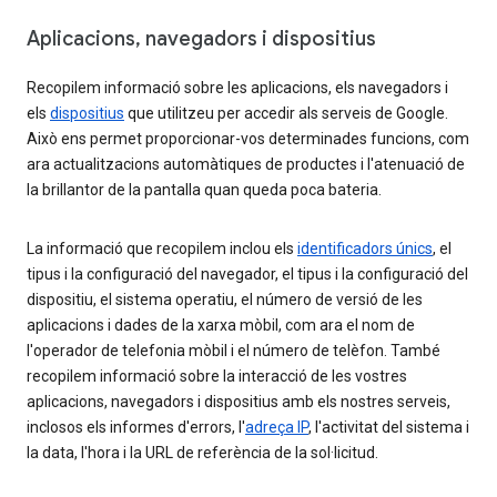
Aplicacions, navegadors i dispositius
Recopilem informació sobre les aplicacions, els navegadors i
els
dispositius
que utilitzeu per accedir als serveis de Google.
Això ens permet proporcionar-vos determinades funcions, com
ara actualitzacions automàtiques de productes i l'atenuació de
la brillantor de la pantalla quan queda poca bateria.
La informació que recopilem inclou els
identificadors únics
, el
tipus i la configuració del navegador, el tipus i la configuració del
dispositiu, el sistema operatiu, el número de versió de les
aplicacions i dades de la xarxa mòbil, com ara el nom de
l'operador de telefonia mòbil i el número de telèfon. També
recopilem informació sobre la interacció de les vostres
aplicacions, navegadors i dispositius amb els nostres serveis,
inclosos els informes d'errors, l'
adreça IP
, l'activitat del sistema i
la data, l'hora i la URL de referència de la sol·licitud.