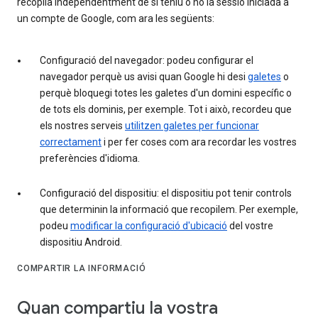
recopila independentment de si teniu o no la sessió iniciada a
un compte de Google, com ara les següents:
Configuració del navegador: podeu configurar el
navegador perquè us avisi quan Google hi desi
galetes
o
perquè bloquegi totes les galetes d'un domini específic o
de tots els dominis, per exemple. Tot i això, recordeu que
els nostres serveis
utilitzen galetes per funcionar
correctament
i per fer coses com ara recordar les vostres
preferències d'idioma.
Configuració del dispositiu: el dispositiu pot tenir controls
que determinin la informació que recopilem. Per exemple,
podeu
modificar la configuració d'ubicació
del vostre
dispositiu Android.
COMPARTIR LA INFORMACIÓ
Quan compartiu la vostra