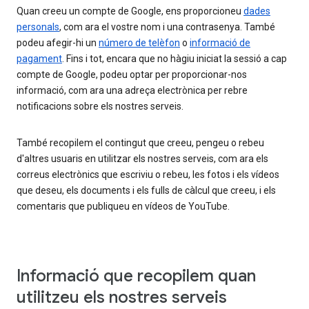
Quan creeu un compte de Google, ens proporcioneu
dades
personals
, com ara el vostre nom i una contrasenya. També
podeu afegir-hi un
número de telèfon
o
informació de
pagament
. Fins i tot, encara que no hàgiu iniciat la sessió a cap
compte de Google, podeu optar per proporcionar-nos
informació, com ara una adreça electrònica per rebre
notificacions sobre els nostres serveis.
També recopilem el contingut que creeu, pengeu o rebeu
d'altres usuaris en utilitzar els nostres serveis, com ara els
correus electrònics que escriviu o rebeu, les fotos i els vídeos
que deseu, els documents i els fulls de càlcul que creeu, i els
comentaris que publiqueu en vídeos de YouTube.
Informació que recopilem quan
utilitzeu els nostres serveis