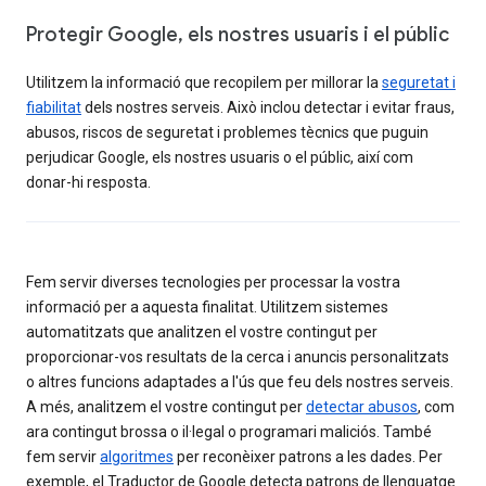
Protegir Google, els nostres usuaris i el públic
Utilitzem la informació que recopilem per millorar la
seguretat i
fiabilitat
dels nostres serveis. Això inclou detectar i evitar fraus,
abusos, riscos de seguretat i problemes tècnics que puguin
perjudicar Google, els nostres usuaris o el públic, així com
donar-hi resposta.
Fem servir diverses tecnologies per processar la vostra
informació per a aquesta finalitat. Utilitzem sistemes
automatitzats que analitzen el vostre contingut per
proporcionar-vos resultats de la cerca i anuncis personalitzats
o altres funcions adaptades a l'ús que feu dels nostres serveis.
A més, analitzem el vostre contingut per
detectar abusos
, com
ara contingut brossa o il·legal o programari maliciós. També
fem servir
algoritmes
per reconèixer patrons a les dades. Per
exemple, el Traductor de Google detecta patrons de llenguatge