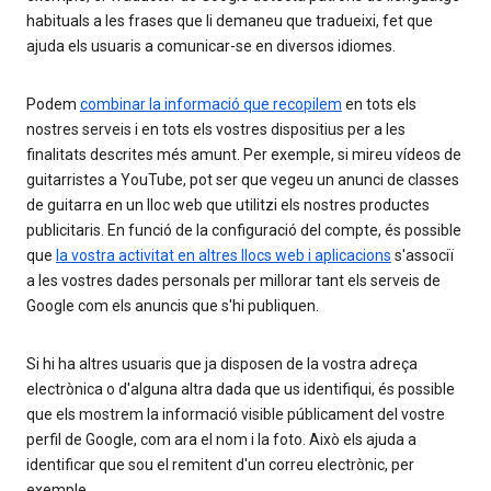
habituals a les frases que li demaneu que tradueixi, fet que
ajuda els usuaris a comunicar-se en diversos idiomes.
Podem
combinar la informació que recopilem
en tots els
nostres serveis i en tots els vostres dispositius per a les
finalitats descrites més amunt. Per exemple, si mireu vídeos de
guitarristes a YouTube, pot ser que vegeu un anunci de classes
de guitarra en un lloc web que utilitzi els nostres productes
publicitaris. En funció de la configuració del compte, és possible
que
la vostra activitat en altres llocs web i aplicacions
s'associï
a les vostres dades personals per millorar tant els serveis de
Google com els anuncis que s'hi publiquen.
Si hi ha altres usuaris que ja disposen de la vostra adreça
electrònica o d'alguna altra dada que us identifiqui, és possible
que els mostrem la informació visible públicament del vostre
perfil de Google, com ara el nom i la foto. Això els ajuda a
identificar que sou el remitent d'un correu electrònic, per
exemple.