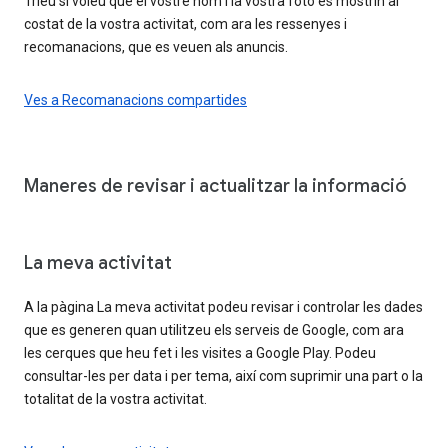
Trieu si voleu que el vostre nom i la vostra foto es mostrin al
costat de la vostra activitat, com ara les ressenyes i
recomanacions, que es veuen als anuncis.
Ves a Recomanacions compartides
Maneres de revisar i actualitzar la informació
La meva activitat
A la pàgina La meva activitat podeu revisar i controlar les dades
que es generen quan utilitzeu els serveis de Google, com ara
les cerques que heu fet i les visites a Google Play. Podeu
consultar-les per data i per tema, així com suprimir una part o la
totalitat de la vostra activitat.