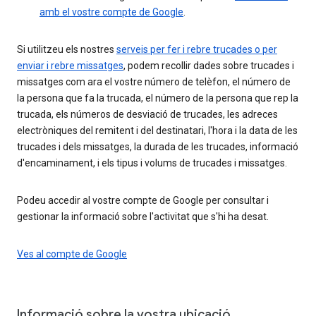
amb el vostre compte de Google
.
Si utilitzeu els nostres
serveis per fer i rebre trucades o per
enviar i rebre missatges
, podem recollir dades sobre trucades i
missatges com ara el vostre número de telèfon, el número de
la persona que fa la trucada, el número de la persona que rep la
trucada, els números de desviació de trucades, les adreces
electròniques del remitent i del destinatari, l'hora i la data de les
trucades i dels missatges, la durada de les trucades, informació
d'encaminament, i els tipus i volums de trucades i missatges.
Podeu accedir al vostre compte de Google per consultar i
gestionar la informació sobre l'activitat que s'hi ha desat.
Ves al compte de Google
Informació sobre la vostra ubicació