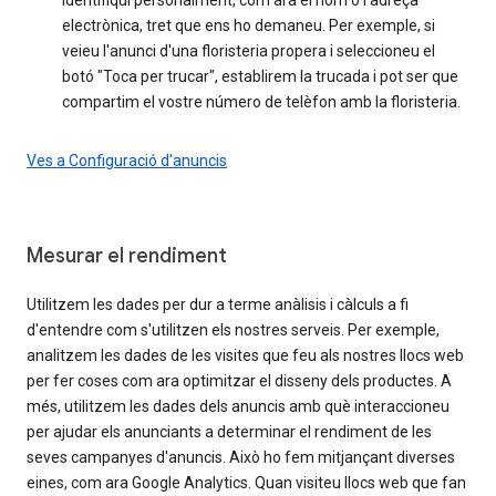
electrònica, tret que ens ho demaneu. Per exemple, si
veieu l'anunci d'una floristeria propera i seleccioneu el
botó "Toca per trucar", establirem la trucada i pot ser que
compartim el vostre número de telèfon amb la floristeria.
Ves a Configuració d'anuncis
Mesurar el rendiment
Utilitzem les dades per dur a terme anàlisis i càlculs a fi
d'entendre com s'utilitzen els nostres serveis. Per exemple,
analitzem les dades de les visites que feu als nostres llocs web
per fer coses com ara optimitzar el disseny dels productes. A
més, utilitzem les dades dels anuncis amb què interaccioneu
per ajudar els anunciants a determinar el rendiment de les
seves campanyes d'anuncis. Això ho fem mitjançant diverses
eines, com ara Google Analytics. Quan visiteu llocs web que fan