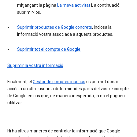
mitjançant la pàgina
La meva activitat
i, a continuació,
suprimir-los.
Suprimir productes de Google concrets
, inclosa la
informació vostra associada a aquests productes.
Suprimir tot el compte de Google.
Suprimir la vostra informació
Finalment, el
Gestor de comptes inactius
us permet donar
accés a un altre usuari a determinades parts del vostre compte
de Google en cas que, de manera inesperada, ja no el pugueu
utilitzar.
Hi ha altres maneres de controlar la informació que Google