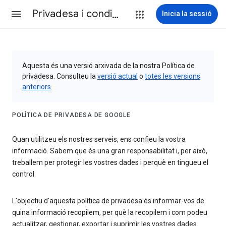
Privadesa i condicions
Inicia la sessió
Aquesta és una versió arxivada de la nostra Política de
privadesa. Consulteu la
versió actual
o
totes les versions
anteriors
.
POLÍTICA DE PRIVADESA DE GOOGLE
Quan utilitzeu els nostres serveis, ens confieu la vostra
informació. Sabem que és una gran responsabilitat i, per això,
treballem per protegir les vostres dades i perquè en tingueu el
control.
L'objectiu d'aquesta política de privadesa és informar-vos de
quina informació recopilem, per què la recopilem i com podeu
actualitzar, gestionar, exportar i suprimir les vostres dades.