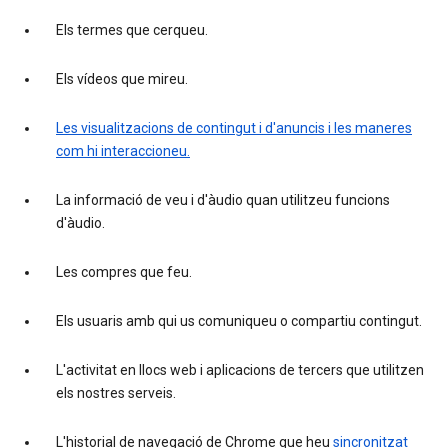
Els termes que cerqueu.
Els vídeos que mireu.
Les visualitzacions de contingut i d'anuncis i les maneres
com hi interaccioneu.
La informació de veu i d'àudio quan utilitzeu funcions
d'àudio.
Les compres que feu.
Els usuaris amb qui us comuniqueu o compartiu contingut.
L'activitat en llocs web i aplicacions de tercers que utilitzen
els nostres serveis.
L'historial de navegació de Chrome que heu
sincronitzat