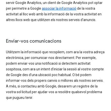
servir Google Analytics, un client de Google Analytics pot optar
per permetre a Google
associar la informació
de la vostra
activitat al lloc web amb la informació de la vostra activitat en
altres llocs web que utilitzen els nostres serveis d'anuncis.
Enviar-vos comunicacions
Utilitzem la informació que recopilem, com ara la vostra adreça
electrònica, per comunicar-nos directament. Per exemple,
podem enviar-vos una notificació si detectem activitat
sospitosa, com ara un intent d'iniciar la sessió al vostre compte
de Google des d'una ubicació poc habitual. O bé podem
informar-vos dels propers canvis o millores als nostres serveis.
A més, si contacteu amb Google, desarem un registre de la
vostra sol·licitud per ajudar-vos a resoldre qualsevol problema
que pugueu tenir.