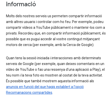
informació
Molts dels nostres serveis us permeten compartir informació
amb altres usuaris i controlar com ho feu. Per exemple, podeu
compartir vídeos a YouTube públicament o mantenir-los com a
privats. Recordeu que, en compartir informació públicament, és
possible que es pugui accedir al vostre contingut mitjançant
motors de cerca (per exemple, amb la Cerca de Google).
Quan tens la sessió iniciada i interacciones amb determinats
serveis de Google (per exemple, quan deixes comentaris en un
vídeo de YouTube o fas una ressenya d'una aplicació a Play), el
teu nom i la teva foto es mostren al costat de la teva activitat.
És possible que també mostrem aquesta informació als
anuncis en funció del que hagis establert a l'opció
Recomanacions compartides
.